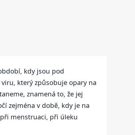
 období, kdy jsou pod
 viru, který způsobuje opary na
staneme, znamená to, že jej
čí zejména v době, kdy je na
při menstruaci, při úleku