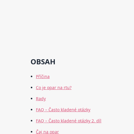
OBSAH
Příčina
Co je opar na rtu?
Rady
FAQ – Často kladené otázky
FAQ – Často kladené otázky 2. díl
Čaj na opar