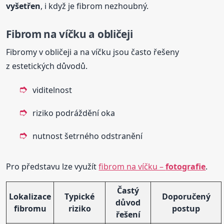
vyšetřen
, i když je fibrom nezhoubný.
Fibrom na víčku a obličeji
Fibromy v obličeji a na víčku jsou často řešeny
z estetických důvodů.
viditelnost
riziko podráždění oka
nutnost šetrného odstranění
Pro představu lze využít
fibrom na víčku –
fotografie
.
Častý
Lokalizace
Typické
Doporučený
důvod
fibromu
riziko
postup
řešení