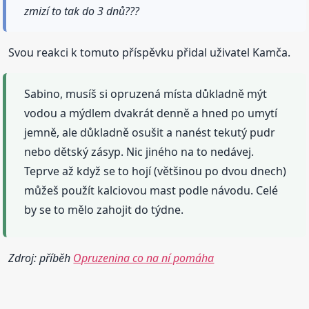
zmizí to tak do 3 dnů???
Svou reakci k tomuto příspěvku přidal uživatel Kamča.
Sabino, musíš si opruzená místa důkladně mýt
vodou a mýdlem dvakrát denně a hned po umytí
jemně, ale důkladně osušit a nanést tekutý pudr
nebo dětský zásyp. Nic jiného na to nedávej.
Teprve až když se to hojí (většinou po dvou dnech)
můžeš použít kalciovou mast podle návodu. Celé
by se to mělo zahojit do týdne.
Zdroj: příběh
Opruzenina co na ní pomáha