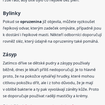
Bylinky
Pokud se
opruzenina
již objevila, můžete vyzkoušet
řepíkový odvar, kterým zadeček omýváte, případně jsou
k dostání i řepíkové masti. Někteří odborníci doporučují
rovněž sléz, který údajně na opruzeniny také pomáhá.
Zásyp
Zatímco dříve se dětské pudry a zásypy používaly
běžně, dnes je lékaři příliš nedoporučují. Je to hlavně
proto, že na pokožce vytvářejí hrudky, které mohou
citlivou pokožku dřít, ale i z toho důvodu, že je mají
v oblibě bakterie a ty pak vyvolávají záněty kůže. Proto
se doporučuje používat raději mastičky a krémy.