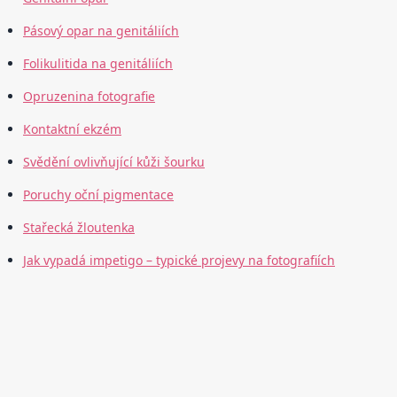
Pásový opar na genitáliích
Folikulitida na genitáliích
Opruzenina fotografie
Kontaktní ekzém
Svědění ovlivňující kůži šourku
Poruchy oční pigmentace
Stařecká žloutenka
Jak vypadá impetigo – typické projevy na fotografiích