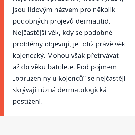
jsou lidovým názvem pro několik
podobných projevů dermatitid.
Nejčastější věk, kdy se podobné
problémy objevují, je totiž právě věk
kojenecký. Mohou však přetrvávat
až do věku batolete. Pod pojmem
„opruzeniny u kojenců“ se nejčastěji
skrývají různá dermatologická
postižení.