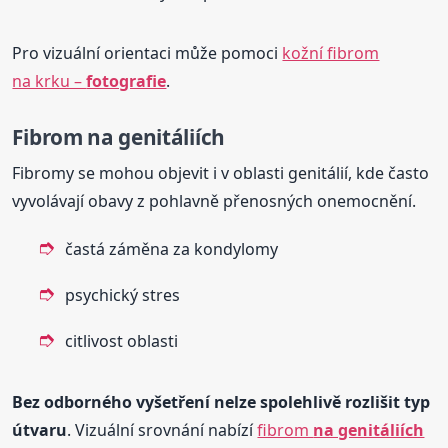
Pro vizuální orientaci může pomoci
kožní fibrom
na krku –
fotografie
.
Fibrom
na genitáliích
Fibromy se mohou objevit i v oblasti genitálií, kde často
vyvolávají obavy z pohlavně přenosných onemocnění.
častá záměna za kondylomy
psychický stres
citlivost oblasti
Bez odborného vyšetření nelze spolehlivě rozlišit typ
útvaru
. Vizuální srovnání nabízí
fibrom
na genitáliích