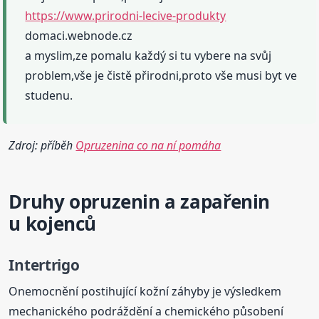
https://www.prirodni-lecive-produkty
domaci.webnode.cz
a myslim,ze pomalu každý si tu vybere na svůj
problem,vše je čistě přirodni,proto vše musi byt ve
studenu.
Zdroj: příběh
Opruzenina co na ní pomáha
Druhy opruzenin a zapařenin
u kojenců
Intertrigo
Onemocnění postihující kožní záhyby je výsledkem
mechanického podráždění a chemického působení