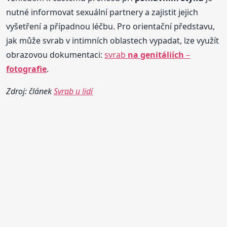
nutné informovat sexuální partnery a zajistit jejich
vyšetření a případnou léčbu. Pro orientační představu,
jak může svrab v intimních oblastech vypadat, lze využít
obrazovou dokumentaci:
svrab
na genitáliích
–
fotografie
.
Zdroj: článek
Svrab u lidí