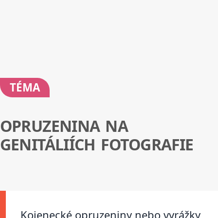
TÉMA
OPRUZENINA NA
GENITÁLIÍCH FOTOGRAFIE
Kojenecké opruzeniny nebo vyrážky