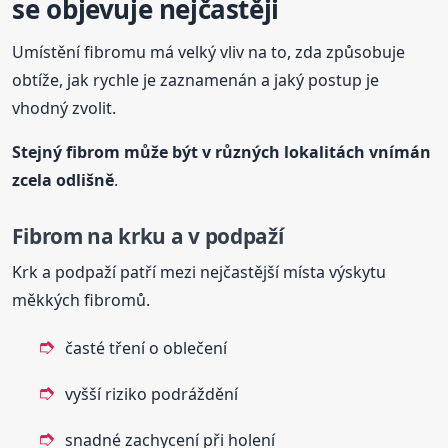
se objevuje nejčastěji
Umístění fibromu má velký vliv na to, zda způsobuje
obtíže, jak rychle je zaznamenán a jaký postup je
vhodný zvolit.
Stejný fibrom může být v různých lokalitách vnímán
zcela odlišně
.
Fibrom na krku a v podpaží
Krk a podpaží patří mezi nejčastější místa výskytu
měkkých fibromů.
časté tření o oblečení
vyšší riziko podráždění
snadné zachycení při holení