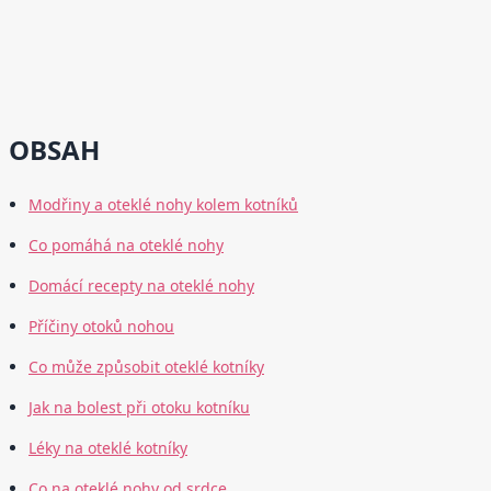
OBSAH
Modřiny a oteklé nohy kolem kotníků
Co pomáhá na oteklé nohy
Domácí recepty na oteklé nohy
Příčiny otoků nohou
Co může způsobit oteklé kotníky
Jak na bolest při otoku kotníku
Léky na oteklé kotníky
Co na oteklé nohy od srdce