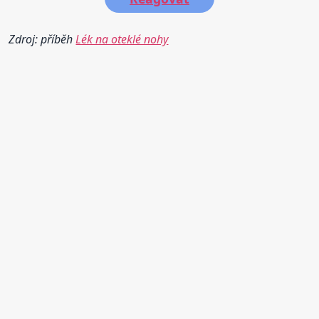
Zdroj: příběh
Lék na oteklé nohy