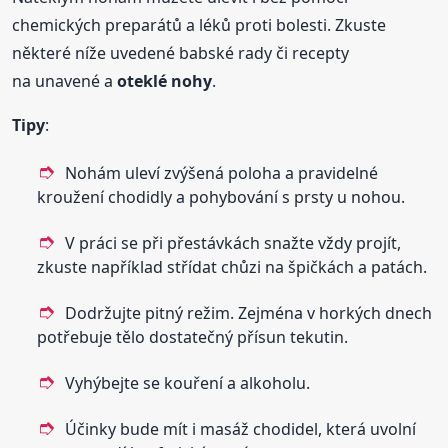
chemických preparátů a léků proti bolesti. Zkuste
některé níže uvedené babské rady či recepty
na unavené a
oteklé
nohy
.
Tipy
:
Nohám uleví zvýšená poloha a pravidelné
kroužení chodidly a pohybování s prsty u nohou.
V práci se při přestávkách snažte vždy projít,
zkuste například střídat chůzi na špičkách a patách.
Dodržujte pitný režim. Zejména v horkých dnech
potřebuje tělo dostatečný přísun tekutin.
Vyhýbejte se kouření a alkoholu.
Účinky bude mít i masáž chodidel, která uvolní