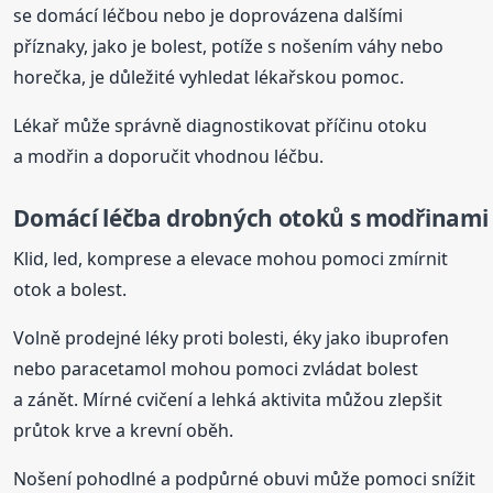
se domácí léčbou nebo je doprovázena dalšími
příznaky, jako je bolest, potíže s nošením váhy nebo
horečka, je důležité vyhledat lékařskou pomoc.
Lékař může správně diagnostikovat příčinu otoku
a modřin a doporučit vhodnou léčbu.
Domácí léčba drobných otoků s modřinami
Klid, led, komprese a elevace mohou pomoci zmírnit
otok a bolest.
Volně prodejné léky proti bolesti, éky jako ibuprofen
nebo paracetamol mohou pomoci zvládat bolest
a zánět. Mírné cvičení a lehká aktivita můžou zlepšit
průtok krve a krevní oběh.
Nošení pohodlné a podpůrné obuvi může pomoci snížit