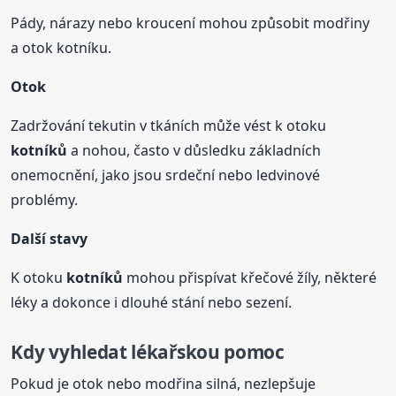
Pády, nárazy nebo kroucení mohou způsobit modřiny
a otok kotníku.
Otok
Zadržování tekutin v tkáních může vést k otoku
kotníků
a nohou, často v důsledku základních
onemocnění, jako jsou srdeční nebo ledvinové
problémy.
Další stavy
K otoku
kotníků
mohou přispívat křečové žíly, některé
léky a dokonce i dlouhé stání nebo sezení.
Kdy vyhledat lékařskou pomoc
Pokud je otok nebo modřina silná, nezlepšuje