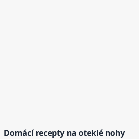
Domácí recepty na
oteklé
nohy