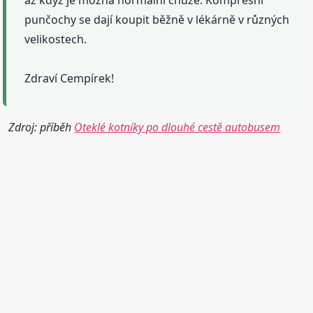
punčochy se dají koupit běžně v lékárně v různých
velikostech.
Zdraví Cempírek!
Zdroj: příběh
Oteklé kotníky po dlouhé cestě autobusem