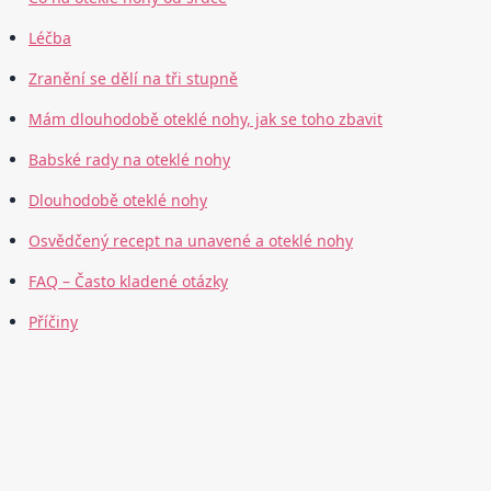
Léčba
Zranění se dělí na tři stupně
Mám dlouhodobě oteklé nohy, jak se toho zbavit
Babské rady na oteklé nohy
Dlouhodobě oteklé nohy
Osvědčený recept na unavené a oteklé nohy
FAQ – Často kladené otázky
Příčiny