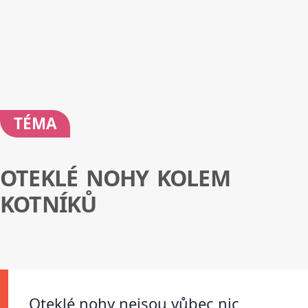
TÉMA
OTEKLÉ NOHY KOLEM
KOTNÍKŮ
Oteklé nohy nejsou vůbec nic