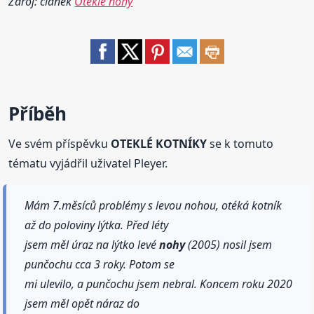
Zdroj: článek
Oteklé nohy
Příběh
Ve svém příspěvku
OTEKLÉ KOTNÍKY
se k tomuto
tématu vyjádřil uživatel Pleyer.
Mám 7.měsíců problémy s levou nohou, otéká kotník
až do poloviny lýtka. Před léty
jsem měl úraz na lýtko levé
nohy
(2005) nosil jsem
punčochu cca 3 roky. Potom se
mi ulevilo, a punčochu jsem nebral. Koncem roku 2020
jsem měl opět náraz do