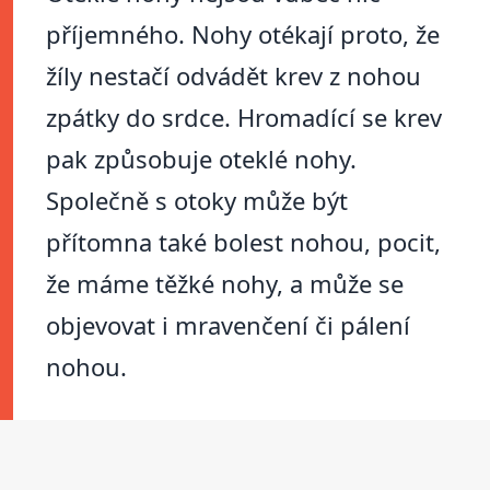
příjemného. Nohy otékají proto, že
žíly nestačí odvádět krev z nohou
zpátky do srdce. Hromadící se krev
pak způsobuje oteklé nohy.
Společně s otoky může být
přítomna také bolest nohou, pocit,
že máme těžké nohy, a může se
objevovat i mravenčení či pálení
nohou.