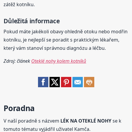
zátěž kotníku.
Důležitá informace
Pokud máte jakékoli obavy ohledně otoku nebo modřin
kotníku, je nejlepší se poradit s praktickým lékařem,
který vám stanoví správnou diagnózu a léčbu.
Zdroj: článek
Oteklé nohy kolem kotníků
Poradna
V naší poradně s názvem
LÉK NA OTEKLÉ NOHY
se k
tomuto tématu vyjádřil uživatel Kamča.