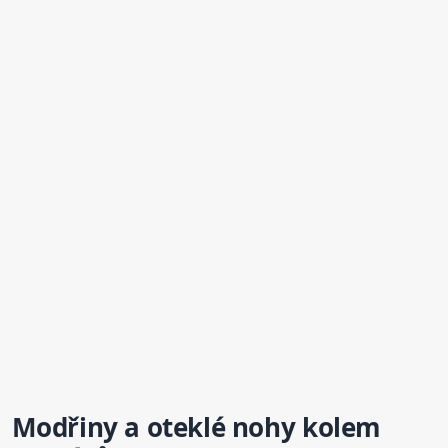
Modřiny a
oteklé
nohy
kolem