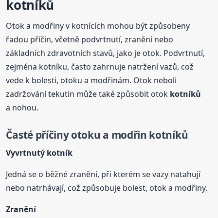
kotníků
Otok a modřiny v kotnících mohou být způsobeny
řadou příčin, včetně podvrtnutí, zranění nebo
základních zdravotních stavů, jako je otok. Podvrtnutí,
zejména kotníku, často zahrnuje natržení vazů, což
vede k bolesti, otoku a modřinám. Otok neboli
zadržování tekutin může také způsobit otok
kotníků
a nohou.
Časté příčiny otoku a modřin
kotníků
Vyvrtnutý kotník
Jedná se o běžné zranění, při kterém se vazy natahují
nebo natrhávají, což způsobuje bolest, otok a modřiny.
Zranění