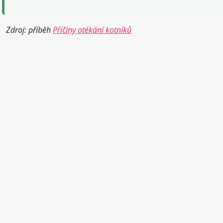
Zdroj: příběh
Příčiny otékání kotníků