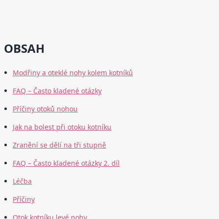
OBSAH
Modřiny a oteklé nohy kolem kotníků
FAQ – Často kladené otázky
Příčiny otoků nohou
Jak na bolest při otoku kotníku
Zranění se dělí na tři stupně
FAQ – Často kladené otázky 2. díl
Léčba
Příčiny
Otok kotníku levé nohy