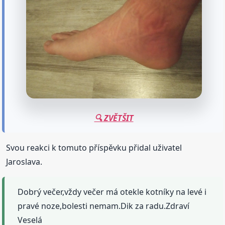
🔍 ZVĚTŠIT
Svou reakci k tomuto příspěvku přidal uživatel
Jaroslava.
Dobrý večer,vždy večer má otekle kotníky na levé i
pravé noze,bolesti nemam.Dik za radu.Zdraví
Veselá