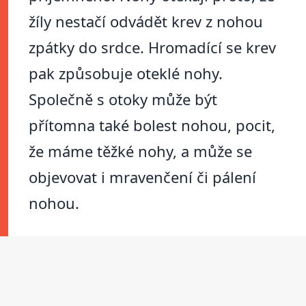
žíly nestačí odvádět krev z nohou
zpátky do srdce. Hromadící se krev
pak způsobuje oteklé nohy.
Společně s otoky může být
přítomna také bolest nohou, pocit,
že máme těžké nohy, a může se
objevovat i mravenčení či pálení
nohou.