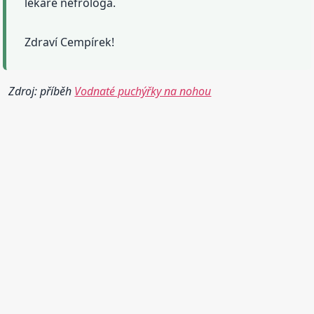
lékaře nefrologa.
Zdraví Cempírek!
Zdroj: příběh
Vodnaté puchýřky na nohou