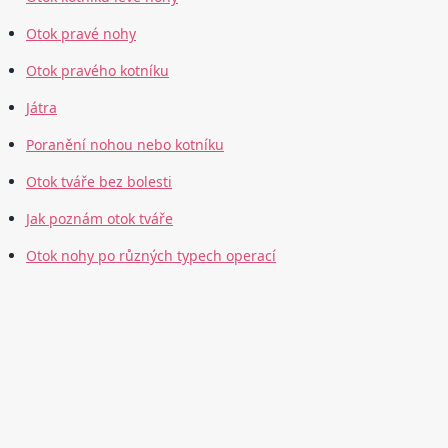
Otok pravé nohy
Otok pravého kotníku
Játra
Poranění nohou nebo kotníku
Otok tváře bez bolesti
Jak poznám otok tváře
Otok nohy po různých typech operací