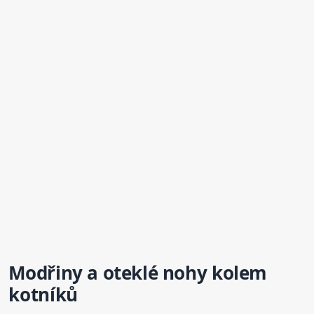
Modřiny a oteklé nohy kolem
kotníků