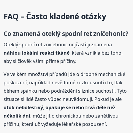
FAQ – Často kladené otázky
Co znamená oteklý spodní ret zničehonic?
Oteklý spodní ret zničehonic nejčastěji znamená
náhlou lokální reakci tkáně
, která vznikla bez toho,
aby si člověk všiml přímé příčiny.
Ve velkém množství případů jde o drobné mechanické
poškození, například nevědomé rozkousnutí rtu, tlak
během spánku nebo podráždění sliznice suchostí. Tyto
situace si lidé často vůbec neuvědomují. Pokud je ale
otok
nebolestivý, opakuje se nebo trvá déle než
několik dní
, může jít o chronickou nebo zánětlivou
příčinu, která už vyžaduje lékařské posouzení.