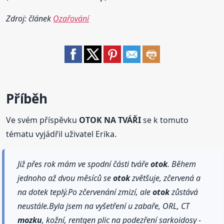
Zdroj: článek
Ozařování
Příběh
Ve svém příspěvku
OTOK NA TVÁŘI
se k tomuto
tématu vyjádřil uživatel Erika.
Již přes rok mám ve spodní části tváře
otok
. Během
jednoho až dvou měsíců se
otok
zvětšuje, zčervená a
na dotek teplý.Po zčervenání zmizí, ale
otok
zůstává
neustále.Byla jsem na vyšetření u zabaře, ORL, CT
mozku
, kožní, rentgen plic na podezření sarkoidosy -