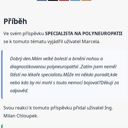
Příběh
Ve svém příspěvku
SPECIALISTA NA POLYNEUROPATII
se k tomuto tématu vyjádřil uživatel Marcela.
Dobrý den.Mám velké bolesti a brnění nohou a
diagnostikovanou polyneuropathii .Zatím jsem neměl
štěstí na lékaře specialistu.Může mi někdo poradit,kde
nebo kdo by mi mohl s touto nemocí bojovat?Děkuji za
odpověď.
Svou reakci k tomuto příspěvku přidal uživatel Ing.
Milan Chloupek.