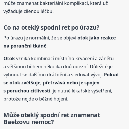
může znamenat bakteriální komplikaci, která už
vyžaduje cílenou léčbu.
Co na oteklý spodní ret po úrazu?
Po úrazu je normální, že se objeví
otok
jako reakce
na poranění tkáně
.
Otok
vzniká kombinací místního krvácení a zánětu
a většinou během několika dnů odezní. Důležité je
vyhnout se dalšímu dráždění a sledovat vývoj.
Pokud
se
otok
zvětšuje, přetrvává nebo je spojen
s poruchou citlivosti
, je nutné lékařské vyšetření,
protože nejde o běžné hojení.
Může oteklý spodní ret znamenat
Baelzovu nemoc?