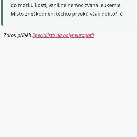
do morku kostí, vznikne nemoc zvaná leukemie.
Místo zneškodnění těchto prvoků však doktoři č
Zdroj: příběh
Specialista na polyneuropatii