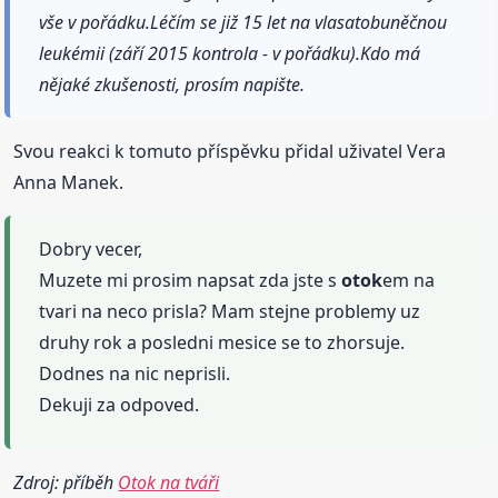
vše v pořádku.Léčím se již 15 let na vlasatobuněčnou
leukémii (září 2015 kontrola - v pořádku).Kdo má
nějaké zkušenosti, prosím napište.
Svou reakci k tomuto příspěvku přidal uživatel Vera
Anna Manek.
Dobry vecer,
Muzete mi prosim napsat zda jste s
otok
em na
tvari na neco prisla? Mam stejne problemy uz
druhy rok a posledni mesice se to zhorsuje.
Dodnes na nic neprisli.
Dekuji za odpoved.
Zdroj: příběh
Otok na tváři