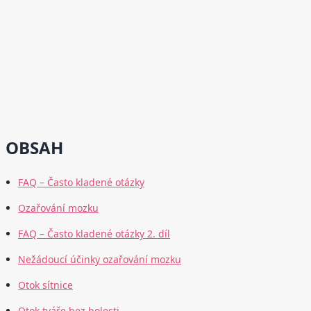
OBSAH
FAQ – Často kladené otázky
Ozařování mozku
FAQ – Často kladené otázky 2. díl
Nežádoucí účinky ozařování mozku
Otok sítnice
Otok tváře bez bolesti