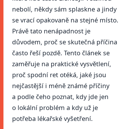
nebolí, někdy sám splaskne a jindy
se vrací opakovaně na stejné místo.
Právě tato nenápadnost je
důvodem, proč se skutečná příčina
často řeší pozdě. Tento článek se
zaměřuje na praktické vysvětlení,
proč spodní ret otéká, jaké jsou
nejčastější i méně známé příčiny
a podle čeho poznat, kdy jde jen
o lokální problém a kdy už je
potřeba lékařské vyšetření.