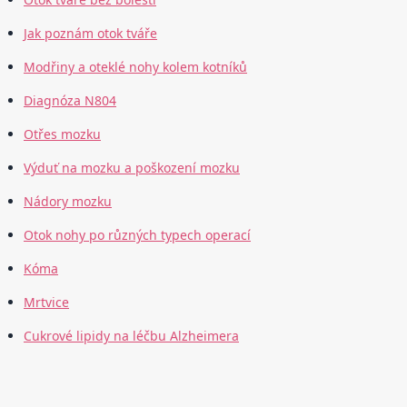
Jak poznám otok tváře
Modřiny a oteklé nohy kolem kotníků
Diagnóza N804
Otřes mozku
Výduť na mozku a poškození mozku
Nádory mozku
Otok nohy po různých typech operací
Kóma
Mrtvice
Cukrové lipidy na léčbu Alzheimera