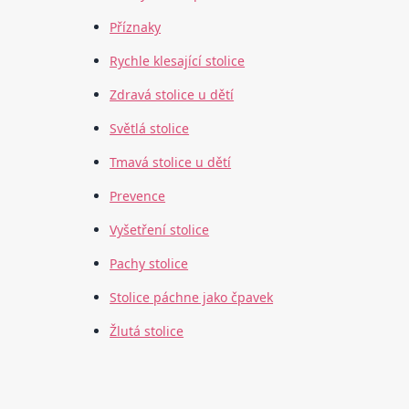
Příznaky
Rychle klesající stolice
Zdravá stolice u dětí
Světlá stolice
Tmavá stolice u dětí
Prevence
Vyšetření stolice
Pachy stolice
Stolice páchne jako čpavek
Žlutá stolice