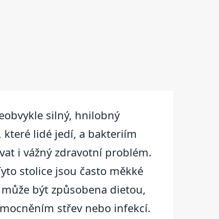
obvykle silný, hnilobný
teré lidé jedí, a bakteriím
vat i vážný zdravotní problém.
yto stolice jsou často měkké
e může být způsobena dietou,
emocněním střev nebo infekcí.