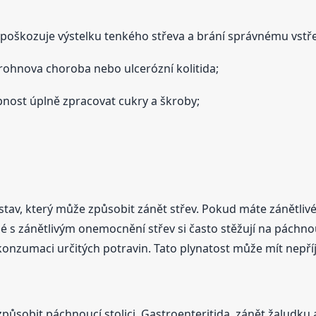
rý poškozuje výstelku tenkého střeva a brání správnému vstře
Crohnova choroba nebo ulcerózní kolitida;
pnost úplně zpracovat cukry a škroby;
 stav, který může způsobit zánět střev. Pokud máte zánětli
idé s zánětlivým onemocnění střev si často stěžují na páchn
onzumaci určitých potravin. Tato plynatost může mít nepř
způsobit páchnoucí stolici. Gastroenteritida, zánět žaludku