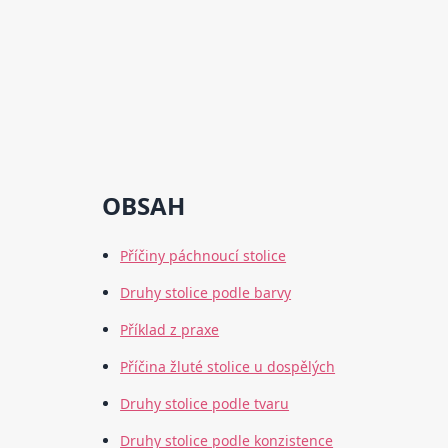
OBSAH
Příčiny páchnoucí stolice
Druhy stolice podle barvy
Příklad z praxe
Příčina žluté stolice u dospělých
Druhy stolice podle tvaru
Druhy stolice podle konzistence