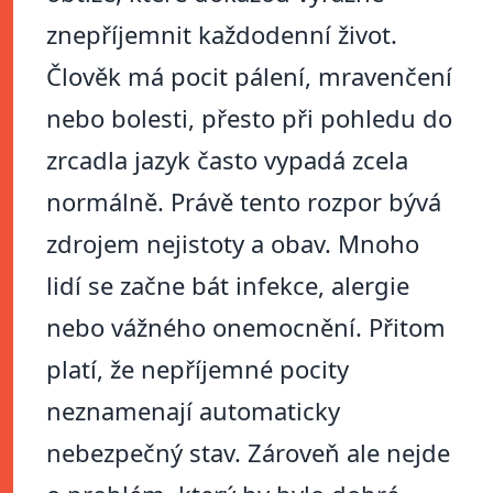
znepříjemnit každodenní život.
Člověk má pocit pálení, mravenčení
nebo bolesti, přesto při pohledu do
zrcadla jazyk často vypadá zcela
normálně. Právě tento rozpor bývá
zdrojem nejistoty a obav. Mnoho
lidí se začne bát infekce, alergie
nebo vážného onemocnění. Přitom
platí, že nepříjemné pocity
neznamenají automaticky
nebezpečný stav. Zároveň ale nejde