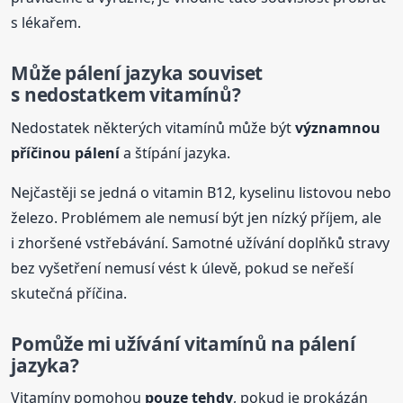
s lékařem.
Může
pálení
jazyka souviset
s nedostatkem vitamínů?
Nedostatek některých vitamínů může být
významnou
příčinou
pálení
a štípání jazyka.
Nejčastěji se jedná o vitamin B12, kyselinu listovou nebo
železo. Problémem ale nemusí být jen nízký příjem, ale
i zhoršené vstřebávání. Samotné užívání doplňků stravy
bez vyšetření nemusí vést k úlevě, pokud se neřeší
skutečná příčina.
Pomůže mi užívání vitamínů na
pálení
jazyka?
Vitamíny pomohou
pouze tehdy
, pokud je prokázán