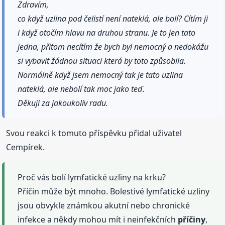
Zdravím,
co když uzlina pod čelistí není nateklá, ale bolí? Cítím ji
i když otočím hlavu na druhou stranu. Je to jen tato
jedna, přitom necítím že bych byl nemocný a nedokážu
si vybavit žádnou situaci která by toto způsobila.
Normálně když jsem nemocný tak je tato uzlina
nateklá, ale nebolí tak moc jako teď.
Děkuji za jakoukoliv radu.
Svou reakci k tomuto příspěvku přidal uživatel
Cempírek.
Proč vás bolí lymfatické uzliny na krku?
Příčin může být mnoho. Bolestivé lymfatické uzliny
jsou obvykle známkou akutní nebo chronické
infekce a někdy mohou mít i neinfekčních
příčiny
,