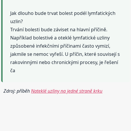
Jak dlouho bude trvat bolest podél lymfatických
uzlin?
Trvání bolesti bude záviset na hlavní příčině.
Například bolestivé a oteklé lymfatické uzliny
způsobené infekčními příčinami často vymizí,
jakmile se nemoc vyřeší. U příčin, které souvisejí s
rakovinnými nebo chronickými procesy, je řešení
ča
Zdroj: příběh
Nateklé uzliny na jedné straně krku