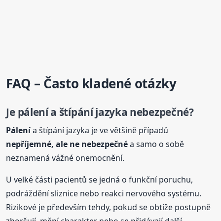
FAQ – Často kladené otázky
Je
pálení
a štípání jazyka nebezpečné?
Pálení
a štípání jazyka je ve většině případů
nepříjemné, ale ne nebezpečné
a samo o sobě
neznamená vážné onemocnění.
U velké části pacientů se jedná o funkční poruchu,
podráždění sliznice nebo reakci nervového systému.
Rizikové je především tehdy, pokud se obtíže postupně
zhoršují, mění charakter nebo se přidávají další