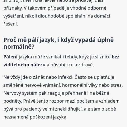
příznaky. V takovém případě je vhodné odborné
vyšetření, nikoli dlouhodobé spoléhání na domácí
řešení.
Proč mě pálí jazyk, i když vypadá úplně
normálně?
Pálení
jazyka může vznikat i tehdy, když je sliznice
bez
viditelného nálezu
a působí zcela zdravě.
Ne vždy jde o zánět nebo infekci. Často se uplatňuje
změněné nervové vnímání, hormonální vlivy nebo stres.
Nervový systém pak reaguje přehnaně i na běžné
podněty. Právě tento rozpor mezi pocitem a vzhledem
bývá pro pacienty velmi zneklidňující, ale sám o sobě
neznamená poškození jazyka.