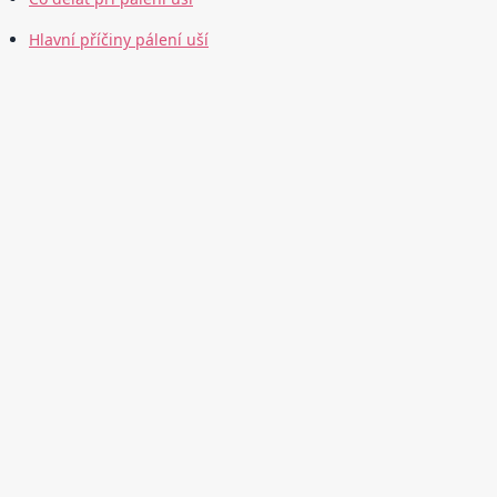
Hlavní příčiny pálení uší