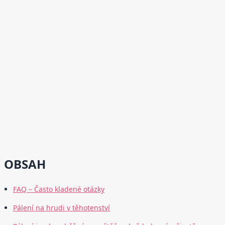
OBSAH
FAQ – Často kladené otázky
Pálení na hrudi v těhotenství