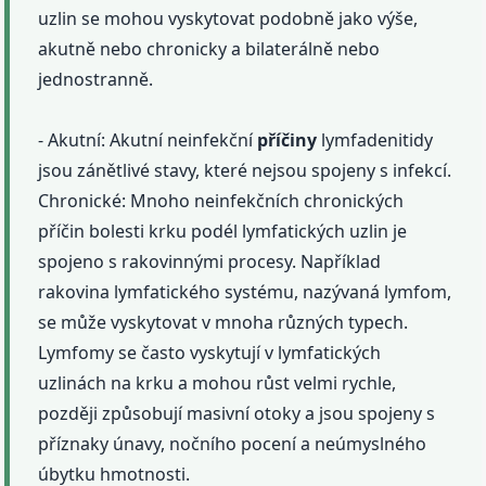
uzlin se mohou vyskytovat podobně jako výše,
akutně nebo chronicky a bilaterálně nebo
jednostranně.
- Akutní: Akutní neinfekční
příčiny
lymfadenitidy
jsou zánětlivé stavy, které nejsou spojeny s infekcí.
Chronické: Mnoho neinfekčních chronických
příčin bolesti krku podél lymfatických uzlin je
spojeno s rakovinnými procesy. Například
rakovina lymfatického systému, nazývaná lymfom,
se může vyskytovat v mnoha různých typech.
Lymfomy se často vyskytují v lymfatických
uzlinách na krku a mohou růst velmi rychle,
později způsobují masivní otoky a jsou spojeny s
příznaky únavy, nočního pocení a neúmyslného
úbytku hmotnosti.