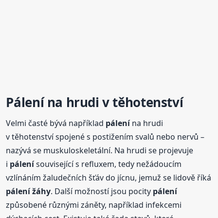
Pálení
na hrudi v těhotenství
Velmi časté bývá například
pálení
na hrudi
v těhotenství spojené s postižením svalů nebo nervů –
nazývá se muskuloskeletální. Na hrudi se projevuje
i
pálení
související s refluxem, tedy nežádoucím
vzlínáním žaludečních šťáv do jícnu, jemuž se lidově říká
pálení
žáhy
. Další možností jsou pocity
pálení
způsobené různými záněty, například infekcemi