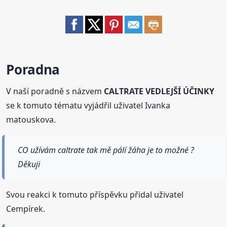
Poradna
V naší poradně s názvem
CALTRATE VEDLEJŠÍ ÚČINKY
se k tomuto tématu vyjádřil uživatel Ivanka
matouskova.
CO užívám caltrate tak mě pálí žáha je to možné ?
Děkuji
Svou reakci k tomuto příspěvku přidal uživatel
Cempírek.