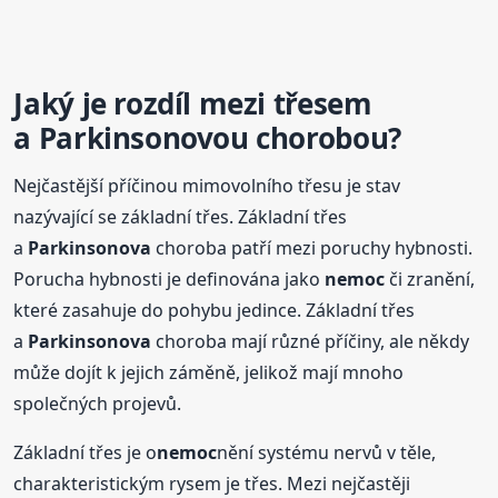
Jaký je rozdíl mezi třesem
a Parkinsonovou chorobou?
Nejčastější příčinou mimovolního třesu je stav
nazývající se základní třes. Základní třes
a
Parkinsonova
choroba patří mezi poruchy hybnosti.
Porucha hybnosti je definována jako
nemoc
či zranění,
které zasahuje do pohybu jedince. Základní třes
a
Parkinsonova
choroba mají různé příčiny, ale někdy
může dojít k jejich záměně, jelikož mají mnoho
společných projevů.
Základní třes je o
nemoc
nění systému nervů v těle,
charakteristickým rysem je třes. Mezi nejčastěji