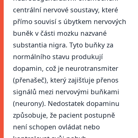
centrální nervové soustavy, které
přímo souvisí s úbytkem nervových
buněk v části mozku nazvané
substantia nigra. Tyto buňky za
normálního stavu produkují
dopamin, což je neurotransmiter
(přenašeč), který zajišťuje přenos
signálů mezi nervovými buňkami
(neurony). Nedostatek dopaminu
způsobuje, že pacient postupně
není schopen ovládat nebo