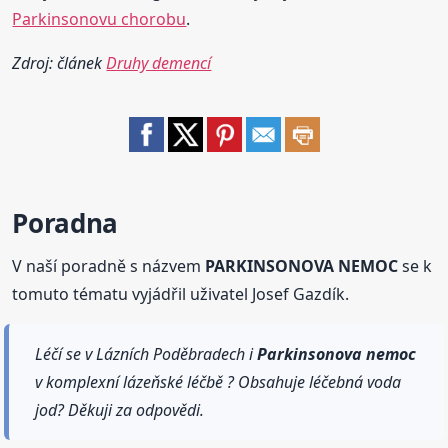
Parkinsonovu chorobu
.
Zdroj: článek
Druhy demencí
Poradna
V naší poradně s názvem
PARKINSONOVA NEMOC
se k
tomuto tématu vyjádřil uživatel Josef Gazdík.
Léčí se v Lázních Poděbradech i
Parkinsonova
nemoc
v komplexní lázeňské léčbě ? Obsahuje léčebná voda
jod? Děkuji za odpovědi.