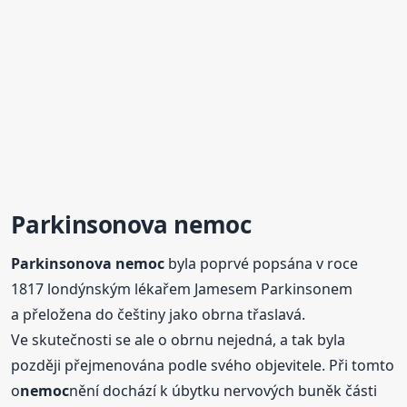
Parkinsonova
nemoc
Parkinsonova
nemoc
byla poprvé popsána v roce
1817 londýnským lékařem Jamesem Parkinsonem
a přeložena do češtiny jako obrna třaslavá.
Ve skutečnosti se ale o obrnu nejedná, a tak byla
později přejmenována podle svého objevitele. Při tomto
o
nemoc
nění dochází k úbytku nervových buněk části