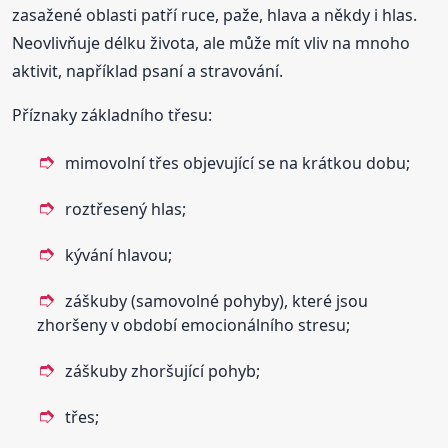
zasažené oblasti patří ruce, paže, hlava a někdy i hlas.
Neovlivňuje délku života, ale může mít vliv na mnoho
aktivit, například psaní a stravování.
Příznaky základního třesu:
mimovolní třes objevující se na krátkou dobu;
roztřesený hlas;
kývání hlavou;
záškuby (samovolné pohyby), které jsou
zhoršeny v období emocionálního stresu;
záškuby zhoršující pohyb;
třes;