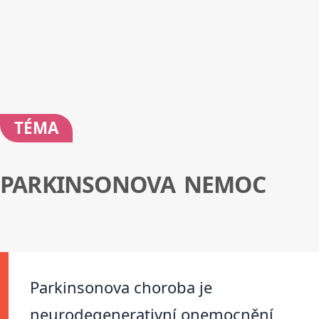
TÉMA
PARKINSONOVA NEMOC
Parkinsonova choroba je
neurodegenerativní onemocnění