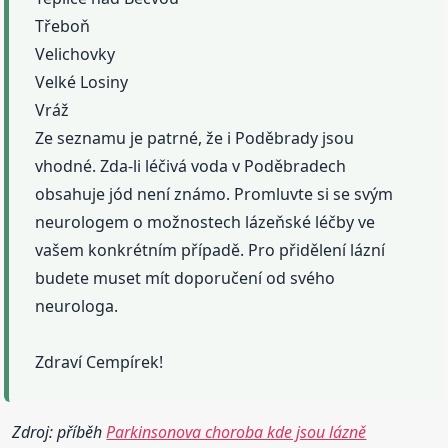
Třeboň
Velichovky
Velké Losiny
Vráž
Ze seznamu je patrné, že i Poděbrady jsou
vhodné. Zda-li léčivá voda v Poděbradech
obsahuje jód není známo. Promluvte si se svým
neurologem o možnostech lázeňské léčby ve
vašem konkrétním případě. Pro přidělení lázní
budete muset mít doporučení od svého
neurologa.
Zdraví Cempírek!
Zdroj: příběh
Parkinsonova choroba kde jsou lázně