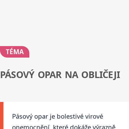
TÉMA
PÁSOVÝ OPAR NA OBLIČEJI
Pásový opar je bolestivé virové
onemocnění, které dokáže výrazně