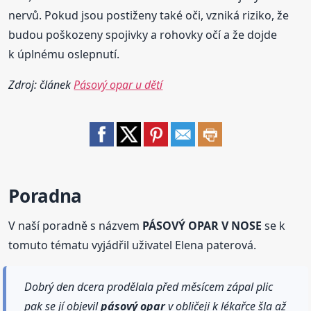
nervů. Pokud jsou postiženy také oči, vzniká riziko, že
budou poškozeny spojivky a rohovky očí a že dojde
k úplnému oslepnutí.
Zdroj: článek
Pásový opar u dětí
Poradna
V naší poradně s názvem
PÁSOVÝ OPAR V NOSE
se k
tomuto tématu vyjádřil uživatel Elena paterová.
Dobrý den dcera prodělala před měsícem zápal plic
pak se jí objevil
pásový
opar
v obličeji k lékařce šla až