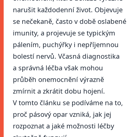
narušit každodenní život. Objevuje
se nečekaně, často v době oslabené
imunity, a projevuje se typickým
pálením, puchýřky i nepříjemnou
bolestí nervů. Včasná diagnostika
a správná léčba však mohou
průběh onemocnění výrazně
zmírnit a zkrátit dobu hojení.
V tomto článku se podíváme na to,
proč pásový opar vzniká, jak jej
rozpoznat a jaké možnosti léčby