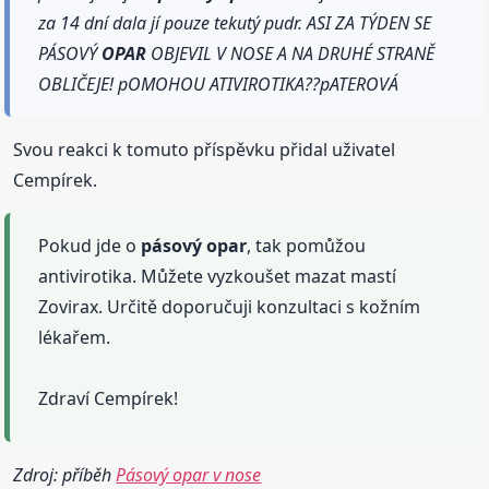
za 14 dní dala jí pouze tekutý pudr. ASI ZA TÝDEN SE
PÁSOVÝ
OPAR
OBJEVIL V NOSE A NA DRUHÉ STRANĚ
OBLIČEJE! pOMOHOU ATIVIROTIKA??pATEROVÁ
Svou reakci k tomuto příspěvku přidal uživatel
Cempírek.
Pokud jde o
pásový
opar
, tak pomůžou
antivirotika. Můžete vyzkoušet mazat mastí
Zovirax. Určitě doporučuji konzultaci s kožním
lékařem.
Zdraví Cempírek!
Zdroj: příběh
Pásový opar v nose