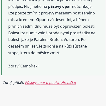
předpis. Nic jiného na
pásový
opar
neúčinkuje.
Lze pouze zmírnit projevy mazáním postiženého
místa krémem.
Opar
trvá deset dní, a během
prvních sedmi dnů může být doprovázen bolestí.
Bolest lze tlumit volně prodejnými prostředky na
bolest, jako je Paralen, Brufen, Voltaren. Po
desátém dni se vše zklidní a na kůži zůstane
stopa, která do měsíce zmizí.
Zdraví Cempírek!
Zdroj: příběh
Pásový opar a použití Hřebíčku