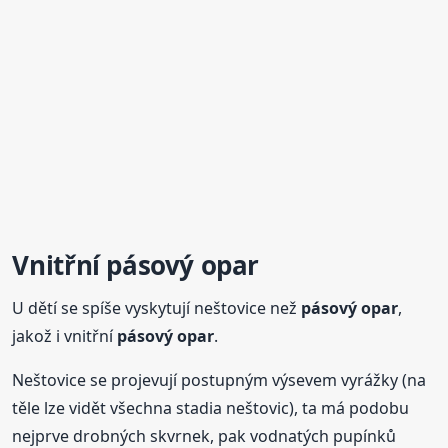
Vnitřní
pásový
opar
U dětí se spíše vyskytují neštovice než
pásový
opar
,
jakož i vnitřní
pásový
opar
.
Neštovice se projevují postupným výsevem vyrážky (na
těle lze vidět všechna stadia neštovic), ta má podobu
nejprve drobných skvrnek, pak vodnatých pupínků