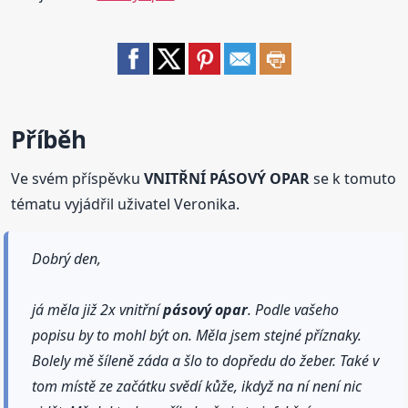
Příběh
Ve svém příspěvku
VNITŘNÍ PÁSOVÝ OPAR
se k tomuto
tématu vyjádřil uživatel Veronika.
Dobrý den,
já měla již 2x vnitřní
pásový
opar
. Podle vašeho
popisu by to mohl být on. Měla jsem stejné příznaky.
Bolely mě šíleně záda a šlo to dopředu do žeber. Také v
tom místě ze začátku svědí kůže, ikdyž na ní není nic