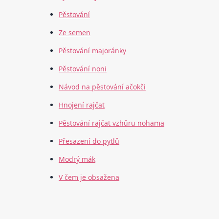
Pěstování
Ze semen
Pěstování majoránky
Pěstování noni
Návod na pěstování ačokči
Hnojení rajčat
Pěstování rajčat vzhůru nohama
Přesazení do pytlů
Modrý mák
V čem je obsažena