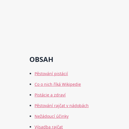
OBSAH
Pěstování pistácií
Co o nich říká Wikipedie
Pistácie a zdraví
Pěstování rajčat v nádobách
Nežádoucí účinky
Výsadba rajčat