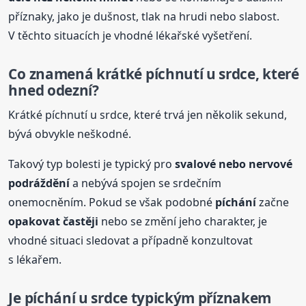
příznaky, jako je dušnost, tlak na hrudi nebo slabost.
V těchto situacích je vhodné lékařské vyšetření.
Co znamená krátké píchnutí u srdce, které
hned odezní?
Krátké píchnutí u srdce, které trvá jen několik sekund,
bývá obvykle neškodné.
Takový typ bolesti je typický pro
svalové nebo nervové
podráždění
a nebývá spojen se srdečním
onemocněním. Pokud se však podobné
píchání
začne
opakovat častěji
nebo se změní jeho charakter, je
vhodné situaci sledovat a případně konzultovat
s lékařem.
Je
píchání
u srdce typickým příznakem