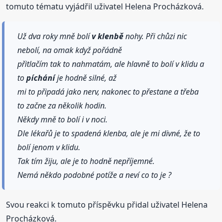
tomuto tématu vyjádřil uživatel Helena Procházková.
Už dva roky mně bolí
v klenbě
nohy. Při chůzi nic
nebolí, na omak když pořádně
přitlačím tak to nahmatám, ale hlavně to bolí v klidu a
to
píchání
je hodně silné, až
mi to připadá jako nerv, nakonec to přestane a třeba
to začne za několik hodin.
Někdy mně to bolí i v noci.
Dle lékařů je to spadená klenba, ale je mi divné, že to
bolí jenom v klidu.
Tak tím žiju, ale je to hodně nepříjemné.
Nemá někdo podobné potíže a neví co to je ?
Svou reakci k tomuto příspěvku přidal uživatel Helena
Procházková.