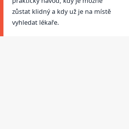
praktický návod, kdy je možné
zůstat klidný a kdy už je na místě
vyhledat lékaře.