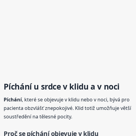
Píchání
u srdce v klidu a v noci
Píchání
, které se objevuje v klidu nebo v noci, bývá pro
pacienta obzvlášť znepokojivé. Klid totiž umožňuje větší
soustředění na tělesné pocity.
Proč se
píchání
objevuje v klidu