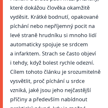
které dokážou člověka okamžitě
vyděsit. Krátké bodnutí, opakované
píchání nebo nepříjemný pocit na
levé straně hrudníku si mnoho lidí
automaticky spojuje se srdcem
a infarktem. Strach se často objeví
i tehdy, když bolest rychle odezní.
Cílem tohoto článku je srozumitelně
vysvětlit, proč píchání u srdce
vzniká, jaké jsou jeho nejčastější
příčiny a především nabídnout