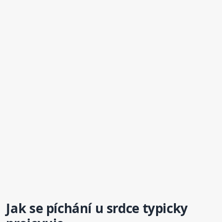
Jak se
píchání
u srdce typicky