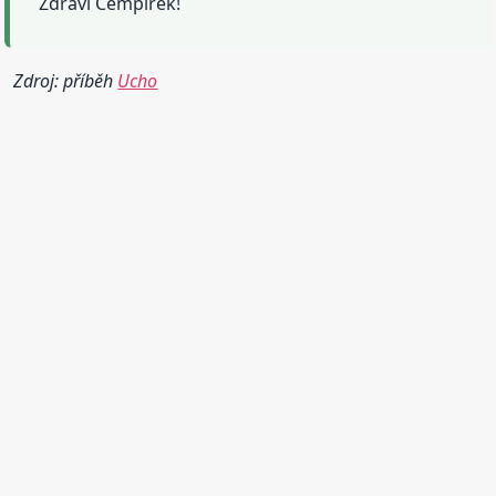
Zdraví Cempírek!
Zdroj: příběh
Ucho