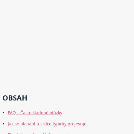
OBSAH
FAQ – Často kladené otázky
Jak se píchání u srdce typicky projevuje