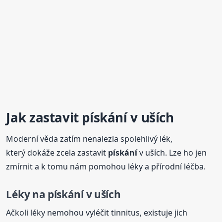
Jak zastavit
pískání
v uších
Moderní věda zatím nenalezla spolehlivý lék,
který dokáže zcela zastavit
pískání
v uších. Lze ho jen
zmírnit a k tomu nám pomohou léky a přírodní léčba.
Léky na
pískání
v uších
Ačkoli léky nemohou vyléčit tinnitus, existuje jich