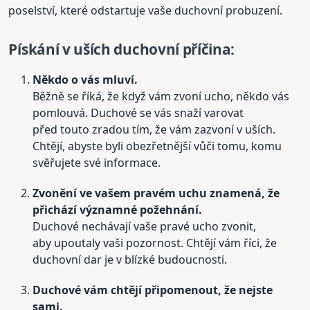
poselství, které odstartuje vaše duchovní probuzení.
Pískání
v uších duchovní příčina:
Někdo o vás mluví.
Běžně se říká, že když vám zvoní ucho, někdo vás
pomlouvá. Duchové se vás snaží varovat
před touto zradou tím, že vám zazvoní v uších.
Chtějí, abyste byli obezřetnější vůči tomu, komu
svěřujete své informace.
Zvonění ve vašem pravém uchu znamená, že
přichází významné požehnání.
Duchové nechávají vaše pravé ucho zvonit,
aby upoutaly vaši pozornost. Chtějí vám říci, že
duchovní dar je v blízké budoucnosti.
Duchové vám chtějí připomenout, že nejste
sami.