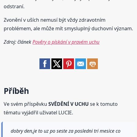
odstraní.
Zvonění v uších nemusí být vždy zdravotním
problémem, ale může mít smysluplný duchovní význam.
Zdroj: článek
Pověry o pískání v pravém uchu
Příběh
Ve svém příspěvku
SVĚDĚNÍ V UCHU
se k tomuto
tématu vyjádřil uživatel LUCIE.
dobry den,je to uz po seste za posledni tri mesice co