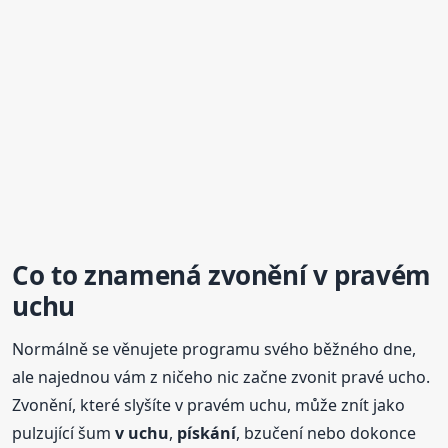
Co to znamená zvonění v pravém
uchu
Normálně se věnujete programu svého běžného dne,
ale najednou vám z ničeho nic začne zvonit pravé ucho.
Zvonění, které slyšíte v pravém uchu, může znít jako
pulzující šum
v uchu
,
pískání
, bzučení nebo dokonce