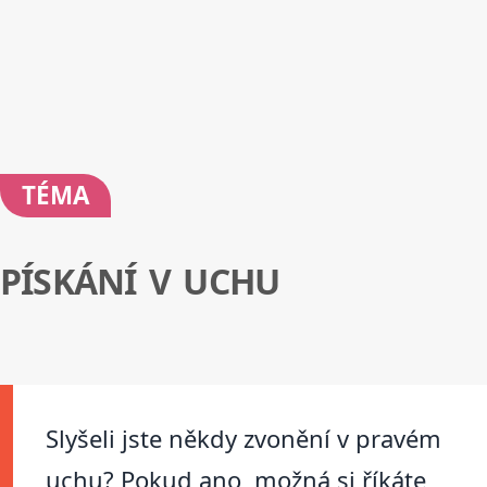
TÉMA
PÍSKÁNÍ V UCHU
Slyšeli jste někdy zvonění v pravém
uchu? Pokud ano, možná si říkáte,