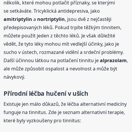
několik, které mohou potlačit příznaky, se kterými
se setkáváte. Tricyklická antidepresiva, jako
amitriptylin
a
nortriptylin
, jsou dvě z nejčastěji
předepisovaných léků. Pokud trpíte těžkým tinnitem,
můžete použít jeden z těchto léků. Je však důležité
vědět, že tyto léky mohou mít vedlejší účinky, jako je
sucho v ústech, rozmazané vidění a srdeční problémy.
Další účinnou látkou na potlačení tinnitu je
alprazolam
,
ale může způsobit ospalost a nevolnost a může být
návykový.
Přírodní léčba hučení v uších
Existuje jen málo důkazů, že léčba alternativní medicíny
funguje na tinnitus. Zde je seznam alternativní terapie,
které byly vyzkoušeny pro tinnitus: