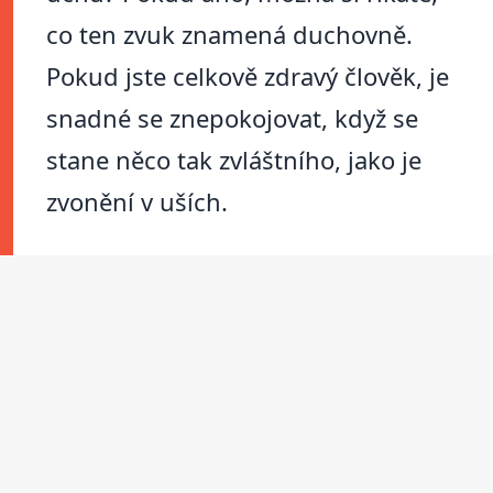
co ten zvuk znamená duchovně.
Pokud jste celkově zdravý člověk, je
snadné se znepokojovat, když se
stane něco tak zvláštního, jako je
zvonění v uších.