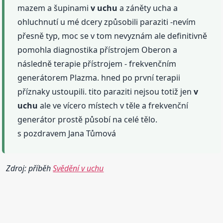
mazem a šupinami
v uchu
a záněty ucha a
ohluchnutí u mé dcery způsobili paraziti -nevím
přesně typ, moc se v tom nevyznám ale definitivně
pomohla diagnostika přístrojem Oberon a
následně terapie přístrojem - frekvenčním
generátorem Plazma. hned po první terapii
příznaky ustoupili. tito paraziti nejsou totiž jen
v
uchu
ale ve vícero místech v těle a frekvenční
generátor prostě působí na celé tělo.
s pozdravem Jana Tůmová
Zdroj: příběh
Svědění v uchu