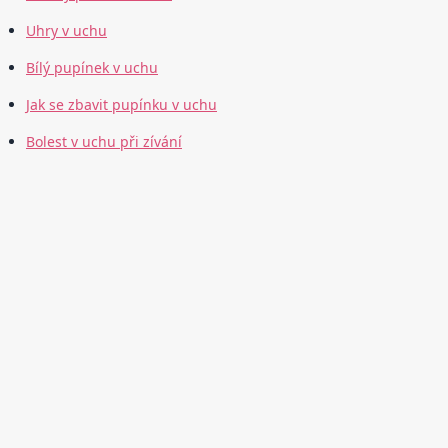
Uhry v uchu
Bílý pupínek v uchu
Jak se zbavit pupínku v uchu
Bolest v uchu při zívání