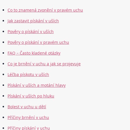
Co to znamená zvonění v pravém uchu
Jak zastavit pískání v uších
Pověry o pískání v uších
Pověry o pískání v pravém uchu
FAQ – Často kladené otázky
Co je brnění v uchu a jak se projevuje
Léčba pískotu v uších
Pískání v uších a motání hlavy
Pískání v uších po hluku
Bolest v uchu u dětí
Příčiny brnění v uchu
Příčiny pískání v uchu