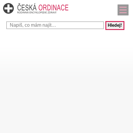
Hledej!