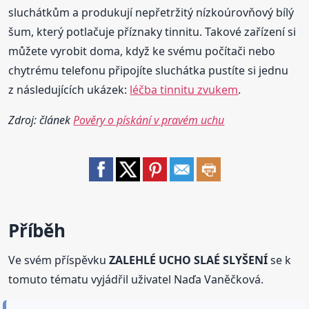
sluchátkům a produkují nepřetržitý nízkoúrovňový bílý
šum, který potlačuje příznaky tinnitu. Takové zařízení si
můžete vyrobit doma, když ke svému počítači nebo
chytrému telefonu připojíte sluchátka pustíte si jednu
z následujících ukázek:
léčba tinnitu zvukem
.
Zdroj: článek
Pověry o pískání v pravém uchu
Příběh
Ve svém příspěvku
ZALEHLÉ UCHO SLAÉ SLYŠENÍ
se k
tomuto tématu vyjádřil uživatel Naďa Vaněčková.