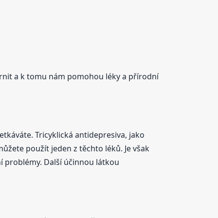
írnit a k tomu nám pomohou léky a přírodní
etkáváte. Tricyklická antidepresiva, jako
můžete použít jeden z těchto léků. Je však
ní problémy. Další účinnou látkou