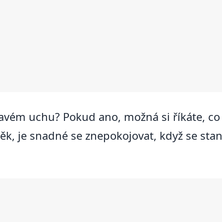
 pravém uchu? Pokud ano, možná si říkáte, 
ěk, je snadné se znepokojovat, když se stane