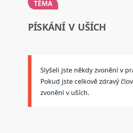
TÉMA
PÍSKÁNÍ V UŠÍCH
Slyšeli jste někdy zvonění v
Pokud jste celkově zdravý člov
zvonění v uších.