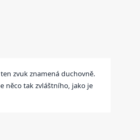
co ten zvuk znamená duchovně.
 něco tak zvláštního, jako je