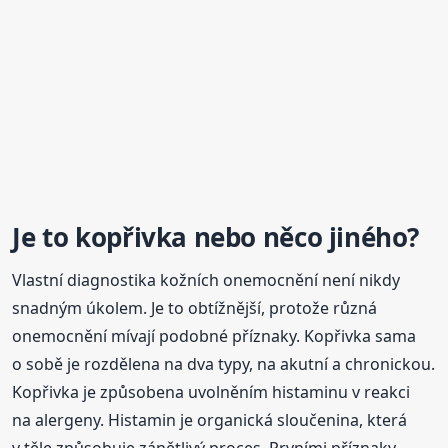
Je to kopřivka nebo něco jiného?
Vlastní diagnostika kožních onemocnění není nikdy
snadným úkolem. Je to obtížnější, protože různá
onemocnění mívají podobné příznaky. Kopřivka sama
o sobě je rozdělena na dva typy, na akutní a chronickou.
Kopřivka je způsobena uvolněním histaminu v reakci
na alergeny. Histamin je organická sloučenina, která