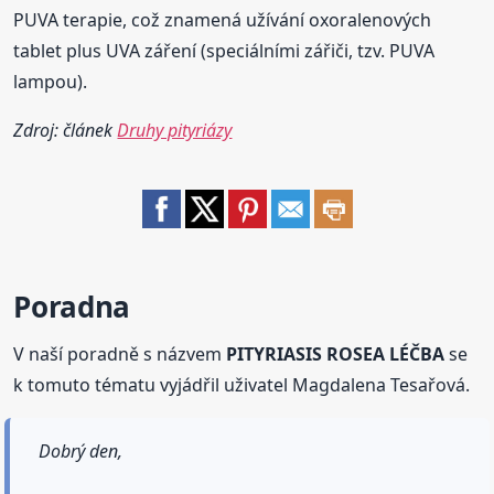
PUVA terapie, což znamená užívání oxoralenových
tablet plus UVA záření (speciálními zářiči, tzv. PUVA
lampou).
Zdroj: článek
Druhy pityriázy
Poradna
V naší poradně s názvem
PITYRIASIS ROSEA LÉČBA
se
k tomuto tématu vyjádřil uživatel Magdalena Tesařová.
Dobrý den,