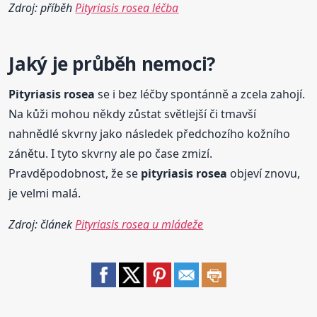
Zdroj: příběh
Pityriasis rosea léčba
Jaký je průběh nemoci?
Pityriasis
rosea
se i bez léčby spontánně a zcela zahojí.
Na kůži mohou někdy zůstat světlejší či tmavší
nahnědlé skvrny jako následek předchozího kožního
zánětu. I tyto skvrny ale po čase zmizí.
Pravděpodobnost, že se
pityriasis
rosea
objeví znovu,
je velmi malá.
Zdroj: článek
Pityriasis rosea u mládeže