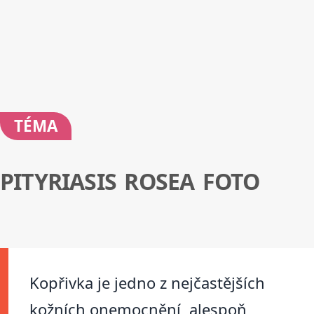
TÉMA
PITYRIASIS ROSEA FOTO
Kopřivka je jedno z nejčastějších
kožních onemocnění, alespoň