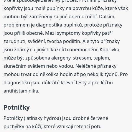
v těle způsobuje zánětlivý proces. Prvními příznaky
kopřivky jsou malé pupínky na povrchu kůže, které však
mohou být zaměněny za jiné onemocnění. Dalším
problémem je diagnostika pupínků, protože příznaky
jsou příliš obecné. Mezi symptomy kopřivky patří
zarudnutí, svědění, tvorba podlitin. Ale tyto příznaky
jsou známy i u jiných kožních onemocnění. Kopřivka
může být způsobena alergeny, stresem, teplem,
slunečním světlem nebo vodou. Neléčené příznaky
mohou trvat od několika hodin až po několik týdnů. Pro
diagnostiku jsou důležité krevní testy a pro léčbu
antihistaminika.
Potničky
Potničky (latinsky hydroa) jsou drobné červené
puchýřky na kůži, které vznikají retencí potu