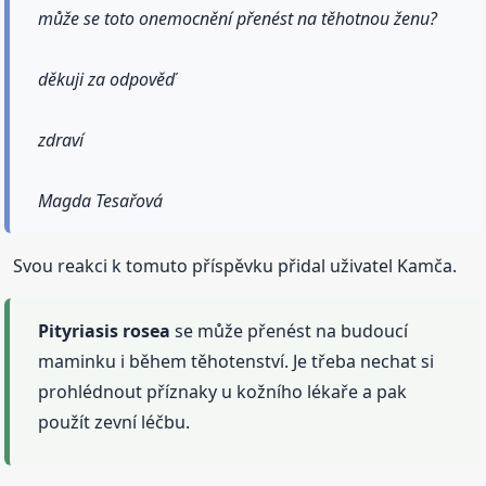
může se toto onemocnění přenést na těhotnou ženu?
děkuji za odpověď
zdraví
Magda Tesařová
Svou reakci k tomuto příspěvku přidal uživatel Kamča.
Pityriasis
rosea
se může přenést na budoucí
maminku i během těhotenství. Je třeba nechat si
prohlédnout příznaky u kožního lékaře a pak
použít zevní léčbu.