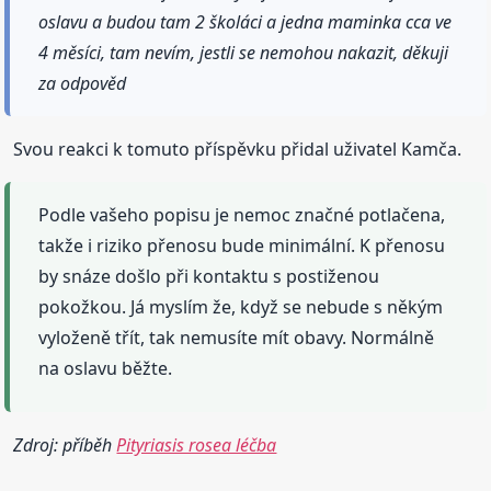
oslavu a budou tam 2 školáci a jedna maminka cca ve
4 měsíci, tam nevím, jestli se nemohou nakazit, děkuji
za odpověd
Svou reakci k tomuto příspěvku přidal uživatel Kamča.
Podle vašeho popisu je nemoc značné potlačena,
takže i riziko přenosu bude minimální. K přenosu
by snáze došlo při kontaktu s postiženou
pokožkou. Já myslím že, když se nebude s někým
vyloženě třít, tak nemusíte mít obavy. Normálně
na oslavu běžte.
Zdroj: příběh
Pityriasis rosea léčba