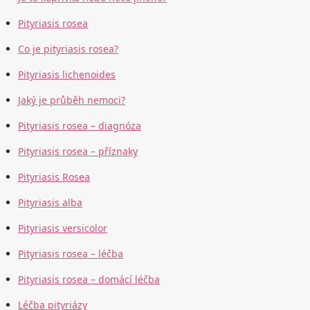
Pityriasis rosea
Co je pityriasis rosea?
Pityriasis lichenoides
Jaký je průběh nemoci?
Pityriasis rosea – diagnóza
Pityriasis rosea – příznaky
Pityriasis Rosea
Pityriasis alba
Pityriasis versicolor
Pityriasis rosea – léčba
Pityriasis rosea – domácí léčba
Léčba pityriázy