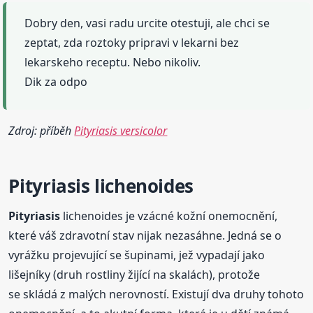
Dobry den, vasi radu urcite otestuji, ale chci se
zeptat, zda roztoky pripravi v lekarni bez
lekarskeho receptu. Nebo nikoliv.
Dik za odpo
Zdroj: příběh
Pityriasis versicolor
Pityriasis
lichenoides
Pityriasis
lichenoides je vzácné kožní onemocnění,
které váš zdravotní stav nijak nezasáhne. Jedná se o
vyrážku projevující se šupinami, jež vypadají jako
lišejníky (druh rostliny žijící na skalách), protože
se skládá z malých nerovností. Existují dva druhy tohoto