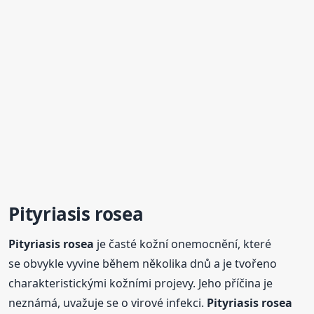
Pityriasis
rosea
Pityriasis
rosea
je časté kožní onemocnění, které
se obvykle vyvine během několika dnů a je tvořeno
charakteristickými kožními projevy. Jeho příčina je
neznámá, uvažuje se o virové infekci.
Pityriasis
rosea