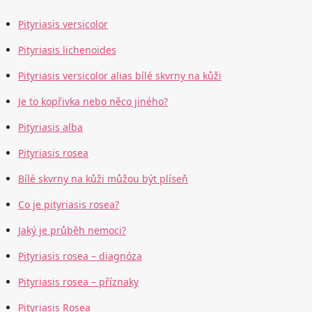
Pityriasis versicolor
Pityriasis lichenoides
Pityriasis versicolor alias bílé skvrny na kůži
Je to kopřivka nebo něco jiného?
Pityriasis alba
Pityriasis rosea
Bílé skvrny na kůži můžou být plíseň
Co je pityriasis rosea?
Jaký je průběh nemoci?
Pityriasis rosea – diagnóza
Pityriasis rosea – příznaky
Pityriasis Rosea