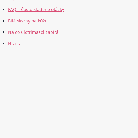
FAQ – Často kladené otázky
Bílé skvrny na kůži
Na co Clotrimazol zabírá
Nizoral