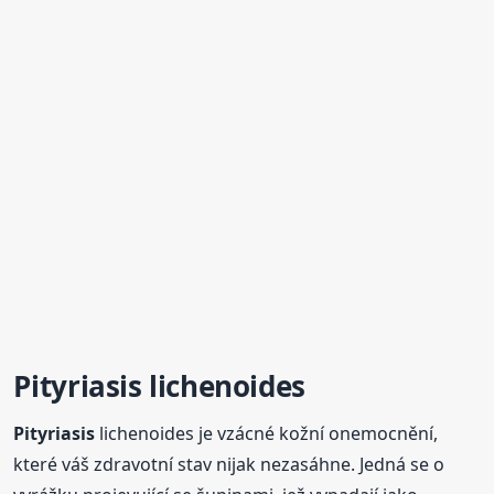
Pityriasis
lichenoides
Pityriasis
lichenoides je vzácné kožní onemocnění,
které váš zdravotní stav nijak nezasáhne. Jedná se o