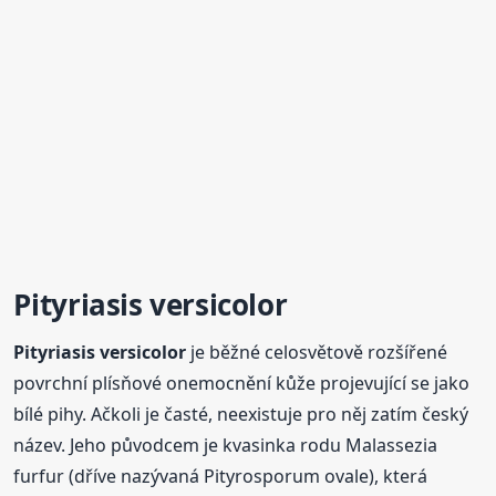
Pityriasis
versicolor
Pityriasis
versicolor
je běžné celosvětově rozšířené
povrchní plísňové onemocnění kůže projevující se jako
bílé pihy. Ačkoli je časté, neexistuje pro něj zatím český
název. Jeho původcem je kvasinka rodu Malassezia
furfur (dříve nazývaná Pityrosporum ovale), která