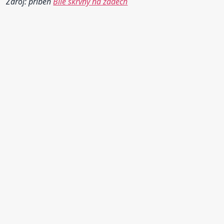
Zdroj: příběh
Bile skrvny na zadech