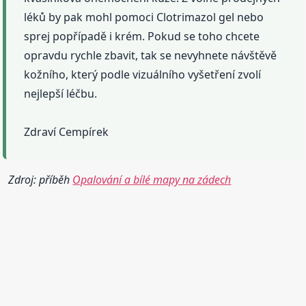
léků by pak mohl pomoci Clotrimazol gel nebo
sprej popřípadě i krém. Pokud se toho chcete
opravdu rychle zbavit, tak se nevyhnete návštěvě
kožního, který podle vizuálního vyšetření zvolí
nejlepší léčbu.
Zdraví Cempírek
Zdroj: příběh
Opalování a bílé mapy na zádech