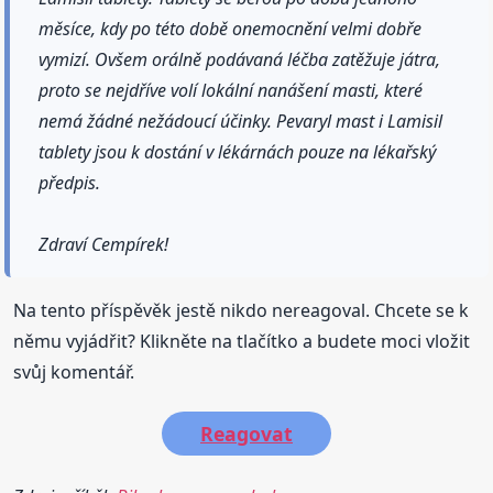
měsíce, kdy po této době onemocnění velmi dobře
vymizí. Ovšem orálně podávaná léčba zatěžuje játra,
proto se nejdříve volí lokální nanášení masti, které
nemá žádné nežádoucí účinky. Pevaryl mast i Lamisil
tablety jsou k dostání v lékárnách pouze na lékařský
předpis.
Zdraví Cempírek!
Na tento příspěvěk jestě nikdo nereagoval. Chcete se k
němu vyjádřit? Klikněte na tlačítko a budete moci vložit
svůj komentář.
Reagovat