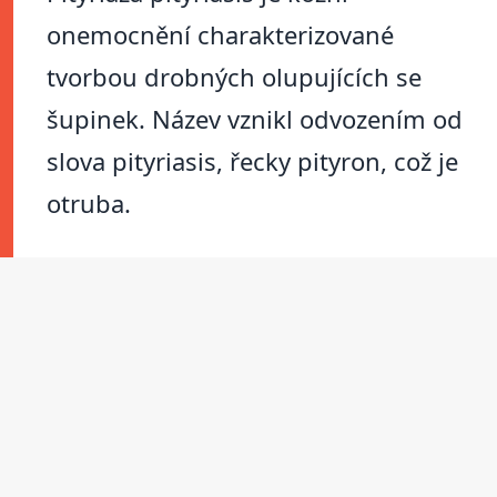
onemocnění charakterizované
tvorbou drobných olupujících se
šupinek. Název vznikl odvozením od
slova pityriasis, řecky pityron, což je
otruba.