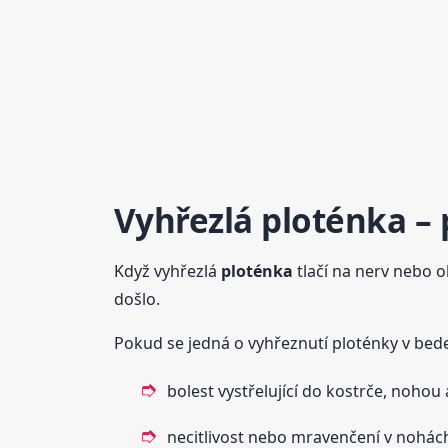
Vyhřezlá
ploténka
– 
Když vyhřezlá
ploténka
tlačí na nerv nebo o
došlo.
Pokud se jedná o vyhřeznutí ploténky v bede
bolest vystřelující do kostrče, nohou
necitlivost nebo mravenčení v nohác