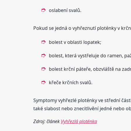
oslabení svalů.
Pokud se jedná o vyhřeznutí ploténky v krčn
bolest v oblasti lopatek;
bolest, která vystřeluje do ramen, pa
bolest krční páteře, obzvláště na zad
křeče krčních svalů.
Symptomy vyhřezlé ploténky ve střední části 
také slabost nebo znecitlivění jedné nebo 
Zdroj: článek
Vyhřezlá ploténka