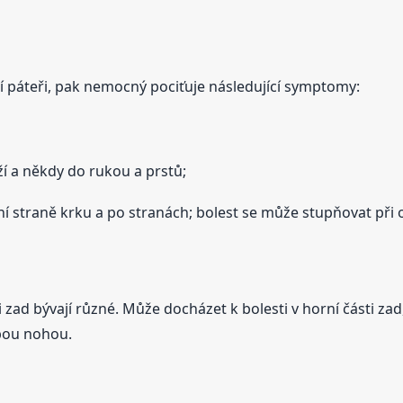
í páteři, pak nemocný pociťuje následující symptomy:
ží a někdy do rukou a prstů;
ní straně krku a po stranách; bolest se může stupňovat při 
zad bývají různé. Může docházet k bolesti v horní části zad
obou nohou.