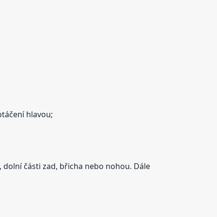
otáčení hlavou;
, dolní části zad, břicha nebo nohou. Dále