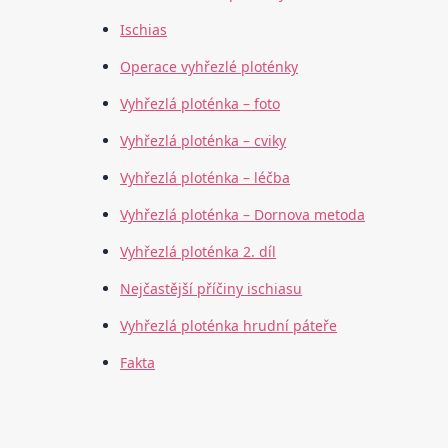
Ischias
Operace vyhřezlé ploténky
Vyhřezlá ploténka – foto
Vyhřezlá ploténka – cviky
Vyhřezlá ploténka – léčba
Vyhřezlá ploténka – Dornova metoda
Vyhřezlá ploténka 2. díl
Nejčastější příčiny ischiasu
Vyhřezlá ploténka hrudní páteře
Fakta