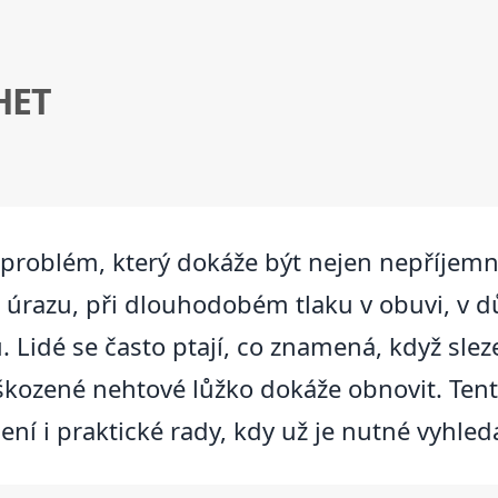
HET
problém, který dokáže být nejen nepříjemn
o úrazu, při dlouhodobém tlaku v obuvi, v 
 Lidé se často ptají, co znamená, když slez
kozené nehtové lůžko dokáže obnovit. Tent
ení i praktické rady, kdy už je nutné vyhled