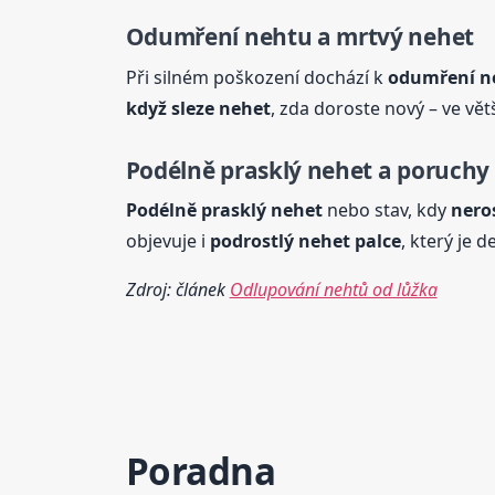
Odumření nehtu a mrtvý
nehet
Při silném poškození dochází k
odumření n
když sleze
nehet
, zda doroste nový – ve vět
Podélně
prasklý
nehet
a poruchy 
Podélně
prasklý
nehet
nebo stav, kdy
nero
objevuje i
podrostlý
nehet
palce
, který je 
Zdroj: článek
Odlupování nehtů od lůžka
Poradna