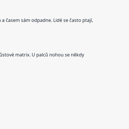
m a časem sám odpadne. Lidé se často ptají,
ůstové matrix. U palců nohou se někdy