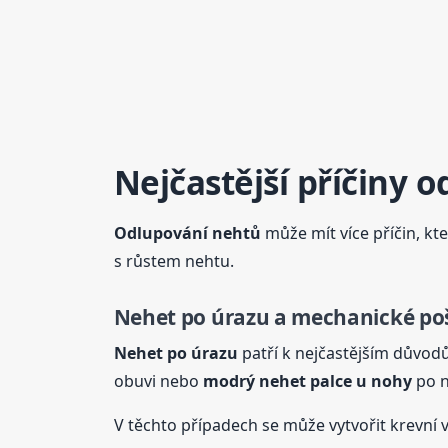
Nejčastější příčiny 
Odlupování nehtů
může mít více příčin, kte
s růstem nehtu.
Nehet
po úrazu a mechanické po
Nehet
po úrazu
patří k nejčastějším důvod
obuvi nebo
modrý
nehet
palce u nohy
po n
V těchto případech se může vytvořit krevní 