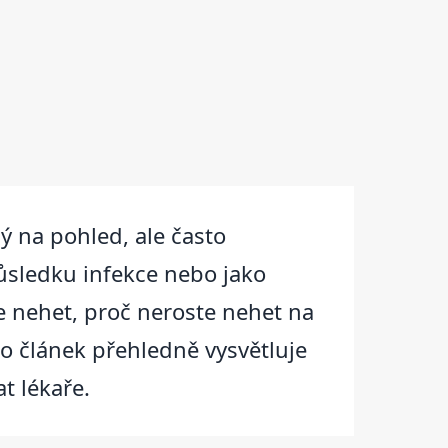
ý na pohled, ale často
důsledku infekce nebo jako
e nehet, proč neroste nehet na
o článek přehledně vysvětluje
at lékaře.