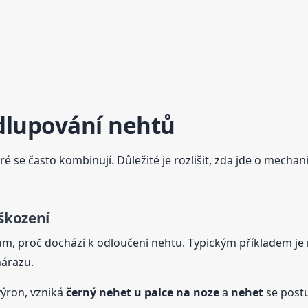
odlupování nehtů
ré se často kombinují. Důležité je rozlišit, zda jde o mech
škození
ům, proč dochází k odloučení nehtu. Typickým příkladem je
árazu.
výron, vzniká
černý
nehet
u palce na noze
a
nehet
se postu