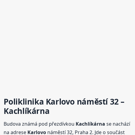
Poliklinika
Karlovo
náměstí 32 –
Kachlíkárna
Budova známá pod přezdívkou
Kachlíkárna
se nachází
na adrese
Karlovo
náměstí 32, Praha 2. Jde o součást