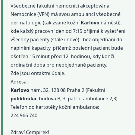
Všeobecné fakultní nemocnici akceptována.
Nemocnice (VFN) má svou ambulanci všeobecné
dermatologie (tak zvané kožní
Karlovo
náměstí),
kde každý pracovní den od 7:15 přijímá k vyšetření
všechny pacienty (stálé i nové) i bez objednání do
naplnění kapacity, přičemž poslední pacient bude
ošetřen 15 minut před 12. hodinou, kdy končí
ordinační doba pro neobjednané pacienty.
Zde jsou ontaktní údaje.
Adresa:
Karlovo
nám. 32, 128 08 Praha 2 (Fakultní
poliklinika
, budova B, 3. patro, ambulance 2,3)
Telefon do kartotéky kožní ambulance:
224 966 740.
Zdraví Cempírek!