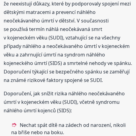
že neexistují důkazy, které by podporovaly spojení mezi
dětskými matracemi a prevencí náhlého
neočekávaného úmrtí v dětství. V současnosti
se používá termín náhlá neočekávaná smrt
v kojeneckém věku (SUDI), vztahující se na všechny
případy náhlého a neočekávaného úmrtí v kojeneckém
věku a zahrnující úmrtí na syndrom náhlého
kojeneckého úmrtí (SIDS) a smrtelné nehody ve spánku.
Doporučení týkající se bezpečného spánku se zaměřují
na známé rizikové faktory spojené se SUDI.
Doporučení, jak snížit rizika náhlého neočekávaného
úmrtí v kojeneckém věku (SUDI), včetně syndromu
náhlého úmrtí kojenců (SIDS):
Nechat spát dítě na zádech od narození, nikoli
na břiše nebo na boku.