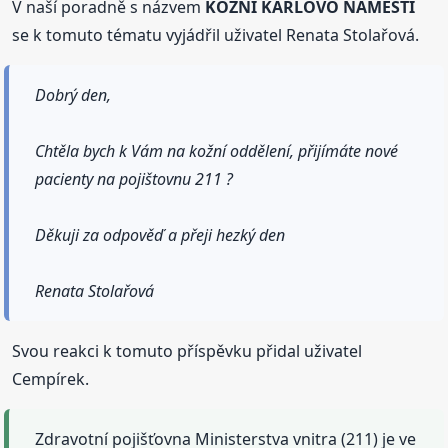
V naší poradně s názvem
KOŽNÍ KARLOVO NÁMĚSTÍ
se k tomuto tématu vyjádřil uživatel Renata Stolařová.
Dobrý den,
Chtěla bych k Vám na kožní oddělení, přijímáte nové
pacienty na pojištovnu 211 ?
Děkuji za odpověď a přeji hezký den
Renata Stolařová
Svou reakci k tomuto příspěvku přidal uživatel
Cempírek.
Zdravotní pojišťovna Ministerstva vnitra (211) je ve