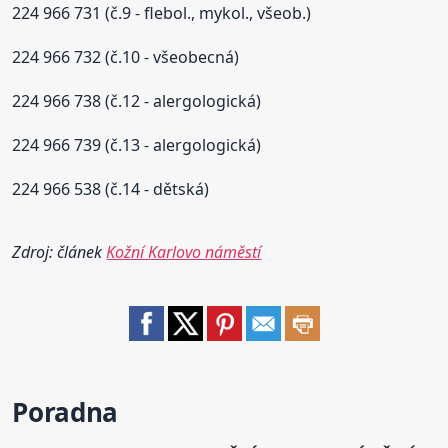
224 966 731 (č.9 - flebol., mykol., všeob.)
224 966 732 (č.10 - všeobecná)
224 966 738 (č.12 - alergologická)
224 966 739 (č.13 - alergologická)
224 966 538 (č.14 - dětská)
Zdroj: článek
Kožní Karlovo náměstí
Poradna