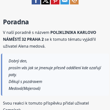
Poradna
V naší poradně s názvem
POLIKLINIKA KARLOVO
NÁMĚSTÍ 32 PRAHA 2
se k tomuto tématu vyjádřil
uživatel Alena medová.
Dobrý den,
prosím vás jak se jmenuje přesně oddělení kde ozařují
paty.
Děkuji s pozdravem
Medová(Majerová)
Svou reakci k tomuto příspěvku přidal uživatel