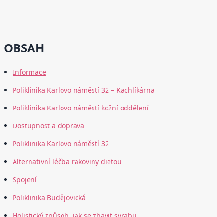
OBSAH
Informace
Poliklinika Karlovo náměstí 32 – Kachlíkárna
Poliklinika Karlovo náměstí kožní oddělení
Dostupnost a doprava
Poliklinika Karlovo náměstí 32
Alternativní léčba rakoviny dietou
Spojení
Poliklinika Budějovická
Holistický způsob, jak se zbavit svrabu