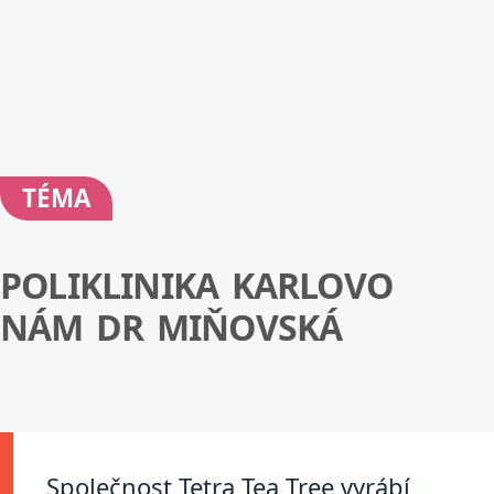
TÉMA
POLIKLINIKA KARLOVO
NÁM DR MIŇOVSKÁ
Společnost Tetra Tea Tree vyrábí