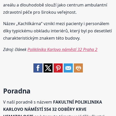
areálu a dlouhodobě slouží jako centrum ambulantní
zdravotní péče pro širokou veřejnost.
Název „Kachlíkárna“ vznikl mezi pacienty i personálem
díky typickému obkladu interiérů, který byl po desetiletí
charakteristickým znakem této budovy.
Zdroj: článek
Poliklinika Karlovo náměstí 32 Praha 2
Poradna
V naší poradně s názvem
FAKULTNÍ POLIKLINIKA
KARLOVO NÁMĚSTÍ 554 32 ODBĚRY KRVE