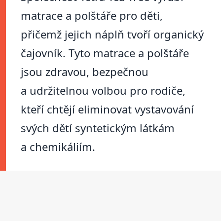
matrace a polštáře pro děti,
přičemž jejich náplň tvoří organický
čajovník. Tyto matrace a polštáře
jsou zdravou, bezpečnou
a udržitelnou volbou pro rodiče,
kteří chtějí eliminovat vystavování
svých dětí syntetickým látkám
a chemikáliím.