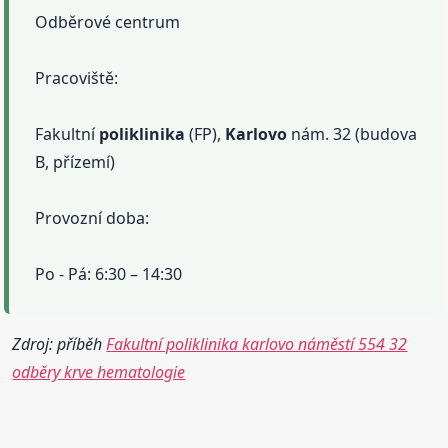
Odběrové centrum
Pracoviště:
Fakultní
poliklinika
(FP),
Karlovo
nám. 32 (budova
B, přízemí)
Provozní doba:
Po - Pá: 6:30 – 14:30
Zdroj: příběh
Fakultní poliklinika karlovo náměstí 554 32
odběry krve hematologie