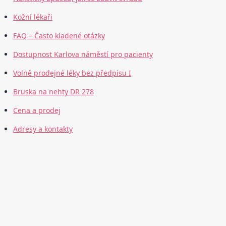
Kožní lékaři
FAQ – Často kladené otázky
Dostupnost Karlova náměstí pro pacienty
Volně prodejné léky bez předpisu I
Bruska na nehty DR 278
Cena a prodej
Adresy a kontakty