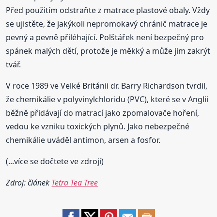
Před použitím odstraňte z matrace plastové obaly. Vždy
se ujistěte, že jakýkoli nepromokavý chránič matrace je
pevný a pevně přiléhající. Polštářek není bezpečný pro
spánek malých dětí, protože je měkký a může jim zakrýt
tvář.
V roce 1989 ve Velké Británii dr. Barry Richardson tvrdil,
že chemikálie v polyvinylchloridu (PVC), které se v Anglii
běžně přidávají do matrací jako zpomalovače hoření,
vedou ke vzniku toxických plynů. Jako nebezpečné
chemikálie uváděl antimon, arsen a fosfor.
(...více se dočtete ve zdroji)
Zdroj: článek
Tetra Tea Tree