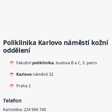
Poliklinika
Karlovo
náměstí kožní
oddělení
Fakultní
poliklinika
, budova B a C, 3. patro
Karlovo
náměstí 32
Praha 2
Telefon
Kartotéka: 224 966 740