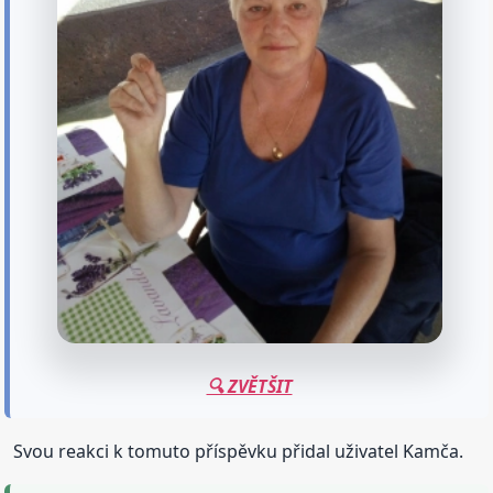
🔍 ZVĚTŠIT
Svou reakci k tomuto příspěvku přidal uživatel Kamča.