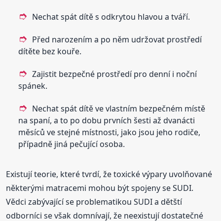
Nechat spát dítě s odkrytou hlavou a tváří.
Před narozením a po něm udržovat prostředí
dítěte bez kouře.
Zajistit bezpečné prostředí pro denní i noční
spánek.
Nechat spát dítě ve vlastním bezpečném místě
na spaní, a to po dobu prvních šesti až dvanácti
měsíců ve stejné místnosti, jako jsou jeho rodiče,
případně jiná pečující osoba.
Existují teorie, které tvrdí, že toxické výpary uvolňované
některými matracemi mohou být spojeny se SUDI.
Vědci zabývající se problematikou SUDI a dětští
odborníci se však domnívají, že neexistují dostatečné