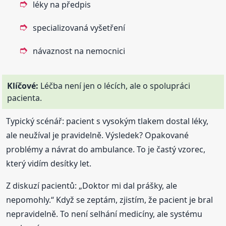
léky na předpis
specializovaná vyšetření
návaznost na nemocnici
Klíčové:
Léčba není jen o lécích, ale o spolupráci
pacienta.
Typický scénář: pacient s vysokým tlakem dostal léky,
ale neužíval je pravidelně. Výsledek? Opakované
problémy a návrat do ambulance. To je častý vzorec,
který vidím desítky let.
Z diskuzí pacientů: „Doktor mi dal prášky, ale
nepomohly.“ Když se zeptám, zjistím, že pacient je bral
nepravidelně. To není selhání medicíny, ale systému