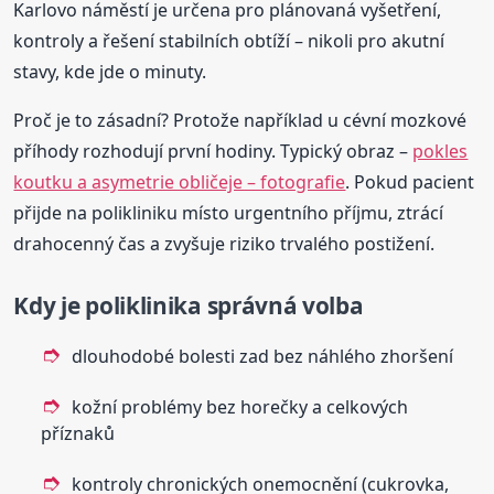
Karlovo náměstí je určena pro plánovaná vyšetření,
kontroly a řešení stabilních obtíží – nikoli pro akutní
stavy, kde jde o minuty.
Proč je to zásadní? Protože například u cévní mozkové
příhody rozhodují první hodiny. Typický obraz –
pokles
koutku a asymetrie obličeje – fotografie
. Pokud pacient
přijde na polikliniku místo urgentního příjmu, ztrácí
drahocenný čas a zvyšuje riziko trvalého postižení.
Kdy je poliklinika správná volba
dlouhodobé bolesti zad bez náhlého zhoršení
kožní problémy bez horečky a celkových
příznaků
kontroly chronických onemocnění (cukrovka,