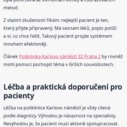
metod.
Z vlastní zkušenosti říkám: nejlepší pacient je ten,
který přijde připravený. Má seznam léků, popis potíží
a ví, co chce řešit. Takový pacient projde systémem
mnohem efektivněji.
Článek
Poliklinika Karlovo náměstí 32 Praha 2
by rovněž
mohl pomoci pochopit téma v širších souvislostech.
Léčba a praktická doporučení pro
pacienty
Léčba na poliklinice Karlovo náměstí je vždy cílená
podle diagnózy. Výhodou je návaznost na specialisty.
Nevýhodou je, že pacient musí aktivně spolupracovat.