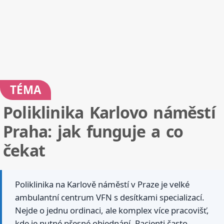
TÉMA
Poliklinika Karlovo náměstí
Praha: jak funguje a co
čekat
Poliklinika na Karlově náměstí v Praze je velké
ambulantní centrum VFN s desítkami specializací.
Nejde o jednu ordinaci, ale komplex více pracovišť,
kde je nutné přesné objednání. Pacienti často