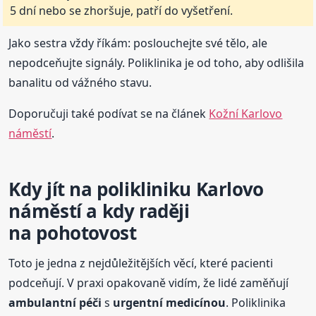
5 dní nebo se zhoršuje, patří do vyšetření.
Jako sestra vždy říkám: poslouchejte své tělo, ale
nepodceňujte signály. Poliklinika je od toho, aby odlišila
banalitu od vážného stavu.
Doporučuji také podívat se na článek
Kožní Karlovo
náměstí
.
Kdy jít na polikliniku Karlovo
náměstí a kdy raději
na pohotovost
Toto je jedna z nejdůležitějších věcí, které pacienti
podceňují. V praxi opakovaně vidím, že lidé zaměňují
ambulantní péči
s
urgentní medicínou
. Poliklinika