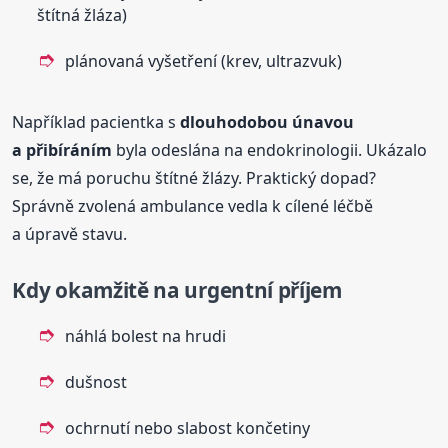
štítná žláza)
plánovaná vyšetření (krev, ultrazvuk)
Například pacientka s
dlouhodobou únavou
a přibíráním
byla odeslána na endokrinologii. Ukázalo
se, že má poruchu štítné žlázy. Praktický dopad?
Správně zvolená ambulance vedla k cílené léčbě
a úpravě stavu.
Kdy okamžitě na urgentní příjem
náhlá bolest na hrudi
dušnost
ochrnutí nebo slabost končetiny