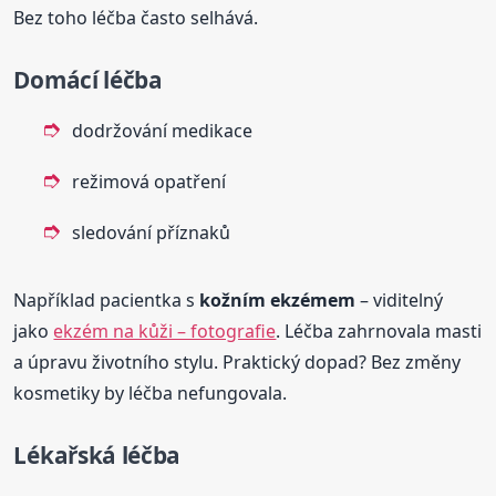
Bez toho léčba často selhává.
Domácí léčba
dodržování medikace
režimová opatření
sledování příznaků
Například pacientka s
kožním ekzémem
– viditelný
jako
ekzém na kůži – fotografie
. Léčba zahrnovala masti
a úpravu životního stylu. Praktický dopad? Bez změny
kosmetiky by léčba nefungovala.
Lékařská léčba