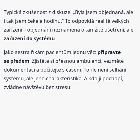
Typická zkušenost z diskuze: „Byla jsem objednaná, ale
i tak jsem čekala hodinu.“ To odpovídá realitě velkých
zařízení – objednání neznamená okamžité ošetření, ale
zařazení do systému
.
Jako sestra říkám pacientům jednu věc:
připravte
se předem
. Zjistěte si přesnou ambulanci, vezměte
dokumentaci a počítejte s časem. Tohle není selhání
systému, ale jeho charakteristika. A kdo ji pochopí,
zvládne návštěvu bez stresu.