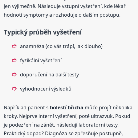
jen výjimečně. Následuje vstupní vyšetření, kde lékař
hodnotí symptomy a rozhoduje o dalším postupu.
Typický průběh vyšetření
anamnéza (co vás trápí, jak dlouho)
fyzikální vyšetření
doporučení na další testy
vyhodnocení výsledků
Například pacient s
bolestí břicha
může projít několika
kroky. Nejprve interní vyšetření, poté ultrazvuk. Pokud
je podezření na zánět, následují laboratorní testy.
Praktický dopad? Diagnóza se zpřesňuje postupně,