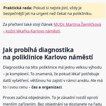
Praktická rada:
Pokud si nejste jistí, vždy je
bezpečnější jet na urgent než čekat na polikliniku.
Za přečtení také stojí článek
MUDr. Martina Žemličková
– kožní lékařka Karlovo náměstí
.
Jak probíhá diagnostika
na poliklinice Karlovo náměstí
Diagnostika na této poliklinice má jednu velkou výhodu
– je komplexní. To znamená, že pokud lékař potřebuje
další vyšetření, většinou ho zajistí v rámci areálu. Ale má
to i svou cenu –
čas a organizaci
.
Proces začíná objednáním. To je zásadní rozdíl oproti
menším zařízením. Bez objednání se dostanete na řadu