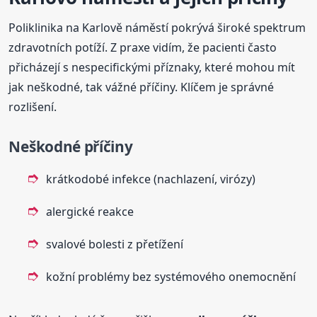
Poliklinika na Karlově náměstí pokrývá široké spektrum
zdravotních potíží. Z praxe vidím, že pacienti často
přicházejí s nespecifickými příznaky, které mohou mít
jak neškodné, tak vážné příčiny. Klíčem je správné
rozlišení.
Neškodné příčiny
krátkodobé infekce (nachlazení, virózy)
alergické reakce
svalové bolesti z přetížení
kožní problémy bez systémového onemocnění