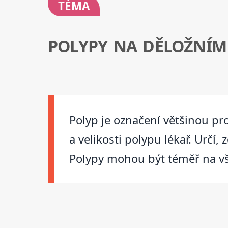
TÉMA
POLYPY NA DĚLOŽNÍM
Polyp je označení většinou pr
a velikosti polypu lékař. Určí
Polypy mohou být téměř na vš