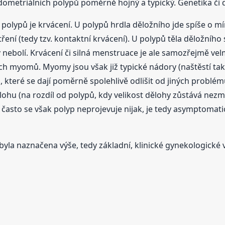
ometriálních polypů poměrně hojný a typický. Genetika či d
lypů je krvácení. U polypů hrdla děložního jde spíše o mírn
ení (tedy tzv. kontaktní krvácení). U polypů těla děložního
y
nebolí. Krvácení či silná menstruace je ale samozřejmě velm
h myomů. Myomy jsou však již typické nádory (naštěstí také
ho, které se dají poměrně spolehlivě odlišit od jiných problé
dělohu (na rozdíl od polypů, kdy velikost dělohy zůstává 
 často se však polyp neprojevuje nijak, je tedy asymptom
iž byla naznačena výše, tedy základní, klinické gynekologick