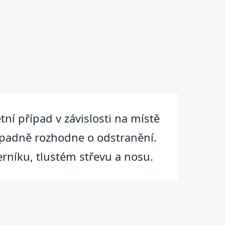
ní případ v závislosti na místě
případně rozhodne o odstranění.
rníku, tlustém střevu a nosu.