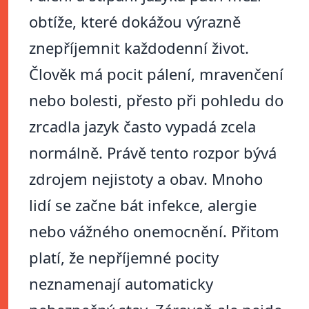
obtíže, které dokážou výrazně
znepříjemnit každodenní život.
Člověk má pocit pálení, mravenčení
nebo bolesti, přesto při pohledu do
zrcadla jazyk často vypadá zcela
normálně. Právě tento rozpor bývá
zdrojem nejistoty a obav. Mnoho
lidí se začne bát infekce, alergie
nebo vážného onemocnění. Přitom
platí, že nepříjemné pocity
neznamenají automaticky