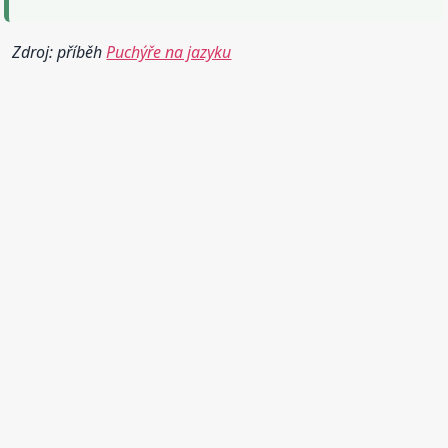
Zdroj: příběh
Puchýře na jazyku