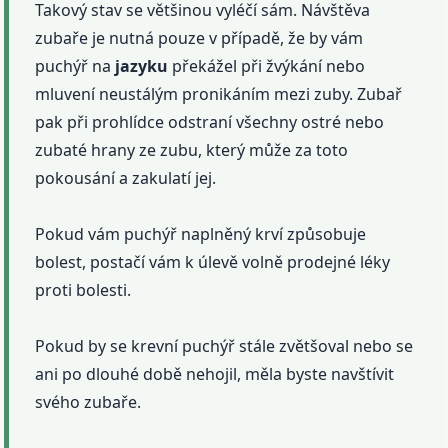
Takový stav se většinou vyléčí sám. Návštěva
zubaře je nutná pouze v případě, že by vám
puchýř na
jazyku
překážel při žvýkání nebo
mluvení neustálým pronikáním mezi zuby. Zubař
pak při prohlídce odstraní všechny ostré nebo
zubaté hrany ze zubu, který může za toto
pokousání a zakulatí jej.
Pokud vám puchýř naplněný krví způsobuje
bolest, postačí vám k úlevě volně prodejné léky
proti bolesti.
Pokud by se krevní puchýř stále zvětšoval nebo se
ani po dlouhé době nehojil, měla byste navštívit
svého zubaře.