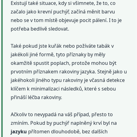
Existují také situace, kdy si všimnete, že to, co
začalo jako krevní puchýř, začíná měnit barvu
nebo se v tom místě objevuje pocit pálení. I to je
potřeba bedlivě sledovat.
Také pokud jste kuřák nebo požíváte tabák v
jakékoli jiné formě, tyto příznaky by měly
okamžitě spustit poplach, protože mohou být
prvotním příznakem rakoviny jazyka. Stejně jako u
jakéhokoli jiného typu rakoviny je včasná detekce
klíčem k minimalizaci následků, které s sebou
přináší léčba rakoviny.
Ačkoliv to nevypadá na váš případ, přesto to
zmíním. Pokud by puchýř naplněný krví byl na
jazyku
přítomen dlouhodobě, bez dalších