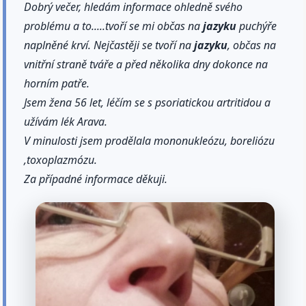
Dobrý večer, hledám informace ohledně svého
problému a to.....tvoří se mi občas na
jazyku
puchýře
naplněné krví. Nejčastěji se tvoří na
jazyku
, občas na
vnitřní straně tváře a před několika dny dokonce na
horním patře.
Jsem žena 56 let, léčím se s psoriatickou artritidou a
užívám lék Arava.
V minulosti jsem prodělala mononukleózu, boreliózu
,toxoplazmózu.
Za případné informace děkuji.