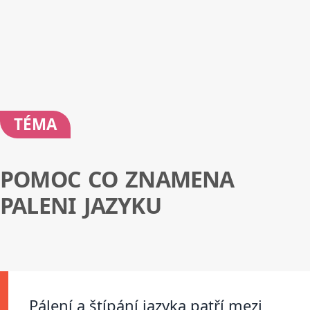
TÉMA
POMOC CO ZNAMENA
PALENI JAZYKU
Pálení a štípání jazyka patří mezi