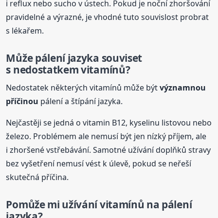
i reflux nebo sucho v ústech. Pokud je noční zhoršování
pravidelné a výrazné, je vhodné tuto souvislost probrat
s lékařem.
Může pálení jazyka souviset
s nedostatkem vitamínů?
Nedostatek některých vitamínů může být
významnou
příčinou
pálení a štípání jazyka.
Nejčastěji se jedná o vitamin B12, kyselinu listovou nebo
železo. Problémem ale nemusí být jen nízký příjem, ale
i zhoršené vstřebávání. Samotné užívání doplňků stravy
bez vyšetření nemusí vést k úlevě, pokud se neřeší
skutečná příčina.
Pomůže mi užívání vitamínů na pálení
jazyka?