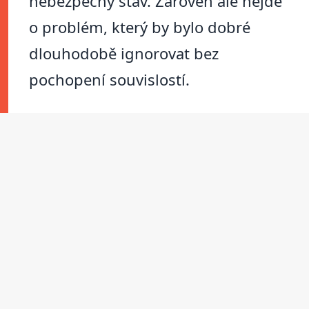
nebezpečný stav. Zároveň ale nejde
o problém, který by bylo dobré
dlouhodobě ignorovat bez
pochopení souvislostí.