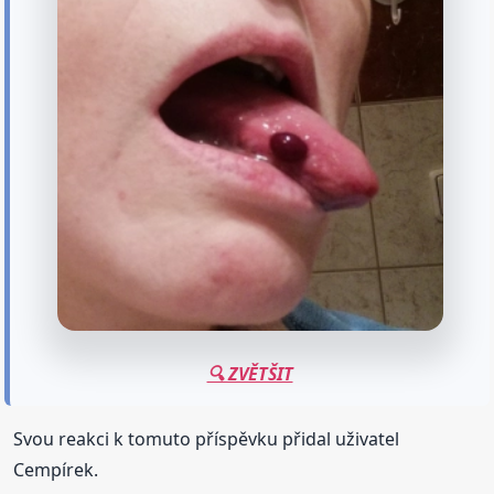
🔍 ZVĚTŠIT
Svou reakci k tomuto příspěvku přidal uživatel
Cempírek.