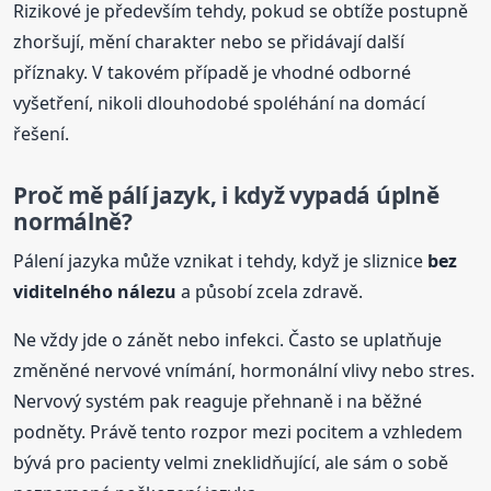
Rizikové je především tehdy, pokud se obtíže postupně
zhoršují, mění charakter nebo se přidávají další
příznaky. V takovém případě je vhodné odborné
vyšetření, nikoli dlouhodobé spoléhání na domácí
řešení.
Proč mě pálí jazyk, i když vypadá úplně
normálně?
Pálení jazyka může vznikat i tehdy, když je sliznice
bez
viditelného nálezu
a působí zcela zdravě.
Ne vždy jde o zánět nebo infekci. Často se uplatňuje
změněné nervové vnímání, hormonální vlivy nebo stres.
Nervový systém pak reaguje přehnaně i na běžné
podněty. Právě tento rozpor mezi pocitem a vzhledem
bývá pro pacienty velmi zneklidňující, ale sám o sobě