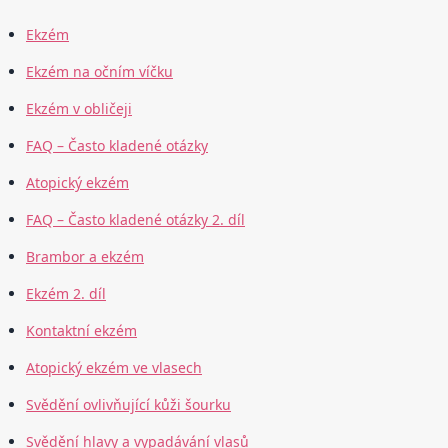
Ekzém
Ekzém na očním víčku
Ekzém v obličeji
FAQ – Často kladené otázky
Atopický ekzém
FAQ – Často kladené otázky 2. díl
Brambor a ekzém
Ekzém 2. díl
Kontaktní ekzém
Atopický ekzém ve vlasech
Svědění ovlivňující kůži šourku
Svědění hlavy a vypadávání vlasů