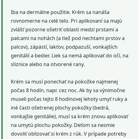
Iba na dermálne použitie. Krém sa nanáša
rovnomerne na celé telo. Pri aplikovaní sa majú
zvlášť pozorne ošetriť oblasti medzi prstami a
palcami na nohách (a tiež pod nechtami prstov a
palcov), zápästí, lakťov, podpazuší, vonkajších
genitálií a bedier. Liek sa nemá aplikovať do očí, na
sliznice alebo na otvorené rany.
Krém sa musí ponechať na pokožke najmenej
počas 8 hodín, napr. cez noc. Ak by sa výnimočne
museli počas tejto 8 hodinovej lehoty umyť ruky a
iné časti ošetrenej plochy pokožky (bedrá,
vonkajšie genitálie), musí sa krém znovu aplikovať
na umytú plochu pokožky. Deťom sa nesmie
dovoliť oblizovať si krém z rúk. V prípade potreby