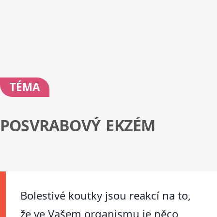
TÉMA
POSVRABOVÝ EKZÉM
Bolestivé koutky jsou reakcí na to,
že ve Vašem organismu je něco