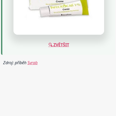
🔍 ZVĚTŠIT
Zdroj: příběh
Svrab