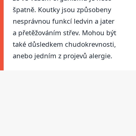
špatně. Koutky jsou způsobeny
nesprávnou funkcí ledvin a jater
a přetěžováním střev. Mohou být
také důsledkem chudokrevnosti,
anebo jedním z projevů alergie.