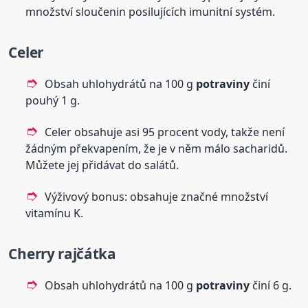
množství sloučenin posilujících imunitní systém.
Celer
Obsah uhlohydrátů na 100 g
potraviny
činí
pouhý 1 g.
Celer obsahuje asi 95 procent vody, takže není
žádným překvapením, že je v něm málo sacharidů.
Můžete jej přidávat do salátů.
Výživový bonus: obsahuje značné množství
vitamínu K.
Cherry rajčátka
Obsah uhlohydrátů na 100 g
potraviny
činí 6 g.