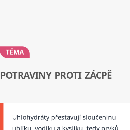
TÉMA
POTRAVINY PROTI ZÁCPĚ
Uhlohydráty přestavují sloučeninu
uhlíku, vodíku a kyslíku, tedy prvků,