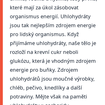
které mají za úkol zásobovat
organismus energií. Uhlohydráty
jsou tak nejlepším zdrojem energie
pro lidský organismus. Když
přijímáme uhlohydráty, naše tělo je
rozloží na krevní cukr neboli
glukózu, která je vhodným zdrojem
energie pro buňky. Zdrojem
uhlohydrátů jsou moučné výrobky,
chléb, pečivo, knedlíky a další
potraviny. Mějte však na paměti