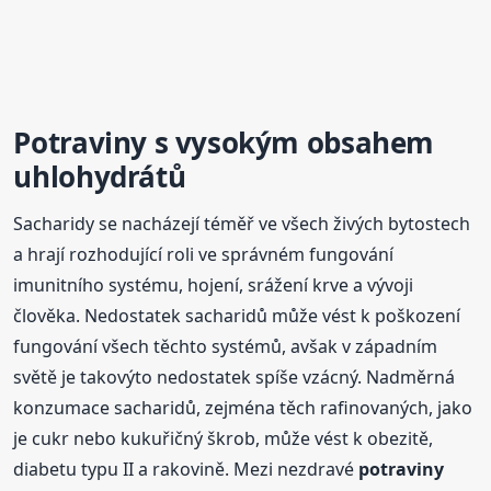
Potraviny
s vysokým obsahem
uhlohydrátů
Sacharidy se nacházejí téměř ve všech živých bytostech
a hrají rozhodující roli ve správném fungování
imunitního systému, hojení, srážení krve a vývoji
člověka. Nedostatek sacharidů může vést k poškození
fungování všech těchto systémů, avšak v západním
světě je takovýto nedostatek spíše vzácný. Nadměrná
konzumace sacharidů, zejména těch rafinovaných, jako
je cukr nebo kukuřičný škrob, může vést k obezitě,
diabetu typu II a rakovině. Mezi nezdravé
potraviny