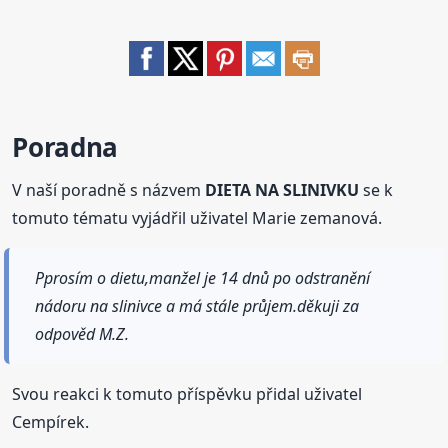
Poradna
V naší poradně s názvem
DIETA NA SLINIVKU
se k
tomuto tématu vyjádřil uživatel Marie zemanová.
Pprosím o dietu,manžel je 14 dnů po odstranění
nádoru na slinivce a má stále průjem.děkuji za
odpověd M.Z.
Svou reakci k tomuto příspěvku přidal uživatel
Cempírek.