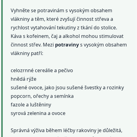
Vyhněte se potravinám s vysokým obsahem
vlákniny a těm, které zvyšují činnost střeva a
rychlost vytahování tekutiny z tkání do stolice.
Káva s kofeinem, čaj a alkohol mohou stimulovat
činnost střev. Mezi
potraviny
s vysokým obsahem
vlákniny patří:
celozrnné cereálie a pečivo
hnědá rýže
sušené ovoce, jako jsou sušené švestky a rozinky
popcorn, ořechy a semínka
fazole a luštěniny
syrová zelenina a ovoce
Správná výživa během léčby rakoviny je důležitá,