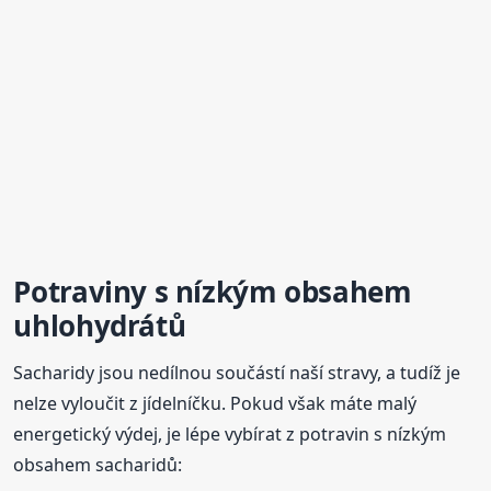
Potraviny
s nízkým obsahem
uhlohydrátů
Sacharidy jsou nedílnou součástí naší stravy, a tudíž je
nelze vyloučit z jídelníčku. Pokud však máte malý
energetický výdej, je lépe vybírat z potravin s nízkým
obsahem sacharidů: