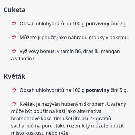
Cuketa
Obsah uhlohydrátů na 100 g
potraviny
činí 7 g.
Můžete ji použít jako náhradu mouky v pokrmu.
Výživový bonus: vitamín B6, draslík, mangan
a vitamín C.
Květák
Obsah uhlohydrátů na 100 g
potraviny
činí 5 g.
Květák je nazýván hubeným škrobem. Uvařený
může být použit na kaši jako alternativa
bramborové kaše, tím ušetříte asi 23 gramů
sacharidů na porci. Jako rozemletý můžete použít
místo kuskusu nebo rýže.