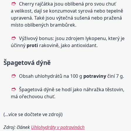
Cherry rajčátka jsou oblíbená pro svou chuť
a velikost, dají se konzumovat syrová nebo tepelně
upravená. Také jsou výtečná sušená nebo pražená
místo oblíbených brambůrek.
Výživový bonus: jsou zdrojem lykopenu, který je
účinný
proti
rakovině, jako antioxidant.
Špagetová dýně
Obsah uhlohydrátů na 100 g
potraviny
činí 7 g.
Špagetová dýně se hodí jako náhražka těstovin,
má ořechovou chuť.
(...více se dočtete ve zdroji)
Zdroj: článek
Uhlohydráty v potravinách