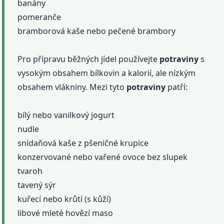
banány
pomeranče
bramborová kaše nebo pečené brambory
Pro přípravu běžných jídel používejte
potraviny
s
vysokým obsahem bílkovin a kalorií, ale nízkým
obsahem vlákniny. Mezi tyto
potraviny
patří:
bílý nebo vanilkový jogurt
nudle
snídaňová kaše z pšeničné krupice
konzervované nebo vařené ovoce bez slupek
tvaroh
tavený sýr
kuřecí nebo krůtí (s kůží)
libové mleté ​​hovězí maso