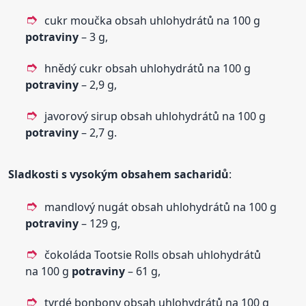
cukr moučka obsah uhlohydrátů na 100 g
potraviny
– 3 g,
hnědý cukr obsah uhlohydrátů na 100 g
potraviny
– 2,9 g,
javorový sirup obsah uhlohydrátů na 100 g
potraviny
– 2,7 g.
Sladkosti s vysokým obsahem sacharidů
:
mandlový nugát obsah uhlohydrátů na 100 g
potraviny
– 129 g,
čokoláda Tootsie Rolls obsah uhlohydrátů
na 100 g
potraviny
– 61 g,
tvrdé bonbony obsah uhlohydrátů na 100 g