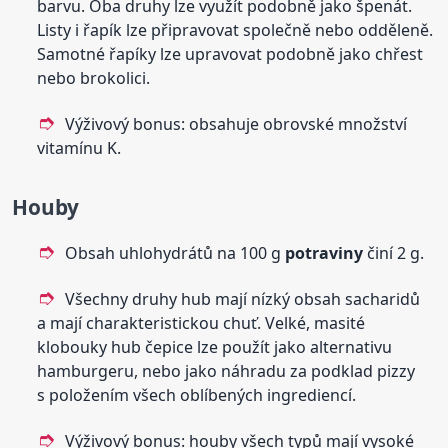
barvu. Oba druhy lze využít podobně jako špenát.
Listy i řapík lze připravovat společně nebo odděleně.
Samotné řapíky lze upravovat podobně jako chřest
nebo brokolici.
Výživový bonus: obsahuje obrovské množství
vitamínu K.
Houby
Obsah uhlohydrátů na 100 g
potraviny
činí 2 g.
Všechny druhy hub mají nízký obsah sacharidů
a mají charakteristickou chuť. Velké, masité
klobouky hub čepice lze použít jako alternativu
hamburgeru, nebo jako náhradu za podklad pizzy
s položením všech oblíbených ingrediencí.
Výživový bonus: houby všech typů mají vysoké