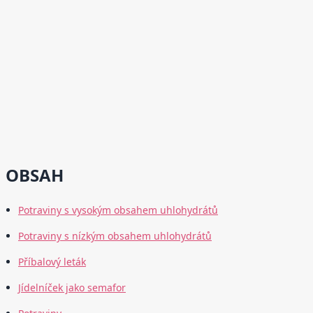
OBSAH
Potraviny s vysokým obsahem uhlohydrátů
Potraviny s nízkým obsahem uhlohydrátů
Příbalový leták
Jídelníček jako semafor