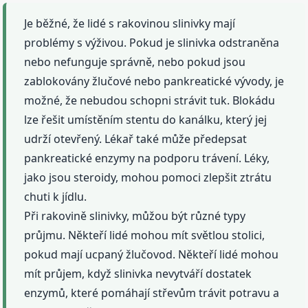
Je běžné, že lidé s rakovinou slinivky mají
problémy s výživou. Pokud je slinivka odstraněna
nebo nefunguje správně, nebo pokud jsou
zablokovány žlučové nebo pankreatické vývody, je
možné, že nebudou schopni strávit tuk. Blokádu
lze řešit umístěním stentu do kanálku, který jej
udrží otevřený. Lékař také může předepsat
pankreatické enzymy na podporu trávení. Léky,
jako jsou steroidy, mohou pomoci zlepšit ztrátu
chuti k jídlu.
Při rakovině slinivky, můžou být různé typy
průjmu. Někteří lidé mohou mít světlou stolici,
pokud mají ucpaný žlučovod. Někteří lidé mohou
mít průjem, když slinivka nevytváří dostatek
enzymů, které pomáhají střevům trávit potravu a