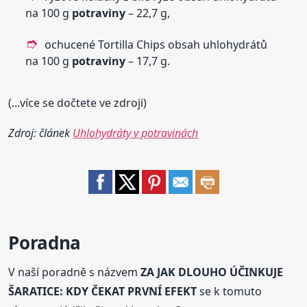
na 100 g
potraviny
– 22,7 g,
ochucené Tortilla Chips obsah uhlohydrátů
na 100 g
potraviny
– 17,7 g.
(...více se dočtete ve zdroji)
Zdroj: článek
Uhlohydráty v potravinách
Poradna
V naší poradně s názvem
ZA JAK DLOUHO ÚČINKUJE
ŠARATICE: KDY ČEKAT PRVNÍ EFEKT
se k tomuto