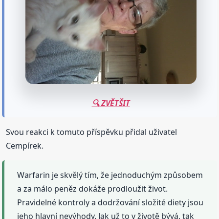
🔍 ZVĚTŠIT
Svou reakci k tomuto příspěvku přidal uživatel
Cempírek.
Warfarin je skvělý tím, že jednoduchým způsobem
a za málo peněz dokáže prodloužit život.
Pravidelné kontroly a dodržování složité diety jsou
jeho hlavní nevýhody. Jak už to v životě bývá, tak