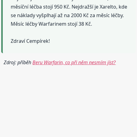
měsíční léčba stojí 950 Kč. Nejdražší je Xarelto, kde
se náklady vyšplhají až na 2000 Kč za měsíc léčby.
Měsíc léčby Warfarinem stojí 38 Kč.
Zdraví Cempírek!
Zdroj: příběh
Beru Warfarin, co při něm nesmím jíst?