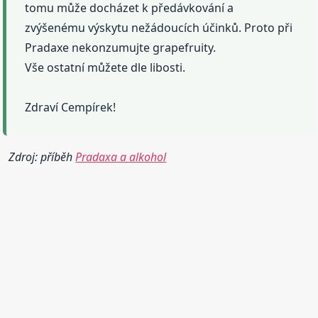
tomu může docházet k předávkování a
zvýšenému výskytu nežádoucích účinků. Proto při
Pradaxe nekonzumujte grapefruity.
Vše ostatní můžete dle libosti.
Zdraví Cempírek!
Zdroj: příběh
Pradaxa a alkohol