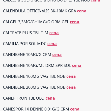
CALCIUM SULFURICUM DHU D6(D12) TBL NOB
cena
CALENDULA OFFICINALIS 3K-10MK GRA
cena
CALGEL 3,3MG/G+1MG/G ORM GEL
cena
CALTRATE PLUS TBL FLM
cena
CAMILIA POR SOL MDC
cena
CANDIBENE 10MG/G CRM
cena
CANDIBENE 10MG/ML DRM SPR SOL
cena
CANDIBENE 100MG VAG TBL NOB
cena
CANDIBENE 200MG VAG TBL NOB
cena
CANEPHRON TBL OBD
cena
CANESPOR 1X DENNĚ 0,01G/G CRM
cena