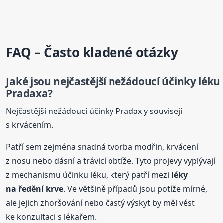
FAQ – Často kladené otázky
Jaké jsou nejčastější nežádoucí účinky léku
Pradaxa
?
Nejčastější nežádoucí účinky Pradax y souvisejí
s krvácením.
Patří sem zejména snadná tvorba modřin, krvácení
z nosu nebo dásní a trávicí obtíže. Tyto projevy vyplývají
z mechanismu účinku léku, který patří mezi
léky
na ředění krve
. Ve většině případů jsou potíže mírné,
ale jejich zhoršování nebo častý výskyt by měl vést
ke konzultaci s lékařem.