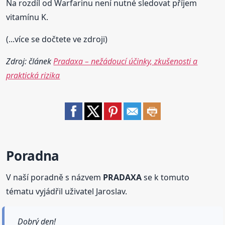
Na rozdíl od Warfarinu není nutné sledovat příjem
vitamínu K.
(...více se dočtete ve zdroji)
Zdroj: článek
Pradaxa – nežádoucí účinky, zkušenosti a
praktická rizika
Poradna
V naší poradně s názvem
PRADAXA
se k tomuto
tématu vyjádřil uživatel Jaroslav.
Dobrý den!