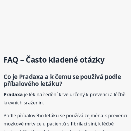
FAQ – Často kladené otázky
Co je
Pradaxa
a k čemu se používá podle
příbalového letáku?
Pradaxa
je lék na ředění krve určený k prevenci a léčbě
krevních sraženin.
Podle příbalového letáku se používá zejména k prevenci
mozkové mrtvice u pacientů s fibrilací síní, k léčbě