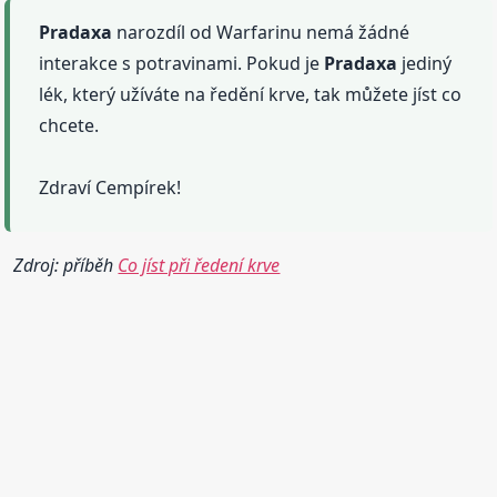
Pradaxa
narozdíl od Warfarinu nemá žádné
interakce s potravinami. Pokud je
Pradaxa
jediný
lék, který užíváte na ředění krve, tak můžete jíst co
chcete.
Zdraví Cempírek!
Zdroj: příběh
Co jíst při ředení krve