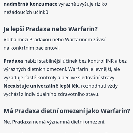
nadměrná konzumace
výrazně zvyšuje riziko
nežádoucích účinků.
Je lepší
Pradaxa
nebo Warfarin?
Volba mezi Pradaxou nebo Warfarinem závisí
na konkrtním pacientovi.
Pradaxa
nabízí stabilnější účinek bez kontrol INR a bez
výrazných dietních omezení. Warfarin je levnější, ale
vyžaduje časté kontroly a pečlivé sledování stravy.
Neexistuje univerzálně lepší lék
, rozhodnutí vždy
vychází z individuálního zdravotního stavu.
Má
Pradaxa
dietní omezení jako Warfarin?
Ne,
Pradaxa
nemá významná dietní omezení.