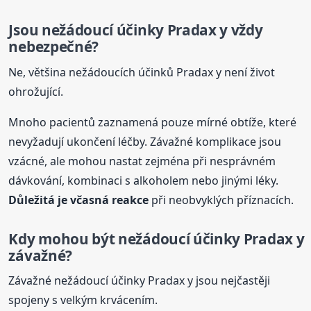
Jsou nežádoucí účinky Pradax y vždy
nebezpečné?
Ne, většina nežádoucích účinků Pradax y není život
ohrožující.
Mnoho pacientů zaznamená pouze mírné obtíže, které
nevyžadují ukončení léčby. Závažné komplikace jsou
vzácné, ale mohou nastat zejména při nesprávném
dávkování, kombinaci s alkoholem nebo jinými léky.
Důležitá je včasná reakce
při neobvyklých příznacích.
Kdy mohou být nežádoucí účinky Pradax y
závažné?
Závažné nežádoucí účinky Pradax y jsou nejčastěji
spojeny s velkým krvácením.