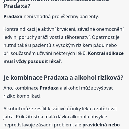
Pradaxa
?
Pradaxa
není vhodná pro všechny pacienty.
Kontraindikací je aktivní krvácení, závažné onemocnění
ledvin, poruchy srážlivosti a těhotenství. Opatrnost je
nutná také u pacientů s vysokým rizikem pádu nebo
při současném užívání některých léků.
Kontraindikace
musí vždy posoudit lékař
.
Je kombinace
Pradaxa
a alkohol riziková?
Ano, kombinace
Pradaxa
a alkohol může zvyšovat
riziko komplikací.
Alkohol může zesílit krvácivé účinky léku a zatěžovat
játra. Příležitostná malá dávka alkoholu obvykle
nepředstavuje zásadní problém, ale
pravidelná nebo