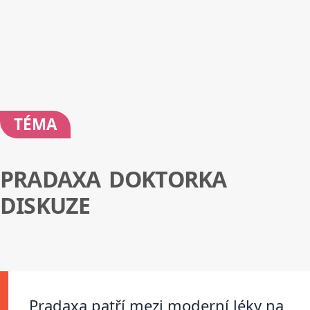
TÉMA
PRADAXA DOKTORKA
DISKUZE
Pradaxa patří mezi moderní léky na