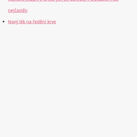
nejčastěji
Nový lék na ředění krve