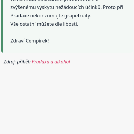
zvýšenému výskytu nežádoucích účinků. Proto při
Pradaxe nekonzumujte grapefruity.
Vše ostatní můžete dle libosti.
Zdraví Cempírek!
Zdroj: příběh
Pradaxa a alkohol