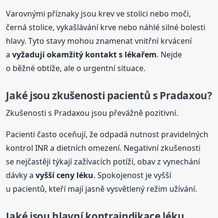
Varovnými příznaky jsou krev ve stolici nebo moči,
černá stolice, vykašlávání krve nebo náhlé silné bolesti
hlavy. Tyto stavy mohou znamenat vnitřní krvácení
a
vyžadují okamžitý kontakt s lékařem
. Nejde
o běžné obtíže, ale o urgentní situace.
Jaké jsou zkušenosti pacientů s Pradaxou?
Zkušenosti s Pradaxou jsou převážně pozitivní.
Pacienti často oceňují, že odpadá nutnost pravidelných
kontrol INR a dietních omezení. Negativní zkušenosti
se nejčastěji týkají zažívacích potíží, obav z vynechání
dávky a
vyšší ceny léku
. Spokojenost je vyšší
u pacientů, kteří mají jasně vysvětlený režim užívání.
Jaké jsou hlavní kontraindikace léku