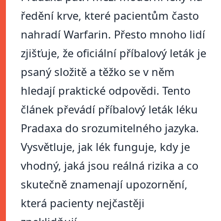
ředění krve, které pacientům často
nahradí Warfarin. Přesto mnoho lidí
zjišťuje, že oficiální příbalový leták je
psaný složitě a těžko se v něm
hledají praktické odpovědi. Tento
článek převádí příbalový leták léku
Pradaxa do srozumitelného jazyka.
Vysvětluje, jak lék funguje, kdy je
vhodný, jaká jsou reálná rizika a co
skutečně znamenají upozornění,
která pacienty nejčastěji