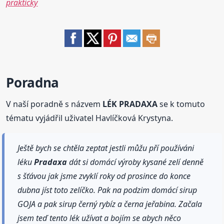
prakticky
Poradna
V naší poradně s názvem
LÉK PRADAXA
se k tomuto
tématu vyjádřil uživatel Havlíčková Krystyna.
Ještě bych se chtěla zeptat jestli můžu pří používáni
léku
Pradaxa
dát si domácí výroby kysané zelí denně
s šťávou jak jsme zvyklí roky od prosince do konce
dubna jíst toto zelíčko. Pak na podzim domácí sirup
GOJA a pak sirup černý rybíz a černa jeřabina. Začala
jsem teď tento lék užívat a bojím se abych něco