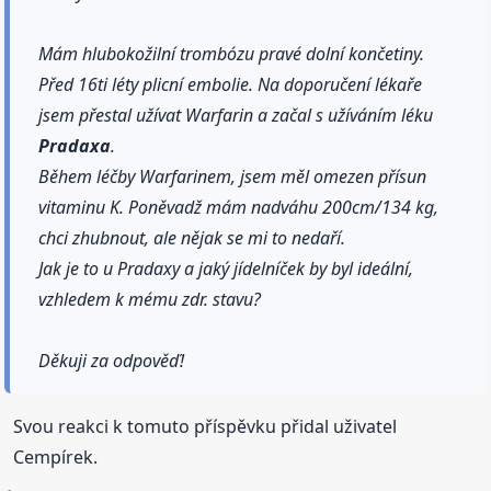
Mám hlubokožilní trombózu pravé dolní končetiny.
Před 16ti léty plicní embolie. Na doporučení lékaře
jsem přestal užívat Warfarin a začal s užíváním léku
Pradaxa
.
Během léčby Warfarinem, jsem měl omezen přísun
vitaminu K. Poněvadž mám nadváhu 200cm/134 kg,
chci zhubnout, ale nějak se mi to nedaří.
Jak je to u Pradaxy a jaký jídelníček by byl ideální,
vzhledem k mému zdr. stavu?
Děkuji za odpověď!
Svou reakci k tomuto příspěvku přidal uživatel
Cempírek.