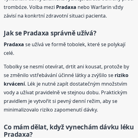
trombóze. Volba mezi
Pradaxa
nebo Warfarin vždy
závisí na konkrtní zdravotní situaci pacienta.
Jak se
Pradaxa
správně užívá?
Pradaxa
se užívá ve formě tobolek, které se polykají
celé.
Tobolky se nesmí otevírat, drtit ani kousat, protože by
se změnilo vstřebávání účinné látky a zvýšilo se
riziko
krvácení
. Lék je nutné zapít dostatečným množstvím
vody a užívat pravidelně ve stejnou dobu. Praktickým
pravidlem je vytvořit si pevný denní režim, aby se
minimalizovalo riziko zapomenutí dávky.
Co mám dělat, když vynechám dávku léku
Pradaxa
?