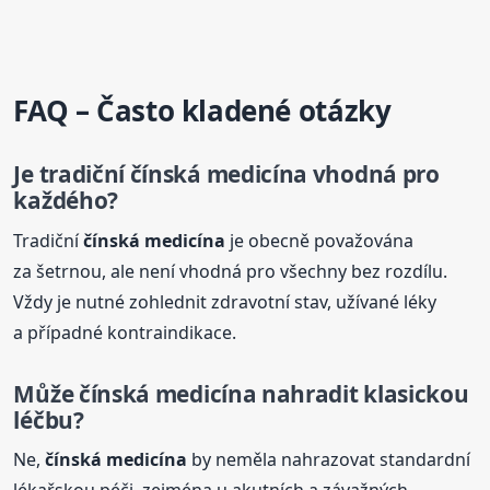
FAQ – Často kladené otázky
Je tradiční
čínská
medicína
vhodná pro
každého?
Tradiční
čínská
medicína
je obecně považována
za šetrnou, ale není vhodná pro všechny bez rozdílu.
Vždy je nutné zohlednit zdravotní stav, užívané léky
a případné kontraindikace.
Může
čínská
medicína
nahradit klasickou
léčbu?
Ne,
čínská
medicína
by neměla nahrazovat standardní