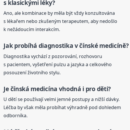
s klasickými léky?
Ano, ale kombinace by měla být vždy konzultována
s lékařem nebo zkušeným terapeutem, aby nedošlo
k nežádoucím interakcím.
Jak probíhá diagnostika v čínské medicíně?
Diagnostika vychází z pozorování, rozhovoru
s pacientem, vyšetření pulzu a jazyka a celkového
posouzení životního stylu.
Je
čínská
medicína
vhodná i pro děti?
U dětí se používají velmi jemné postupy a nižší dávky.
Léčba by však měla probíhat výhradně pod dohledem
odborníka.