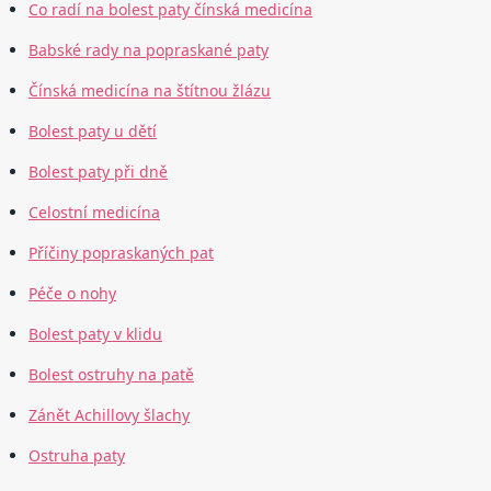
Co radí na bolest paty čínská medicína
Babské rady na popraskané paty
Čínská medicína na štítnou žlázu
Bolest paty u dětí
Bolest paty při dně
Celostní medicína
Příčiny popraskaných pat
Péče o nohy
Bolest paty v klidu
Bolest ostruhy na patě
Zánět Achillovy šlachy
Ostruha paty