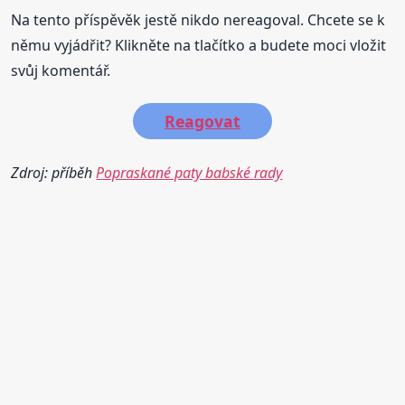
Na tento příspěvěk jestě nikdo nereagoval. Chcete se k
němu vyjádřit? Klikněte na tlačítko a budete moci vložit
svůj komentář.
Reagovat
Zdroj: příběh
Popraskané paty babské rady