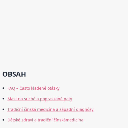
OBSAH
FAQ – Často kladené otázky
Mast na suché a popraskané paty
Tradiční čínská medicína a západní diagnózy
Dětské zdraví a tradiční čínskámedicína