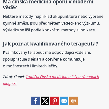
Má
čínská
medicína
oporu v moderní
vědě?
Některé metody, například akupunktura nebo vybrané
bylinné směsi, jsou předmětem vědeckého výzkumu.
Výsledky se liší podle konkrétní metody a indikace.
Jak poznat kvalifikovaného terapeuta?
Kvalifikovaný terapeut má odpovídající vzdělání,
spolupracuje s lékaři a otevřeně komunikuje
o možnostech i limitech léčby.
Zdroj: článek
Tradiční čínská medicína a léčba západních
diagnóz