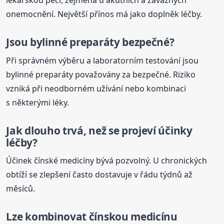
lékařskou péči, zejména u akutních a závažných
onemocnění. Největší přínos má jako doplněk léčby.
Jsou bylinné preparáty bezpečné?
Při správném výběru a laboratorním testování jsou
bylinné preparáty považovány za bezpečné. Riziko
vzniká při neodborném užívání nebo kombinaci
s některými léky.
Jak dlouho trvá, než se projeví účinky
léčby?
Účinek čínské medicíny bývá pozvolný. U chronických
obtíží se zlepšení často dostavuje v řádu týdnů až
měsíců.
Lze kombinovat čínskou medicínu