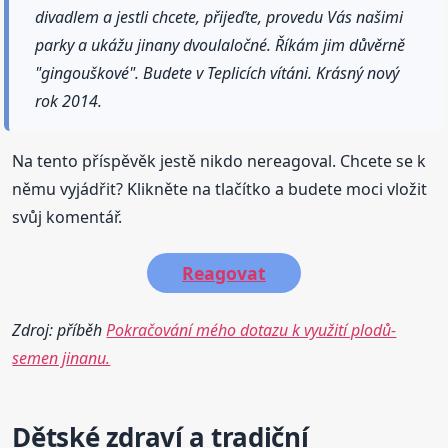
divadlem a jestli chcete, přijeďte, provedu Vás našimi
parky a ukážu jinany dvoulaločné. Říkám jim důvěrně
"gingouškové". Budete v Teplicích vítáni. Krásný nový
rok 2014.
Na tento příspěvěk jestě nikdo nereagoval. Chcete se k
němu vyjádřit? Klikněte na tlačítko a budete moci vložit
svůj komentář.
Reagovat
Zdroj: příběh
Pokračování mého dotazu k využití plodů-
semen jinanu.
Dětské zdraví a tradiční