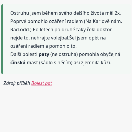
Ostruhu jsem během svého delšího života měl 2x.
Poprvé pomohlo ozáření radiem (Na Karlově nám.
Rad.odd.) Po letech po druhé taky řekl doktor
nejde to, nehrajte volejbal.Šel jsem opět na
ozáření radiem a pomohlo to.
Další bolesti
paty
(ne ostruha) pomohla obyčejná
čínská
mast (sádlo s něčím) asi zjemnila kůži.
Zdroj: příběh
Bolest pat