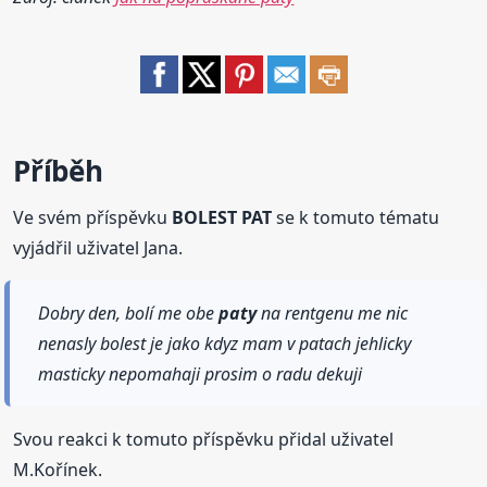
Příběh
Ve svém příspěvku
BOLEST PAT
se k tomuto tématu
vyjádřil uživatel Jana.
Dobry den, bolí me obe
paty
na rentgenu me nic
nenasly bolest je jako kdyz mam v patach jehlicky
masticky nepomahaji prosim o radu dekuji
Svou reakci k tomuto příspěvku přidal uživatel
M.Kořínek.