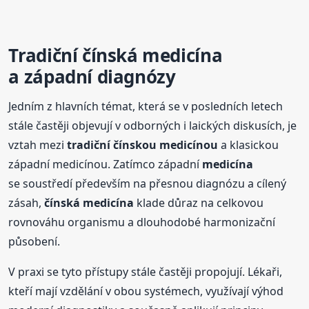
Tradiční
čínská
medicína
a západní diagnózy
Jedním z hlavních témat, která se v posledních letech
stále častěji objevují v odborných i laických diskusích, je
vztah mezi
tradiční čínskou medicínou
a klasickou
západní medicínou. Zatímco západní
medicína
se soustředí především na přesnou diagnózu a cílený
zásah,
čínská
medicína
klade důraz na celkovou
rovnováhu organismu a dlouhodobé harmonizační
působení.
V praxi se tyto přístupy stále častěji propojují. Lékaři,
kteří mají vzdělání v obou systémech, využívají výhod