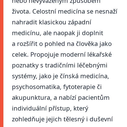
nebo nevyváženým způsobem
života. Celostní medicína se nesnaží
nahradit klasickou západní
medicínu, ale naopak ji doplnit
a rozšířit o pohled na člověka jako
celek. Propojuje moderní lékařské
poznatky s tradičními léčebnými
systémy, jako je čínská medicína,
psychosomatika, fytoterapie či
akupunktura, a nabízí pacientům
individuální přístup, který
zohledňuje jejich tělesný i duševní