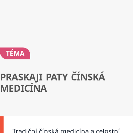
TÉMA
PRASKAJI PATY ČÍNSKÁ
MEDICÍNA
Tradiční čínská medicína a celostní