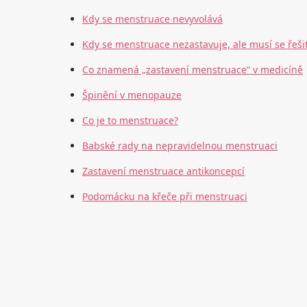
Kdy se menstruace nevyvolává
Kdy se menstruace nezastavuje, ale musí se řeši
Co znamená „zastavení menstruace“ v medicíně
Špinění v menopauze
Co je to menstruace?
Babské rady na nepravidelnou menstruaci
Zastavení menstruace antikoncepcí
Podomácku na křeče při menstruaci