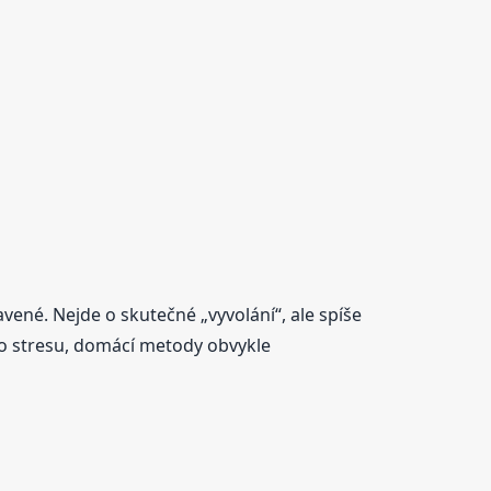
vené. Nejde o skutečné „vyvolání“, ale spíše
o stresu, domácí metody obvykle