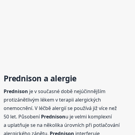
Prednison
a alergie
Prednison
je v současné době nejúčinnějším
protizánětlivým lékem v terapii alergických
onemocnění. V léčbě alergií se používá již více než
50 let. Působení
Prednison
u je velmi komplexní
a uplatňuje se na několika úrovních při potlačování
alergického zánětu.
Prednison
interferuje