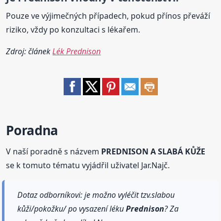
Pouze ve výjimečných případech, pokud přínos převáží
riziko, vždy po konzultaci s lékařem.
Zdroj: článek
Lék Prednison
Poradna
V naší poradně s názvem
PREDNISON A SLABÁ KŮŽE
se k tomuto tématu vyjádřil uživatel Jar.Najč.
Dotaz odborníkovi: je možno vyléčit tzv.slabou
kůži/pokožku/ po vysazení léku
Prednison
? Za