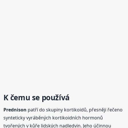
K čemu se používá
Prednison
patří do skupiny kortikoidů, přesněji řečeno
synteticky vyráběných kortikoidních hormonů
tvořených v kůře lidských nadledvin. Jeho účinnou