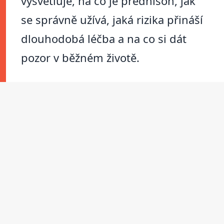
vysvětluje, na co je prednison, jak
se správně užívá, jaká rizika přináší
dlouhodobá léčba a na co si dát
pozor v běžném životě.