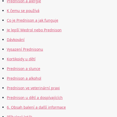
Prednison a alergie
K čemu se používá
Co je Prednison a jak funguje
Je lepší Medrol nebo Prednison
Dávkování
Vysazení Prednisonu
Kortikoidy u dětí
Prednison a slunce
Prednison a alkohol
Prednison ve veterinární praxi
Prednison u dětí a dospívajících
6. Obsah balení a další informace
Příbalový leták