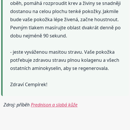
oběh, pomáhá rozproudit krev a živiny se snadněji
dostanou na celou plochu tenké pokožky. Jakmile
bude vaše pokožka lépe živená, začne houstnout.
Pevným tlakem masírujte oblast dvakrát denně po
dobu nejméně 90 sekund.
- jeste vyváženou masitou stravu. Vaše pokožka
potřebuje zdravou stravu plnou kolagenu a všech
ostatních aminokyselin, aby se regenerovala.
Zdraví Cempírek!
Zdroj: příběh
Prednison a slabá kůže