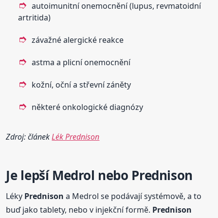
autoimunitní onemocnění (lupus, revmatoidní
artritida)
závažné alergické reakce
astma a plicní onemocnění
kožní, oční a střevní záněty
některé onkologické diagnózy
Zdroj: článek
Lék Prednison
Je lepší Medrol nebo
Prednison
Léky
Prednison
a Medrol se podávají systémově, a to
buď jako tablety, nebo v injekční formě.
Prednison