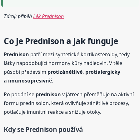
Zdroj: příběh
Lék Prednison
Co je
Prednison
a jak funguje
Prednison
patří mezi syntetické kortikosteroidy, tedy
látky napodobující hormony kůry nadledvin. V těle
působí především
protizánětlivě, protialergicky
a imunosupresivně
.
Po podání se
prednison
v játrech přeměňuje na aktivní
formu prednisolon, která ovlivňuje zánětlivé procesy,
potlačuje imunitní reakce a snižuje otoky.
Kdy se
Prednison
používá