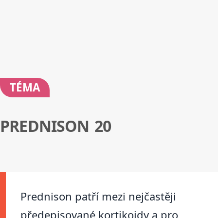
TÉMA
PREDNISON 20
Prednison patří mezi nejčastěji
předepisované kortikoidy a pro