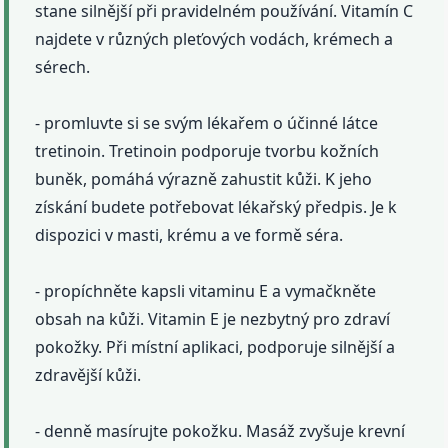
stane silnější při pravidelném používání. Vitamín C
najdete v různých pleťových vodách, krémech a
sérech.
- promluvte si se svým lékařem o účinné látce
tretinoin. Tretinoin podporuje tvorbu kožních
buněk, pomáhá výrazně zahustit kůži. K jeho
získání budete potřebovat lékařský předpis. Je k
dispozici v masti, krému a ve formě séra.
- propíchněte kapsli vitaminu E a vymačkněte
obsah na kůži. Vitamin E je nezbytný pro zdraví
pokožky. Při místní aplikaci, podporuje silnější a
zdravější kůži.
- denně masírujte pokožku. Masáž zvyšuje krevní