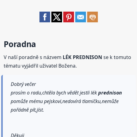
Poradna
V naší poradně s názvem
LÉK PREDNISON
se k tomuto
tématu vyjádřil uživatel Božena.
Dobrý večer
prosím o radu,chtěla bych vědět jestli lék
prednison
pomůže mému pejskovi,nedovírá tlamičku,nemůže
pořádně pít,jíst.
Děkuji