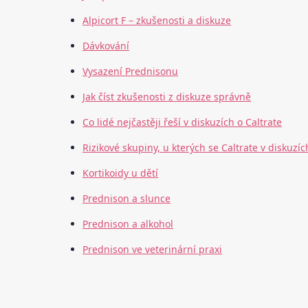
Alpicort F – zkušenosti a diskuze
Dávkování
Vysazení Prednisonu
Jak číst zkušenosti z diskuze správně
Co lidé nejčastěji řeší v diskuzích o Caltrate
Rizikové skupiny, u kterých se Caltrate v diskuzích
Kortikoidy u dětí
Prednison a slunce
Prednison a alkohol
Prednison ve veterinární praxi