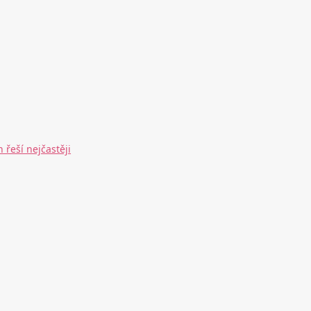
 řeší nejčastěji