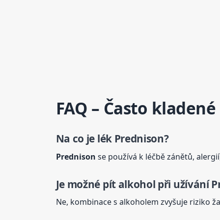
FAQ – Často kladené
Na co je lék
Prednison
?
Prednison
se používá k léčbě zánětů, alerg
Je možné pít alkohol při užívání
P
Ne, kombinace s alkoholem zvyšuje riziko ža