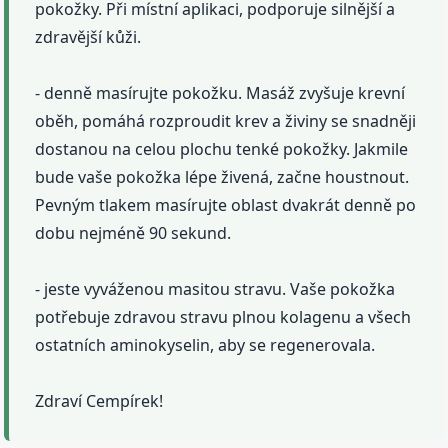
pokožky. Při místní aplikaci, podporuje silnější a
zdravější kůži.
- denně masírujte pokožku. Masáž zvyšuje krevní
oběh, pomáhá rozproudit krev a živiny se snadněji
dostanou na celou plochu tenké pokožky. Jakmile
bude vaše pokožka lépe živená, začne houstnout.
Pevným tlakem masírujte oblast dvakrát denně po
dobu nejméně 90 sekund.
- jeste vyváženou masitou stravu. Vaše pokožka
potřebuje zdravou stravu plnou kolagenu a všech
ostatních aminokyselin, aby se regenerovala.
Zdraví Cempírek!