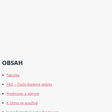
OBSAH
Tabulka
FAQ – Často kladené otázky
Prednison a alergie
K čemu se používá