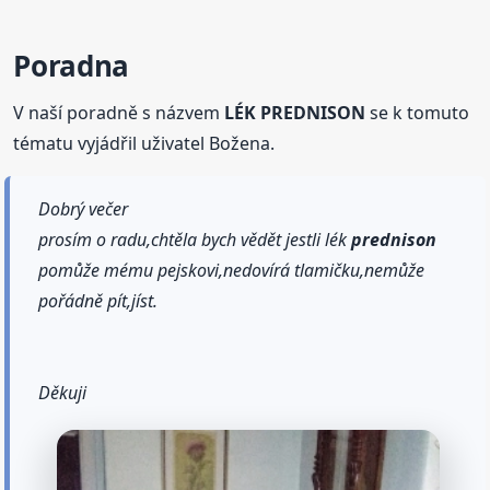
Poradna
V naší poradně s názvem
LÉK PREDNISON
se k tomuto
tématu vyjádřil uživatel Božena.
Dobrý večer
prosím o radu,chtěla bych vědět jestli lék
prednison
pomůže mému pejskovi,nedovírá tlamičku,nemůže
pořádně pít,jíst.
Děkuji