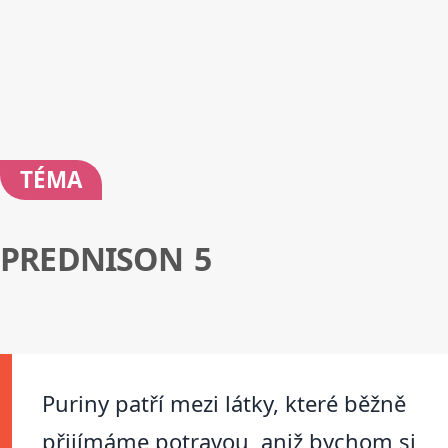
TÉMA
PREDNISON 5
Puriny patří mezi látky, které běžně
přijímáme potravou, aniž bychom si