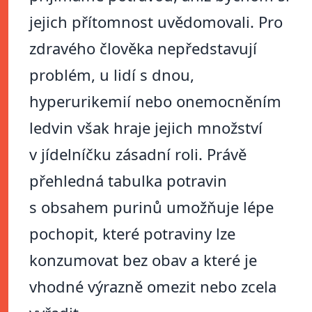
jejich přítomnost uvědomovali. Pro
zdravého člověka nepředstavují
problém, u lidí s dnou,
hyperurikemií nebo onemocněním
ledvin však hraje jejich množství
v jídelníčku zásadní roli. Právě
přehledná tabulka potravin
s obsahem purinů umožňuje lépe
pochopit, které potraviny lze
konzumovat bez obav a které je
vhodné výrazně omezit nebo zcela