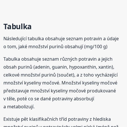
Tabulka
Následující tabulka obsahuje seznam potravin a údaje
o tom, jaké množství purinů obsahují (mg/100 g)
Tabulka obsahuje seznam různých potravin a jejich
obsah purinů (adenin, guanin, hypoxanthin, xantin),
celkové množství purinů (součet), a z toho vycházející
množství kyseliny močové. Množství kyseliny močové
představuje množství kyseliny močové produkované
v těle, poté co se dané potraviny absorbují
a metabolizují.
Existuje pět klasifikačních tříd potraviny z hlediska