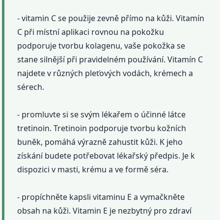
- vitamin C se použije zevně přímo na kůži. Vitamín
C při místní aplikaci rovnou na pokožku
podporuje tvorbu kolagenu, vaše pokožka se
stane silnější při pravidelném používání. Vitamín C
najdete v různých pleťových vodách, krémech a
sérech.
- promluvte si se svým lékařem o účinné látce
tretinoin. Tretinoin podporuje tvorbu kožních
buněk, pomáhá výrazně zahustit kůži. K jeho
získání budete potřebovat lékařský předpis. Je k
dispozici v masti, krému a ve formě séra.
- propíchněte kapsli vitaminu E a vymačkněte
obsah na kůži. Vitamin E je nezbytný pro zdraví