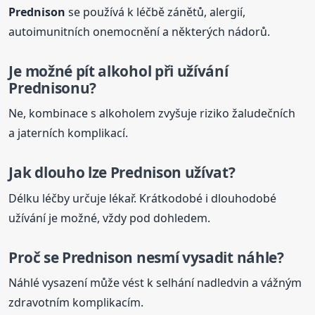
Prednison
se používá k léčbě zánětů, alergií,
autoimunitních onemocnění a některých nádorů.
Je možné pít alkohol při užívání
Prednison
u?
Ne, kombinace s alkoholem zvyšuje riziko žaludečních
a jaterních komplikací.
Jak dlouho lze
Prednison
užívat?
Délku léčby určuje lékař. Krátkodobé i dlouhodobé
užívání je možné, vždy pod dohledem.
Proč se
Prednison
nesmí vysadit náhle?
Náhlé vysazení může vést k selhání nadledvin a vážným
zdravotním komplikacím.