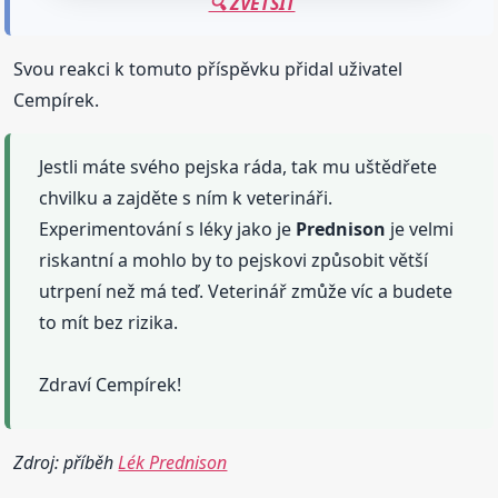
🔍 ZVĚTŠIT
Svou reakci k tomuto příspěvku přidal uživatel
Cempírek.
Jestli máte svého pejska ráda, tak mu uštědřete
chvilku a zajděte s ním k veterináři.
Experimentování s léky jako je
Prednison
je velmi
riskantní a mohlo by to pejskovi způsobit větší
utrpení než má teď. Veterinář zmůže víc a budete
to mít bez rizika.
Zdraví Cempírek!
Zdroj: příběh
Lék Prednison