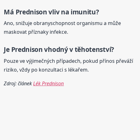
Má
Prednison
vliv na imunitu?
Ano, snižuje obranyschopnost organismu a může
maskovat příznaky infekce.
Je
Prednison
vhodný v těhotenství?
Pouze ve výjimečných případech, pokud přínos převáží
riziko, vždy po konzultaci s lékařem.
Zdroj: článek
Lék Prednison