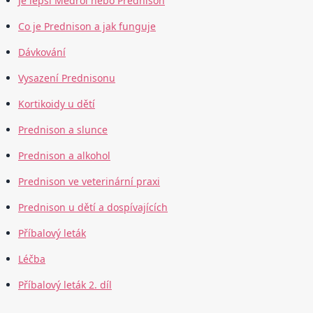
Je lepší Medrol nebo Prednison
Co je Prednison a jak funguje
Dávkování
Vysazení Prednisonu
Kortikoidy u dětí
Prednison a slunce
Prednison a alkohol
Prednison ve veterinární praxi
Prednison u dětí a dospívajících
Příbalový leták
Léčba
Příbalový leták 2. díl