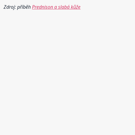
Zdroj: příběh
Prednison a slabá kůže