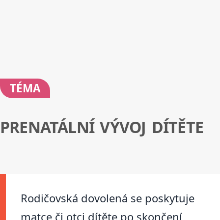
TÉMA
PRENATÁLNÍ VÝVOJ DÍTĚTE
Rodičovská dovolená se poskytuje
matce či otci dítěte po skončení