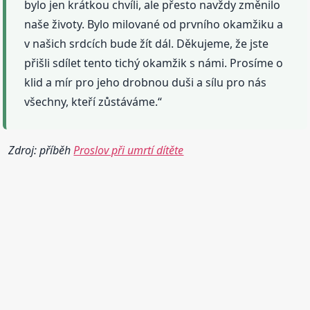
bylo jen krátkou chvíli, ale přesto navždy změnilo
naše životy. Bylo milované od prvního okamžiku a
v našich srdcích bude žít dál. Děkujeme, že jste
přišli sdílet tento tichý okamžik s námi. Prosíme o
klid a mír pro jeho drobnou duši a sílu pro nás
všechny, kteří zůstáváme.“
Zdroj: příběh
Proslov při umrtí dítěte