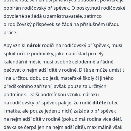
pobírán rodičovský příspěvek. O poskytnutí rodičovské
dovolené se žádá u zaměstnavatele, zatímco
o rodičovský příspěvek se žádá na příslušném úřadu
práce.
Aby vznikl
nárok
rodiči na rodičovský příspěvek, musí
splnit určité podmínky, jako například po celý
kalendářní měsíc musí osobně celodenně a řádně
pečovat o nejmladší dítě v rodině. Dítě se může umístit
i na určitou dobu do jeslí, mateřské školy či jiného
předškolního zařízení, avšak pouze za určitých
podmínek. Další podmínkou vzniku nároku
na rodičovský příspěvek pak je, že rodič
dítěte
(otec
i matka, ale pouze jeden z nich) zažádá o příspěvek
na nejmladší dítě v rodině (pokud má rodina více dětí,
dávka se čerpá jen na nejmladší dítě), maximálně však