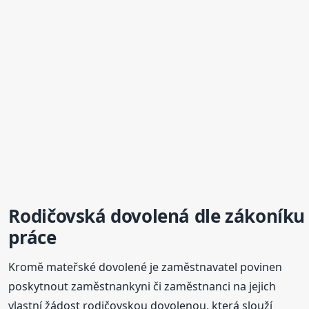
Rodičovská dovolená dle zákoníku
práce
Kromě mateřské dovolené je zaměstnavatel povinen
poskytnout zaměstnankyni či zaměstnanci na jejich
vlastní žádost rodičovskou dovolenou, která slouží