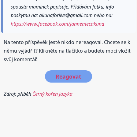
spousta maminek popisuje. Přidávám fotku, info
poskytnu na: akunaforlive@gma­il.com nebo na:
https://www.facebook.com/jannemecakuna
Na tento příspěvěk jestě nikdo nereagoval. Chcete se k
němu vyjádřit? Klikněte na tlačítko a budete moci vložit
svůj komentář.
Reagovat
Zdroj: příběh
Černý kořen jazyka