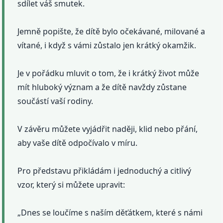
sdílet váš smutek.
Jemně popište, že dítě bylo očekávané, milované a
vítané, i když s vámi zůstalo jen krátký okamžik.
Je v pořádku mluvit o tom, že i krátký život může
mít hluboký význam a že dítě navždy zůstane
součástí vaší rodiny.
V závěru můžete vyjádřit naději, klid nebo přání,
aby vaše dítě odpočívalo v míru.
Pro představu přikládám i jednoduchý a citlivý
vzor, který si můžete upravit:
„Dnes se loučíme s naším děťátkem, které s námi