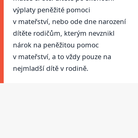
výplaty peněžité pomoci
v mateřství, nebo ode dne narození
dítěte rodičům, kterým nevznikl
nárok na peněžitou pomoc
v mateřství, a to vždy pouze na
nejmladší dítě v rodině.