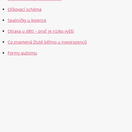
Očkovací schéma
Spalničky u kojence
Otrava u dětí – proč je riziko vyšší
Co znamená žluté bělmo u novorozenců
Formy autismu