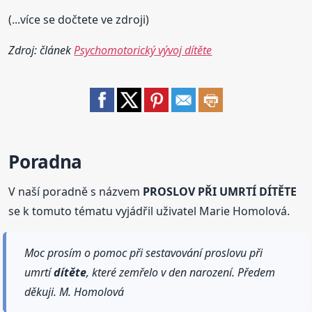
(...více se dočtete ve zdroji)
Zdroj: článek
Psychomotorický vývoj dítěte
Poradna
V naší poradně s názvem
PROSLOV PŘI UMRTÍ DÍTĚTE
se k tomuto tématu vyjádřil uživatel Marie Homolová.
Moc prosím o pomoc při sestavování proslovu při
umrtí
dítěte
, které zemřelo v den narození. Předem
děkuji. M. Homolová