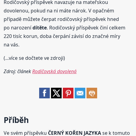
Rodičovský příspěvek navazuje na mateřskou
dovolenou, pokud na ni máte nárok. V opačném
případě můžete čerpat rodičovský příspěvek hned
po narození
dítěte
. Rodičovský příspěvek činí celkem
220 tisíc korun, doba čerpání závisí do značné míry
na vás.
(...více se dočtete ve zdroji)
Zdroj: článek
Rodičovská dovolená
Příběh
Ve svém příspěvku
ČERNÝ KOŘEN JAZYKA
se k tomuto