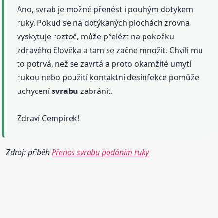
Ano, svrab je možné přenést i pouhým dotykem
ruky. Pokud se na dotýkaných plochách zrovna
vyskytuje roztoč, může přelézt na pokožku
zdravého člověka a tam se začne množit. Chvíli mu
to potrvá, než se zavrtá a proto okamžité umytí
rukou nebo použití kontaktní desinfekce pomůže
uchycení
svrabu
zabránit.
Zdraví Cempírek!
Zdroj: příběh
Přenos svrabu podáním ruky