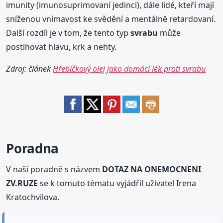
imunity (imunosuprimovaní jedinci), dále lidé, kteří mají
sníženou vnímavost ke svědění a mentálně retardovaní.
Další rozdíl je v tom, že tento typ
svrabu
může
postihovat hlavu, krk a nehty.
Zdroj: článek
Hřebíčkový olej jako domácí lék proti svrabu
Poradna
V naší poradně s názvem
DOTAZ NA ONEMOCNENI
ZV.RUZE
se k tomuto tématu vyjádřil uživatel Irena
Kratochvilova.