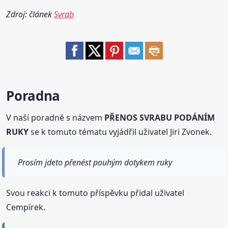
Zdroj: článek
Svrab
Poradna
V naší poradně s názvem
PŘENOS SVRABU PODÁNÍM
RUKY
se k tomuto tématu vyjádřil uživatel Jiri Zvonek.
Prosím jdeto přenést pouhým dotykem ruky
Svou reakci k tomuto příspěvku přidal uživatel
Cempírek.