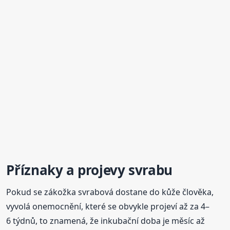
Příznaky a projevy
svrabu
Pokud se zákožka svrabová dostane do kůže člověka,
vyvolá onemocnění, které se obvykle projeví až za 4–
6 týdnů, to znamená, že inkubační doba je měsíc až