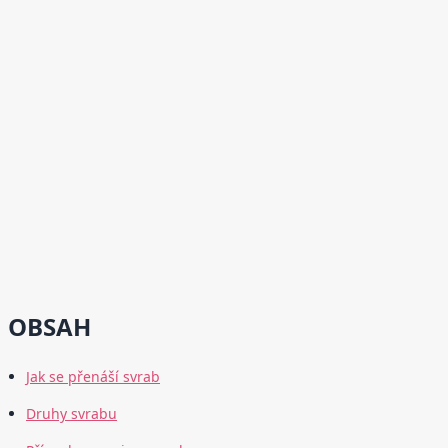
OBSAH
Jak se přenáší svrab
Druhy svrabu