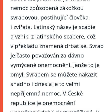
nemoc způsobená zákožkou
svrabovou, postihující člověka
i zvířata. Latinský název je scabie
a vznikl z latinského scabere, což
v překladu znamená drbat se. Svrab
je často považován za dávno
vymýcené onemocnění. Jenže to je
omyl. Svrabem se můžete nakazit
snadno i dnes a je to velmi
nepříjemná nemoc. V České
republice je onemocnění