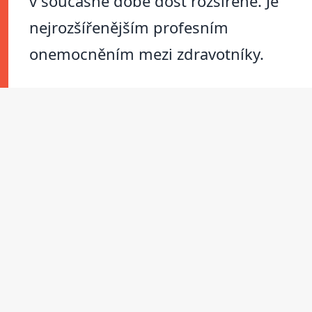
v současné době dost rozšířené. Je
nejrozšířenějším profesním
onemocněním mezi zdravotníky.