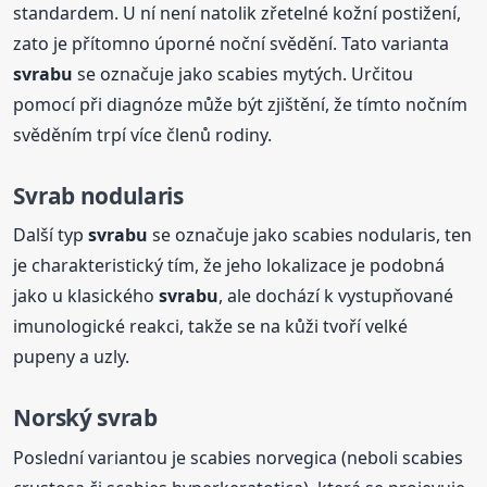
standardem. U ní není natolik zřetelné kožní postižení,
zato je přítomno úporné noční svědění. Tato varianta
svrabu
se označuje jako scabies mytých. Určitou
pomocí při diagnóze může být zjištění, že tímto nočním
svěděním trpí více členů rodiny.
Svrab nodularis
Další typ
svrabu
se označuje jako scabies nodularis, ten
je charakteristický tím, že jeho lokalizace je podobná
jako u klasického
svrabu
, ale dochází k vystupňované
imunologické reakci, takže se na kůži tvoří velké
pupeny a uzly.
Norský svrab
Poslední variantou je scabies norvegica (neboli scabies