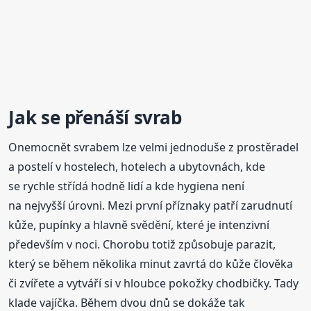
Jak se přenáší svrab
Onemocnět svrabem lze velmi jednoduše z prostěradel
a postelí v hostelech, hotelech a ubytovnách, kde
se rychle střídá hodně lidí a kde hygiena není
na nejvyšší úrovni. Mezi první příznaky patří zarudnutí
kůže, pupínky a hlavně svědění, které je intenzivní
především v noci. Chorobu totiž způsobuje parazit,
který se během několika minut zavrtá do kůže člověka
či zvířete a vytváří si v hloubce pokožky chodbičky. Tady
klade vajíčka. Během dvou dnů se dokáže tak