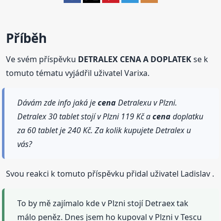
Příběh
Ve svém příspěvku
DETRALEX CENA A DOPLATEK
se k
tomuto tématu vyjádřil uživatel Varixa.
Dávám zde info jaká je
cena
Detralexu v Plzni.
Detralex 30 tablet stojí v Plzni 119 Kč a
cena
doplatku
za 60 tablet je 240 Kč. Za kolik kupujete Detralex u
vás?
Svou reakci k tomuto příspěvku přidal uživatel Ladislav .
To by mě zajímalo kde v Plzni stojí Detraex tak
málo peněz. Dnes jsem ho kupoval v Plzni v Tescu