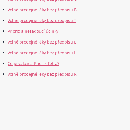
Volně prodejné léky bez předpisu B
Volně prodejné léky bez předpisu T
Priorix a nežádoucí účinky
Volně prodejné léky bez předpisu E
Volně prodejné léky bez předpisu L
Co je vakcína Priorix-Tetra?
Volně prodejné léky bez předpisu R