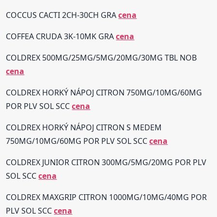
COCCUS CACTI 2CH-30CH GRA
cena
COFFEA CRUDA 3K-10MK GRA
cena
COLDREX 500MG/25MG/5MG/20MG/30MG TBL NOB
cena
COLDREX HORKÝ NÁPOJ CITRON 750MG/10MG/60MG
POR PLV SOL SCC
cena
COLDREX HORKÝ NÁPOJ CITRON S MEDEM
750MG/10MG/60MG POR PLV SOL SCC
cena
COLDREX JUNIOR CITRON 300MG/5MG/20MG POR PLV
SOL SCC
cena
COLDREX MAXGRIP CITRON 1000MG/10MG/40MG POR
PLV SOL SCC
cena