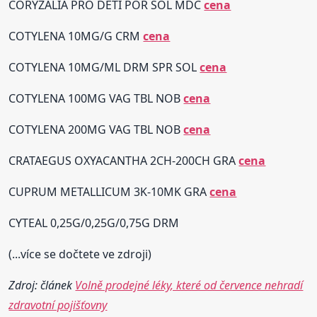
CORYZALIA PRO DĚTI POR SOL MDC
cena
COTYLENA 10MG/G CRM
cena
COTYLENA 10MG/ML DRM SPR SOL
cena
COTYLENA 100MG VAG TBL NOB
cena
COTYLENA 200MG VAG TBL NOB
cena
CRATAEGUS OXYACANTHA 2CH-200CH GRA
cena
CUPRUM METALLICUM 3K-10MK GRA
cena
CYTEAL 0,25G/0,25G/0,75G DRM
(...více se dočtete ve zdroji)
Zdroj: článek
Volně prodejné léky, které od července nehradí
zdravotní pojišťovny