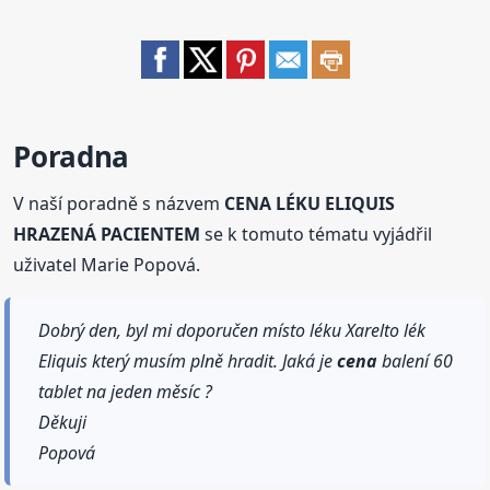
Poradna
V naší poradně s názvem
CENA LÉKU ELIQUIS
HRAZENÁ PACIENTEM
se k tomuto tématu vyjádřil
uživatel Marie Popová.
Dobrý den, byl mi doporučen místo léku Xarelto lék
Eliquis který musím plně hradit. Jaká je
cena
balení 60
tablet na jeden měsíc ?
Děkuji
Popová