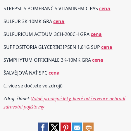
STREPSILS POMERANČ S VITAMINEM C PAS
cena
SULFUR 3K-10MK GRA
cena
SULFURICUM ACIDUM 3CH-200CH GRA
cena
SUPPOSITORIA GLYCERINI IPSEN 1,81G SUP
cena
SYMPHYTUM OFFICINALE 3K-10MK GRA
cena
ŠALVĚJOVÁ NAŤ SPC
cena
(...více se dočtete ve zdroji)
Zdroj: článek
Volně prodejné léky, které od července nehradí
zdravotní pojišťovny