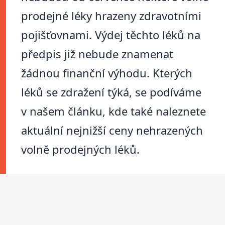
prodejné léky hrazeny zdravotními
pojišťovnami. Výdej těchto léků na
předpis již nebude znamenat
žádnou finanční výhodu. Kterých
léků se zdražení týká, se podíváme
v našem článku, kde také naleznete
aktuální nejnižší ceny nehrazených
volně prodejných léků.