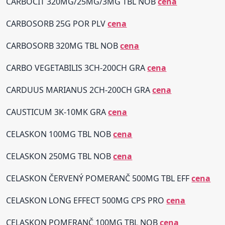
CARBOCIT 320MG/25MG/3MG TBL NOB
cena
CARBOSORB 25G POR PLV
cena
CARBOSORB 320MG TBL NOB
cena
CARBO VEGETABILIS 3CH-200CH GRA
cena
CARDUUS MARIANUS 2CH-200CH GRA
cena
CAUSTICUM 3K-10MK GRA
cena
CELASKON 100MG TBL NOB
cena
CELASKON 250MG TBL NOB
cena
CELASKON ČERVENÝ POMERANČ 500MG TBL EFF
cena
CELASKON LONG EFFECT 500MG CPS PRO
cena
CELASKON POMERANČ 100MG TBL NOB
cena