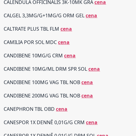
CALENDULA OFFICINALIS 3K-10MK GRA
cena
CALGEL 3,3MG/G+1MG/G ORM GEL
cena
CALTRATE PLUS TBL FLM
cena
CAMILIA POR SOL MDC
cena
CANDIBENE 10MG/G CRM
cena
CANDIBENE 10MG/ML DRM SPR SOL
cena
CANDIBENE 100MG VAG TBL NOB
cena
CANDIBENE 200MG VAG TBL NOB
cena
CANEPHRON TBL OBD
cena
CANESPOR 1X DENNĚ 0,01G/G CRM
cena
CANESPOR 1X DENNĚ 0,01G/G DRM SOL
cena