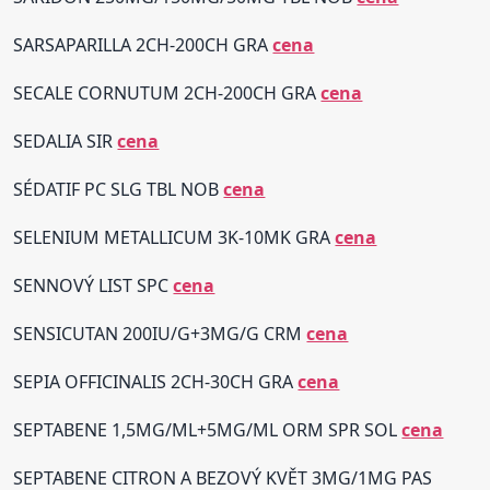
SARSAPARILLA 2CH-200CH GRA
cena
SECALE CORNUTUM 2CH-200CH GRA
cena
SEDALIA SIR
cena
SÉDATIF PC SLG TBL NOB
cena
SELENIUM METALLICUM 3K-10MK GRA
cena
SENNOVÝ LIST SPC
cena
SENSICUTAN 200IU/G+3MG/G CRM
cena
SEPIA OFFICINALIS 2CH-30CH GRA
cena
SEPTABENE 1,5MG/ML+5MG/ML ORM SPR SOL
cena
SEPTABENE CITRON A BEZOVÝ KVĚT 3MG/1MG PAS