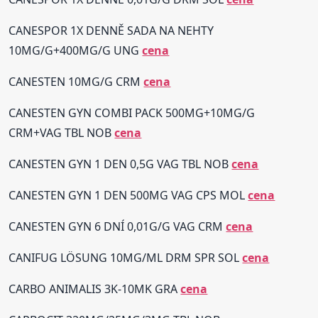
CANESPOR 1X DENNĚ SADA NA NEHTY
10MG/G+400MG/G UNG
cena
CANESTEN 10MG/G CRM
cena
CANESTEN GYN COMBI PACK 500MG+10MG/G
CRM+VAG TBL NOB
cena
CANESTEN GYN 1 DEN 0,5G VAG TBL NOB
cena
CANESTEN GYN 1 DEN 500MG VAG CPS MOL
cena
CANESTEN GYN 6 DNÍ 0,01G/G VAG CRM
cena
CANIFUG LÖSUNG 10MG/ML DRM SPR SOL
cena
CARBO ANIMALIS 3K-10MK GRA
cena