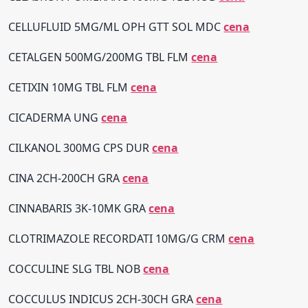
CELLUFLUID 5MG/ML OPH GTT SOL MDC
cena
CETALGEN 500MG/200MG TBL FLM
cena
CETIXIN 10MG TBL FLM
cena
CICADERMA UNG
cena
CILKANOL 300MG CPS DUR
cena
CINA 2CH-200CH GRA
cena
CINNABARIS 3K-10MK GRA
cena
CLOTRIMAZOLE RECORDATI 10MG/G CRM
cena
COCCULINE SLG TBL NOB
cena
COCCULUS INDICUS 2CH-30CH GRA
cena