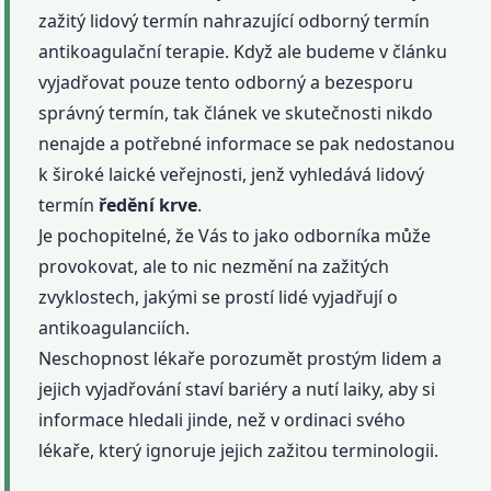
zažitý lidový termín nahrazující odborný termín
antikoagulační terapie. Když ale budeme v článku
vyjadřovat pouze tento odborný a bezesporu
správný termín, tak článek ve skutečnosti nikdo
nenajde a potřebné informace se pak nedostanou
k široké laické veřejnosti, jenž vyhledává lidový
termín
ředění
krve
.
Je pochopitelné, že Vás to jako odborníka může
provokovat, ale to nic nezmění na zažitých
zvyklostech, jakými se prostí lidé vyjadřují o
antikoagulanciích.
Neschopnost lékaře porozumět prostým lidem a
jejich vyjadřování staví bariéry a nutí laiky, aby si
informace hledali jinde, než v ordinaci svého
lékaře, který ignoruje jejich zažitou terminologii.