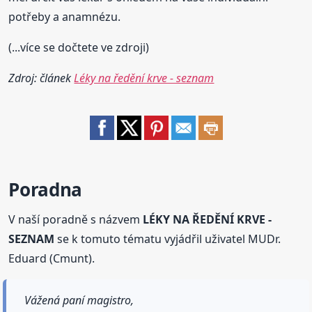
potřeby a anamnézu.
(...více se dočtete ve zdroji)
Zdroj: článek
Léky na ředění krve - seznam
Poradna
V naší poradně s názvem
LÉKY NA ŘEDĚNÍ KRVE -
SEZNAM
se k tomuto tématu vyjádřil uživatel MUDr.
Eduard (Cmunt).
Vážená paní magistro,