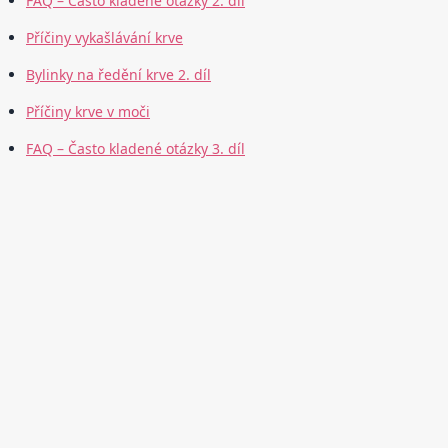
FAQ – Často kladené otázky 2. díl
Příčiny vykašlávání krve
Bylinky na ředění krve 2. díl
Příčiny krve v moči
FAQ – Často kladené otázky 3. díl