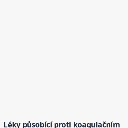
Léky působící proti koagulačním