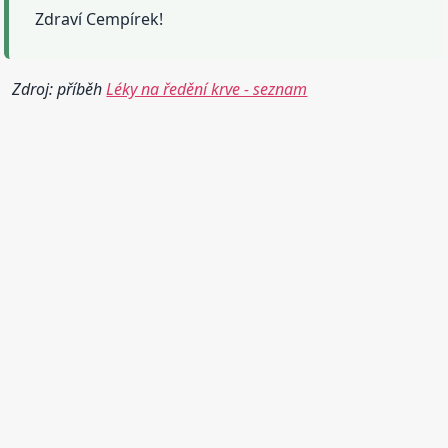
Zdraví Cempírek!
Zdroj: příběh
Léky na ředění krve - seznam