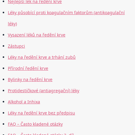
Nejlepší lék na ředění krve
Léky působící proti koagulačním faktorům (antikoagulační
léky)
Vysazení léků na ředění krve
Zástupci
Léky na ředění krve a trhání zubů
Přírodní ředění krve
Bylinky na ředění krve
Protidestičkové (antiagregační) léky
Alkohol a Inhixa
Léky na ředění krve bez předpisu
FAQ – Často kladené otázky