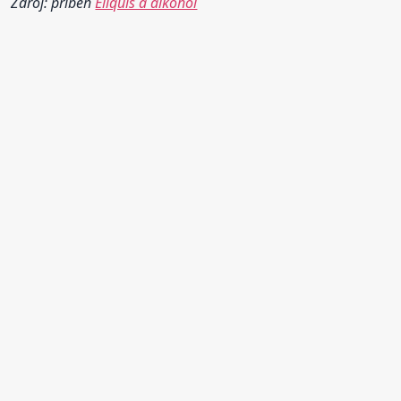
Zdroj: příběh
Eliquis a alkohol