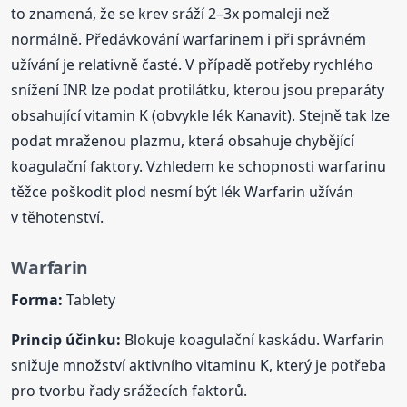
to znamená, že se krev sráží 2–3x pomaleji než
normálně. Předávkování warfarinem i při správném
užívání je relativně časté. V případě potřeby rychlého
snížení INR lze podat protilátku, kterou jsou preparáty
obsahující vitamin K (obvykle lék Kanavit). Stejně tak lze
podat mraženou plazmu, která obsahuje chybějící
koagulační faktory. Vzhledem ke schopnosti warfarinu
těžce poškodit plod nesmí být lék Warfarin užíván
v těhotenství.
Warfarin
Forma:
Tablety
Princip účinku:
Blokuje koagulační kaskádu. Warfarin
snižuje množství aktivního vitaminu K, který je potřeba
pro tvorbu řady srážecích faktorů.