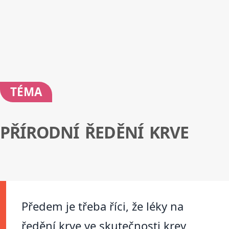
TÉMA
PŘÍRODNÍ ŘEDĚNÍ KRVE
Předem je třeba říci, že léky na
ředění krve ve skutečnosti krev