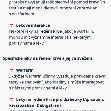
protože nevyžadují tolik sledování pomocí krevních
testů a mají méně dietních omezení ve srovnání
s warfarinem.
Lékové interakce
Některé léky na
ředění
krve
, jako je warfarin,
mohou mít významné interakce s některými
potravinami a léky.
Specifické léky na
ředění
krve
a jejich zvážení
Warfarin
I když je warfarin účinný, vyžaduje pravidelné krevní
testy ke sledování jeho hladiny a může interagovat
s některými potravinami a léky.
Léky na
ředění
krve
pro diabetiky (Apixaban,
Rivaroxaban, Dabigatran)