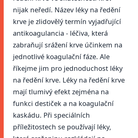
nijak neředí. Název léky na ředění
krve je zlidovělý termín vyjadřující
antikoagulancia - léčiva, která
zabraňují srážení krve účinkem na
jednotlivé koagulační fáze. Ale
říkejme jim pro jednoduchost léky
na ředění krve. Léky na ředění krve
mají tlumivý efekt zejména na
funkci destiček a na koagulační
kaskádu. Při speciálních
příležitostech se používají léky,