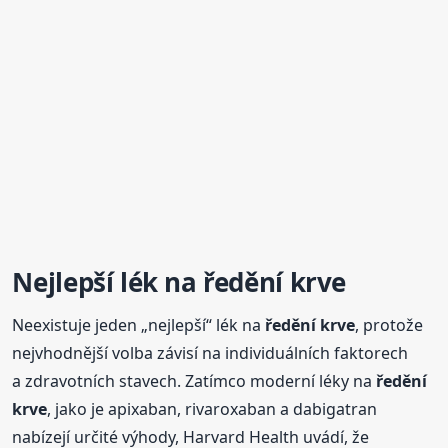
Nejlepší lék na
ředění
krve
Neexistuje jeden „nejlepší“ lék na
ředění
krve
, protože
nejvhodnější volba závisí na individuálních faktorech
a zdravotních stavech. Zatímco moderní léky na
ředění
krve
, jako je apixaban, rivaroxaban a dabigatran
nabízejí určité výhody, Harvard Health uvádí, že