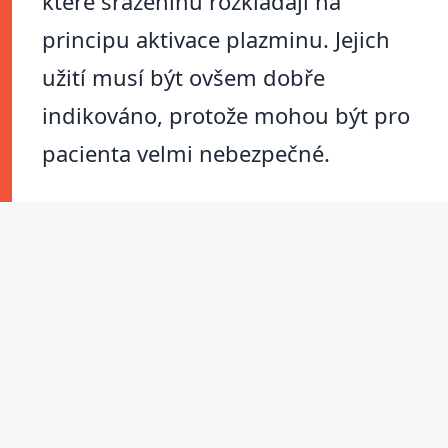
které sraženinu rozkládají na
principu aktivace plazminu. Jejich
užití musí být ovšem dobře
indikováno, protože mohou být pro
pacienta velmi nebezpečné.