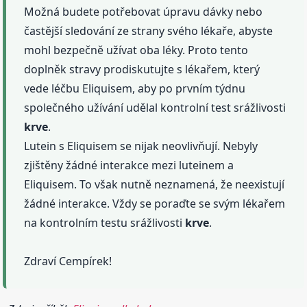
Možná budete potřebovat úpravu dávky nebo
častější sledování ze strany svého lékaře, abyste
mohl bezpečně užívat oba léky. Proto tento
doplněk stravy prodiskutujte s lékařem, který
vede léčbu Eliquisem, aby po prvním týdnu
společného užívání udělal kontrolní test srážlivosti
krve
.
Lutein s Eliquisem se nijak neovlivňují. Nebyly
zjištěny žádné interakce mezi luteinem a
Eliquisem. To však nutně neznamená, že neexistují
žádné interakce. Vždy se poraďte se svým lékařem
na kontrolním testu srážlivosti
krve
.
Zdraví Cempírek!