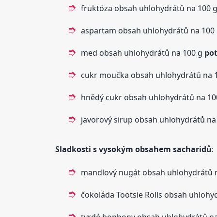
fruktóza obsah uhlohydrátů na 100 
aspartam obsah uhlohydrátů na 100
med obsah uhlohydrátů na 100 g
pot
cukr moučka obsah uhlohydrátů na 
hnědý cukr obsah uhlohydrátů na 10
javorový sirup obsah uhlohydrátů na
Sladkosti s vysokým obsahem sacharidů
:
mandlový nugát obsah uhlohydrátů 
čokoláda Tootsie Rolls obsah uhlohy
tvrdé bonbony obsah uhlohydrátů n