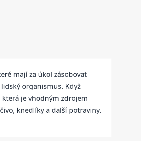
teré mají za úkol zásobovat
 lidský organismus. Když
u, která je vhodným zdrojem
vo, knedlíky a další potraviny.