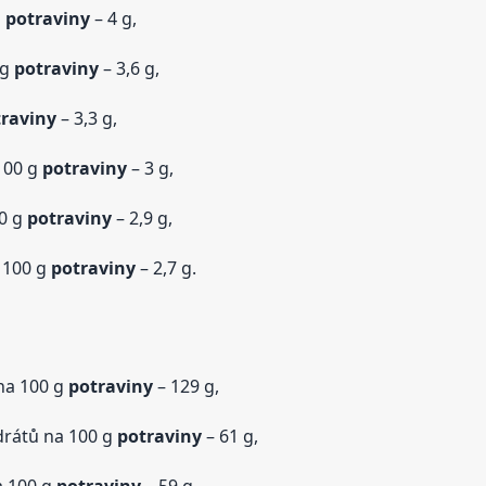
g
potraviny
– 4 g,
 g
potraviny
– 3,6 g,
raviny
– 3,3 g,
100 g
potraviny
– 3 g,
0 g
potraviny
– 2,9 g,
 100 g
potraviny
– 2,7 g.
na 100 g
potraviny
– 129 g,
drátů na 100 g
potraviny
– 61 g,
a 100 g
potraviny
– 59 g,