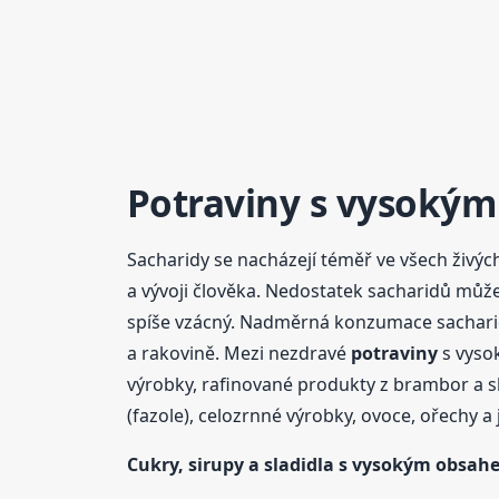
Potraviny
s vysokým
Sacharidy se nacházejí téměř ve všech živých
a vývoji člověka. Nedostatek sacharidů můž
spíše vzácný. Nadměrná konzumace sacharidů
a rakovině. Mezi nezdravé
potraviny
s vysok
výrobky, rafinované produkty z brambor a s
(fazole), celozrnné výrobky, ovoce, ořechy a 
Cukry, sirupy a sladidla s vysokým obsa