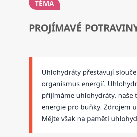
TÉMA
PROJÍMAVÉ POTRAVIN
Uhlohydráty přestavují sloučen
organismus energií. Uhlohydr
přijímáme uhlohydráty, naše t
energie pro buňky. Zdrojem uh
Mějte však na paměti uhlohydr