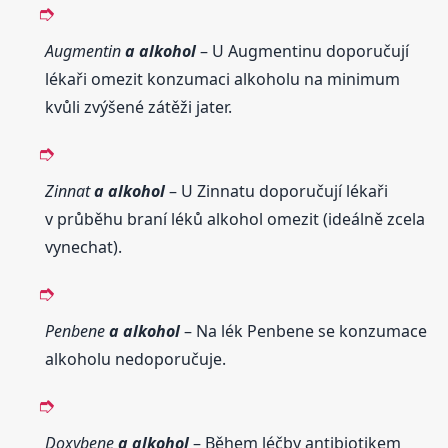
Augmentin
a alkohol
– U Augmentinu doporučují
lékaři omezit konzumaci alkoholu na minimum
kvůli zvýšené zátěži jater.
Zinnat
a alkohol
– U Zinnatu doporučují lékaři
v průběhu braní léků alkohol omezit (ideálně zcela
vynechat).
Penbene
a alkohol
– Na lék Penbene se konzumace
alkoholu nedoporučuje.
Doxybene
a alkohol
– Během léčby antibiotikem