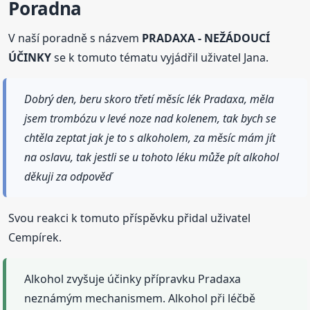
Poradna
V naší poradně s názvem
PRADAXA - NEŽÁDOUCÍ
ÚČINKY
se k tomuto tématu vyjádřil uživatel Jana.
Dobrý den, beru skoro třetí měsíc lék Pradaxa, měla
jsem trombózu v levé noze nad kolenem, tak bych se
chtěla zeptat jak je to s alkoholem, za měsíc mám jít
na oslavu, tak jestli se u tohoto léku může pít alkohol
děkuji za odpověď
Svou reakci k tomuto příspěvku přidal uživatel
Cempírek.
Alkohol zvyšuje účinky přípravku Pradaxa
neznámým mechanismem. Alkohol při léčbě