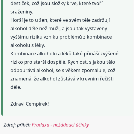
destiček, což jsou složky krve, které tvoří
sraženiny.
Horší je to u žen, které ve svém těle zadržují
alkohol déle než muži, a jsou tak vystaveny
vyššímu riziku vzniku problémů z kombinace
alkoholu s léky.
Kombinace alkoholu a léků také přináší zvýšené
riziko pro starší dospělé. Rychlost, s jakou tělo
odbourává alkohol, se s věkem zpomaluje, což
znamená, že alkohol zůstává v krevním řečišti
déle.
Zdraví Cempírek!
Zdroj: příběh
Pradaxa - nežádoucí účinky