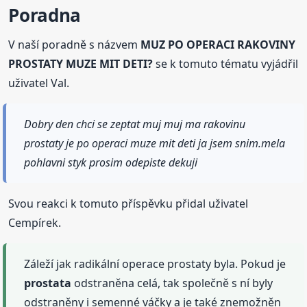
Poradna
V naší poradně s názvem
MUZ PO OPERACI RAKOVINY
PROSTATY MUZE MIT DETI?
se k tomuto tématu vyjádřil
uživatel Val.
Dobry den chci se zeptat muj muj ma rakovinu
prostaty je po operaci muze mit deti ja jsem snim.mela
pohlavni styk prosim odepiste dekuji
Svou reakci k tomuto příspěvku přidal uživatel
Cempírek.
Záleží jak radikální operace prostaty byla. Pokud je
prostata
odstraněna celá, tak společně s ní byly
odstraněny i semenné váčky a je také znemožněn