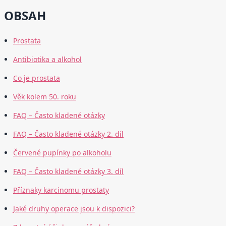
OBSAH
Prostata
Antibiotika a alkohol
Co je prostata
Věk kolem 50. roku
FAQ – Často kladené otázky
FAQ – Často kladené otázky 2. díl
Červené pupínky po alkoholu
FAQ – Často kladené otázky 3. díl
Příznaky karcinomu prostaty
Jaké druhy operace jsou k dispozici?