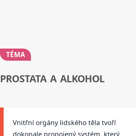
TÉMA
PROSTATA A ALKOHOL
Vnitřní orgány lidského těla tvoří
dokonale propojený systém, který