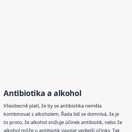
Antibiotika
a alkohol
Všeobecně platí, že by se antibiotika neměla
kombinovat s alkoholem. Řada lidí se domnívá, že je
to proto, že alkohol snižuje účinek antibiotik, nebo že
alkohol může u antibiotik vyvolat vedlejší účinky. Tak