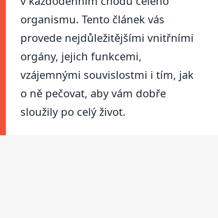
v každodenním chodu celého
organismu. Tento článek vás
provede nejdůležitějšími vnitřními
orgány, jejich funkcemi,
vzájemnými souvislostmi i tím, jak
o ně pečovat, aby vám dobře
sloužily po celý život.