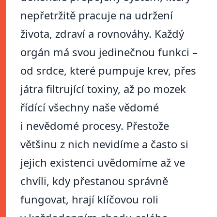
nepřetržitě pracuje na udržení
života, zdraví a rovnováhy. Každý
orgán má svou jedinečnou funkci –
od srdce, které pumpuje krev, přes
játra filtrující toxiny, až po mozek
řídící všechny naše vědomé
i nevědomé procesy. Přestože
většinu z nich nevidíme a často si
jejich existenci uvědomíme až ve
chvíli, kdy přestanou správně
fungovat, hrají klíčovou roli