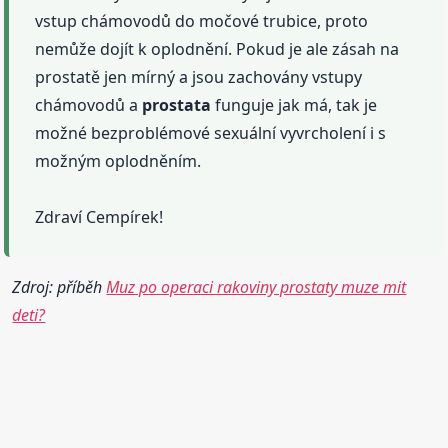
vstup chámovodů do močové trubice, proto
nemůže dojít k oplodnění. Pokud je ale zásah na
prostatě jen mírný a jsou zachovány vstupy
chámovodů a
prostata
funguje jak má, tak je
možné bezproblémové sexuální vyvrcholení i s
možným oplodněním.
Zdraví Cempírek!
Zdroj: příběh
Muz po operaci rakoviny prostaty muze mit
deti?