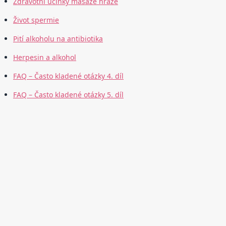
Zdravotní účinky masáže hráze
Život spermie
Pití alkoholu na antibiotika
Herpesin a alkohol
FAQ – Často kladené otázky 4. díl
FAQ – Často kladené otázky 5. díl