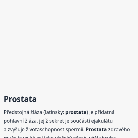
Prostata
Předstojná žláza (latinsky:
prostata
) je přídatná
pohlavní žláza, jejíž sekret je součástí ejakulátu
a zvyšuje životaschopnost spermií.
Prostata
zdravého