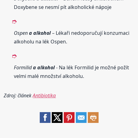
Doxybene se nesmí pít alkoholické nápoje
Ospen
a alkohol
– Lékaři nedoporučují konzumaci
alkoholu na lék Ospen.
Formilid
a alkohol
- Na lék Formilid je možné požít
velmi malé množství alkoholu.
Zdroj: článek
Antibiotika