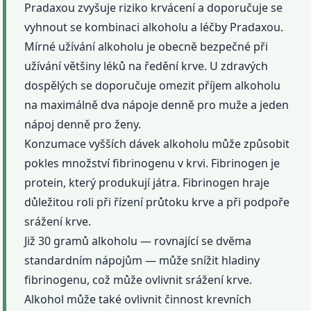
Pradaxou zvyšuje riziko krvácení a doporučuje se
vyhnout se kombinaci alkoholu a léčby Pradaxou.
Mírné užívání alkoholu je obecně bezpečné při
užívání většiny léků na ředění krve. U zdravých
dospělých se doporučuje omezit příjem alkoholu
na maximálně dva nápoje denně pro muže a jeden
nápoj denně pro ženy.
Konzumace vyšších dávek alkoholu může způsobit
pokles množství fibrinogenu v krvi. Fibrinogen je
protein, který produkují játra. Fibrinogen hraje
důležitou roli při řízení průtoku krve a při podpoře
srážení krve.
Již 30 gramů alkoholu — rovnající se dvěma
standardním nápojům — může snížit hladiny
fibrinogenu, což může ovlivnit srážení krve.
Alkohol může také ovlivnit činnost krevních