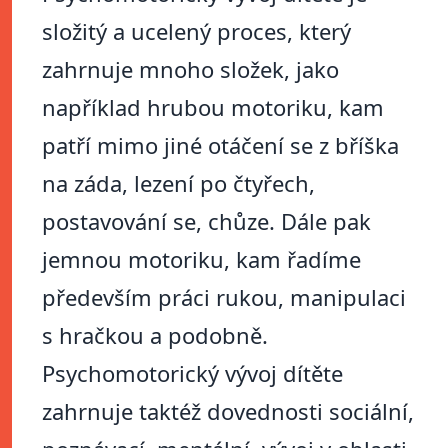
složitý a ucelený proces, který
zahrnuje mnoho složek, jako
například hrubou motoriku, kam
patří mimo jiné otáčení se z bříška
na záda, lezení po čtyřech,
postavování se, chůze. Dále pak
jemnou motoriku, kam řadíme
především práci rukou, manipulaci
s hračkou a podobně.
Psychomotorický vývoj dítěte
zahrnuje taktéž dovednosti sociální,