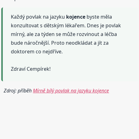
Každý povlak na jazyku
kojence
byste měla
konzultovat s dětským lékařem. Dnes je povlak
mírný, ale za týden se může rozvinout a léčba
bude náročnější. Proto neodkládat a jít za
doktorem co nejdříve.
Zdraví Cempírek!
Zdroj: příběh
Mírně bílý povlak na jazyku kojence