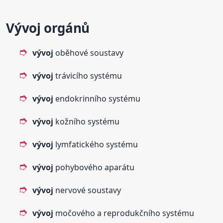
Vývoj
orgánů
vývoj
oběhové soustavy
vývoj
trávicího systému
vývoj
endokrinního systému
vývoj
kožního systému
vývoj
lymfatického systému
vývoj
pohybového aparátu
vývoj
nervové soustavy
vývoj
močového a reprodukčního systému