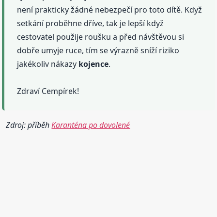
není prakticky žádné nebezpečí pro toto dítě. Když
setkání proběhne dříve, tak je lepší když
cestovatel použije roušku a před návštěvou si
dobře umyje ruce, tím se výrazně sníží riziko
jakékoliv nákazy
kojence
.
Zdraví Cempírek!
Zdroj: příběh
Karanténa po dovolené