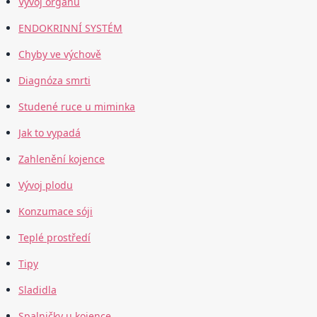
Vývoj orgánů
ENDOKRINNÍ SYSTÉM
Chyby ve výchově
Diagnóza smrti
Studené ruce u miminka
Jak to vypadá
Zahlenění kojence
Vývoj plodu
Konzumace sóji
Teplé prostředí
Tipy
Sladidla
Spalničky u kojence