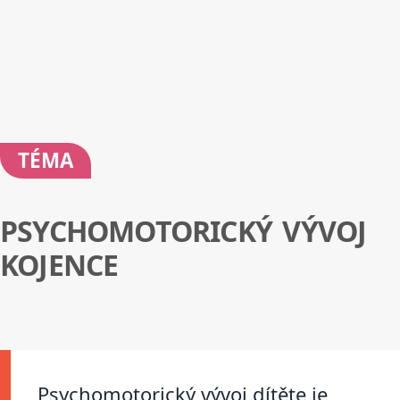
TÉMA
PSYCHOMOTORICKÝ VÝVOJ
KOJENCE
Psychomotorický vývoj dítěte je