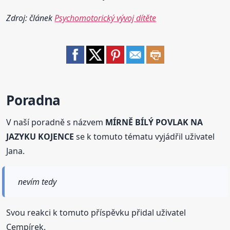
Zdroj: článek
Psychomotorický vývoj dítěte
Poradna
V naší poradně s názvem
MÍRNĚ BÍLÝ POVLAK NA
JAZYKU KOJENCE
se k tomuto tématu vyjádřil uživatel
Jana.
nevím tedy
Svou reakci k tomuto příspěvku přidal uživatel
Cempírek.