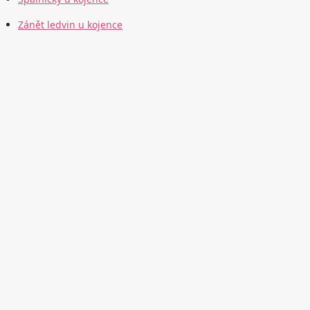
Zánět ledvin u kojence