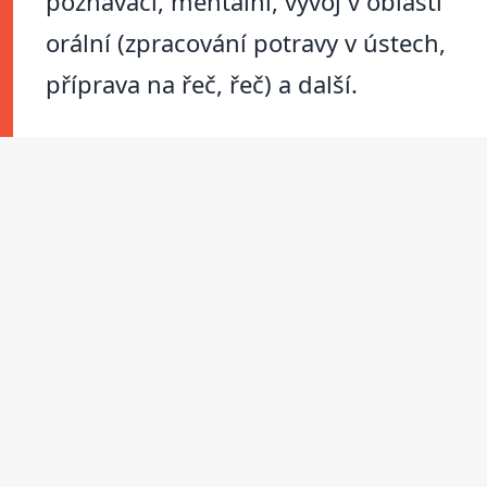
poznávací, mentální, vývoj v oblasti
orální (zpracování potravy v ústech,
příprava na řeč, řeč) a další.