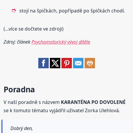
stojí na špičkách, popřípadě po špičkách chodí.
(...více se dočtete ve zdroji)
Zdroj: článek
Psychomotorický vývoj dítěte
Poradna
V naší poradně s názvem
KARANTÉNA PO DOVOLENÉ
se k tomuto tématu vyjádřil uživatel Zorka Ulehlová.
Dobrý den,