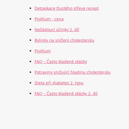
Detoxikace tlustého střeva recept
Psyllium - cena
Nežádoucí účinky 2. díl
Bylinky na snížení cholesterolu
Psyllium
FAQ – Často kladené otázky
Potraviny snižující hladinu cholesterolu
Dieta při diabetes 2. typu
FAQ – Často kladené otázky 2. díl