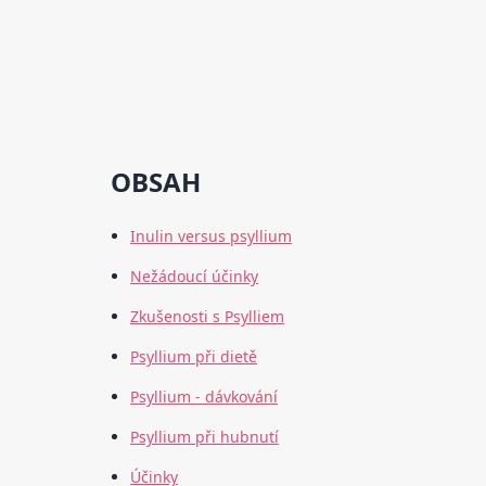
OBSAH
Inulin versus psyllium
Nežádoucí účinky
Zkušenosti s Psylliem
Psyllium při dietě
Psyllium - dávkování
Psyllium při hubnutí
Účinky