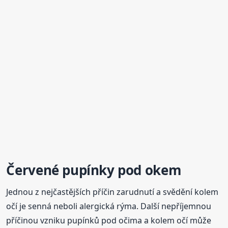
Červené
pupínky
pod okem
Jednou z nejčastějších příčin zarudnutí a svědění kolem
očí je senná neboli alergická rýma. Další nepříjemnou
příčinou vzniku pupínků pod očima a kolem očí může