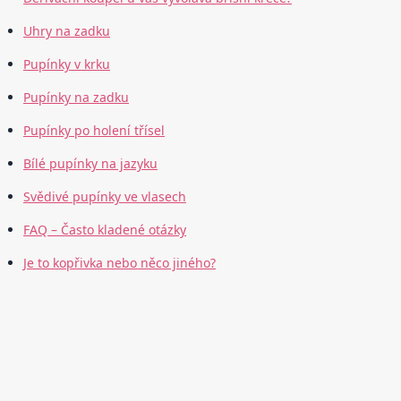
Uhry na zadku
Pupínky v krku
Pupínky na zadku
Pupínky po holení třísel
Bílé pupínky na jazyku
Svědivé pupínky ve vlasech
FAQ – Často kladené otázky
Je to kopřivka nebo něco jiného?