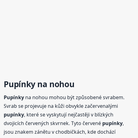
Pupínky
na nohou
Pupínky
na nohou mohou být způsobené svrabem.
Svrab se projevuje na kůži obvykle začervenalými
pupínky
, které se vyskytují nejčastěji v blízkých
dvojicích červených skvrnek. Tyto červené
pupínky
,
jsou znakem zánětu v chodbičkách, kde dochází