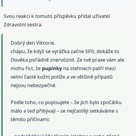
Svou reakci k tomuto příspěvku přidal uživatel
Zdravotní sestra.
Dobrý den Viktorie,
chápu, že když se vyrážka začne šířit, dokáže to
člověka pořádně znervóznit. Ze své praxe vám ale
mohu říct, že
pupínky
na stehnech patří mezi
velmi časté kožní potíže a ve většině případů
nejsou nebezpečné.
Podle toho, co popisujete – že jich bylo zpočátku
málo a teď přibývají – se nejčastěji setkáváme s
těmito příčinami: