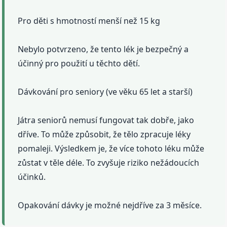
Pro děti s hmotností menší než 15 kg
Nebylo potvrzeno, že tento lék je bezpečný a
účinný pro použití u těchto dětí.
Dávkování pro seniory (ve věku 65 let a starší)
Játra seniorů nemusí fungovat tak dobře, jako
dříve. To může způsobit, že tělo zpracuje léky
pomaleji. Výsledkem je, že více tohoto léku může
zůstat v těle déle. To zvyšuje riziko nežádoucích
účinků.
Opakování dávky je možné nejdříve za 3 měsíce.