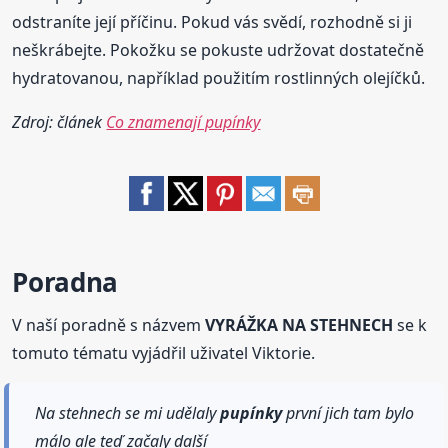
odstraníte její příčinu. Pokud vás svědí, rozhodně si ji
neškrábejte. Pokožku se pokuste udržovat dostatečně
hydratovanou, například použitím rostlinných olejíčků.
Zdroj: článek
Co znamenají pupínky
Poradna
V naší poradně s názvem
VYRÁŽKA NA STEHNECH
se k
tomuto tématu vyjádřil uživatel Viktorie.
Na stehnech se mi udělaly
pupínky
první jich tam bylo
málo ale teď začaly další