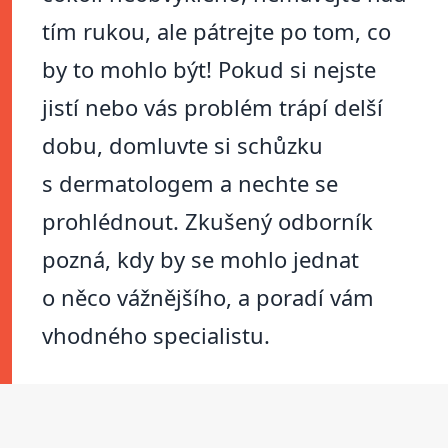
tím rukou, ale pátrejte po tom, co
by to mohlo být! Pokud si nejste
jistí nebo vás problém trápí delší
dobu, domluvte si schůzku
s dermatologem a nechte se
prohlédnout. Zkušený odborník
pozná, kdy by se mohlo jednat
o něco vážnějšího, a poradí vám
vhodného specialistu.