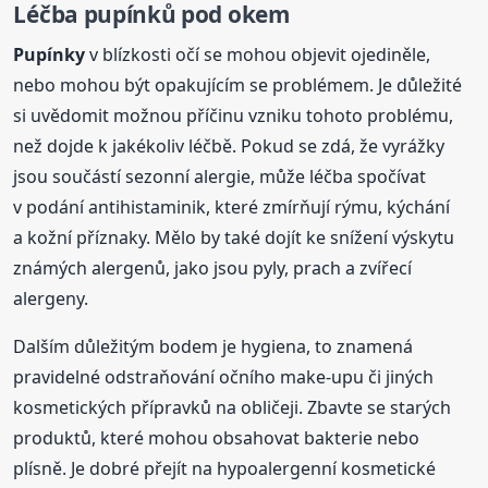
Léčba pupínků pod okem
Pupínky
v blízkosti očí se mohou objevit ojediněle,
nebo mohou být opakujícím se problémem. Je důležité
si uvědomit možnou příčinu vzniku tohoto problému,
než dojde k jakékoliv léčbě. Pokud se zdá, že vyrážky
jsou součástí sezonní alergie, může léčba spočívat
v podání antihistaminik, které zmírňují rýmu, kýchání
a kožní příznaky. Mělo by také dojít ke snížení výskytu
známých alergenů, jako jsou pyly, prach a zvířecí
alergeny.
Dalším důležitým bodem je hygiena, to znamená
pravidelné odstraňování očního make-upu či jiných
kosmetických přípravků na obličeji. Zbavte se starých
produktů, které mohou obsahovat bakterie nebo
plísně. Je dobré přejít na hypoalergenní kosmetické