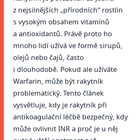
z nejsilnějších „přírodních“ rostlin
s vysokým obsahem vitamínů
a antioxidantů. Právě proto ho
mnoho lidí užívá ve formě sirupů,
olejů nebo čajů, často
i dlouhodobě. Pokud ale užíváte
Warfarin, může být rakytník
problematický. Tento článek
vysvětluje, kdy je rakytník při
antikoagulační léčbě bezpečný, kdy
může ovlivnit INR a proč je u něj