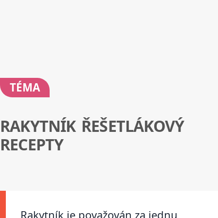
TÉMA
RAKYTNÍK ŘEŠETLÁKOVÝ
RECEPTY
Rakytník je považován za jednu