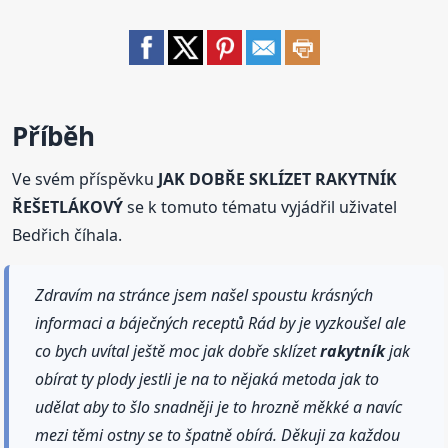
Příběh
Ve svém příspěvku
JAK DOBŘE SKLÍZET RAKYTNÍK
ŘEŠETLÁKOVÝ
se k tomuto tématu vyjádřil uživatel
Bedřich číhala.
Zdravím na stránce jsem našel spoustu krásných
informaci a báječných receptů Rád by je vyzkoušel ale
co bych uvítal ještě moc jak dobře sklízet
rakytník
jak
obírat ty plody jestli je na to nějaká metoda jak to
udělat aby to šlo snadněji je to hrozně měkké a navíc
mezi těmi ostny se to špatně obírá. Děkuji za každou