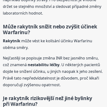
držet se stejného množství a sledovat případné změny
laboratorních hodnot.
Může
rakytník
snížit nebo zvýšit účinek
Warfarinu?
Rakytník
může vést ke kolísání účinku Warfarinu
oběma směry.
Nejčastěji se popisuje změna INR bez jasného směru,
což znamená
nestabilitu léčby
. U některých pacientů
dojde ke snížení účinku, u jiných naopak k jeho zesílení.
Právě tato nepředvídatelnost je důvodem, proč lékaři
doporučují zvýšenou opatrnost.
Je
rakytník
rizikovější než jiné bylinky
při Warfarinu?