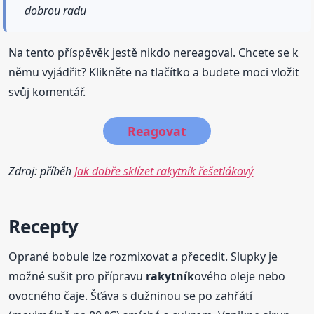
dobrou radu
Na tento příspěvěk jestě nikdo nereagoval. Chcete se k
němu vyjádřit? Klikněte na tlačítko a budete moci vložit
svůj komentář.
Reagovat
Zdroj: příběh
Jak dobře sklízet rakytník řešetlákový
Recepty
Oprané bobule lze rozmixovat a přecedit. Slupky je
možné sušit pro přípravu
rakytník
ového oleje nebo
ovocného čaje. Šťáva s dužninou se po zahřátí