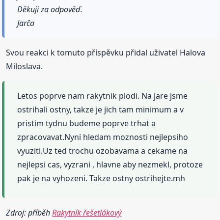
Děkuji za odpověď.
Jarča
Svou reakci k tomuto příspěvku přidal uživatel Halova
Miloslava.
Letos poprve nam rakytnik plodi. Na jare jsme
ostrihali ostny, takze je jich tam minimum a v
pristim tydnu budeme poprve trhat a
zpracovavat.Nyni hledam moznosti nejlepsiho
vyuziti.Uz ted trochu ozobavama a cekame na
nejlepsi cas, vyzrani , hlavne aby nezmekl, protoze
pak je na vyhozeni. Takze ostny ostrihejte.mh
Zdroj: příběh
Rakytník řešetlákový