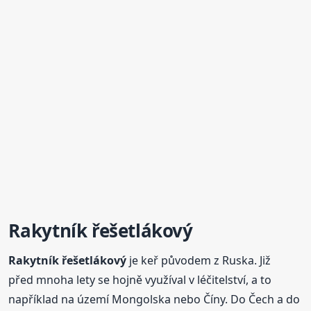
Rakytník
řešetlákový
Rakytník
řešetlákový
je keř původem z Ruska. Již
před mnoha lety se hojně využíval v léčitelství, a to
například na území Mongolska nebo Číny. Do Čech a do