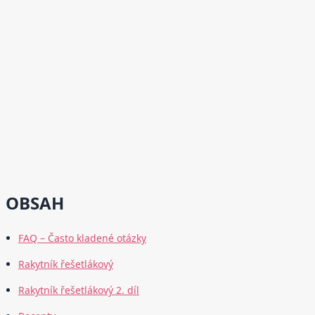
OBSAH
FAQ – Často kladené otázky
Rakytník řešetlákový
Rakytník řešetlákový 2. díl