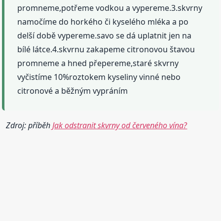
promneme,potřeme vodkou a vypereme.3.skvrny
namočíme do horkého či kyselého mléka a po
delší době vypereme.savo se dá uplatnit jen na
bílé látce.4.skvrnu zakapeme citronovou štavou
promneme a hned přepereme,staré skvrny
vyčistíme 10%roztokem kyseliny vinné nebo
citronové a běžným vypráním
Zdroj: příběh
Jak odstranit skvrny od červeného vína?