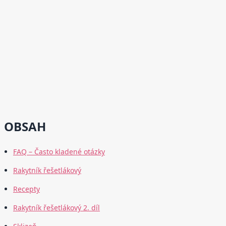
OBSAH
FAQ – Často kladené otázky
Rakytník řešetlákový
Recepty
Rakytník řešetlákový 2. díl