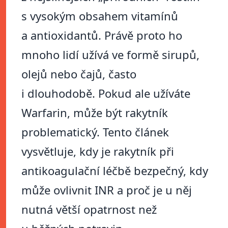
s vysokým obsahem vitamínů
a antioxidantů. Právě proto ho
mnoho lidí užívá ve formě sirupů,
olejů nebo čajů, často
i dlouhodobě. Pokud ale užíváte
Warfarin, může být rakytník
problematický. Tento článek
vysvětluje, kdy je rakytník při
antikoagulační léčbě bezpečný, kdy
může ovlivnit INR a proč je u něj
nutná větší opatrnost než