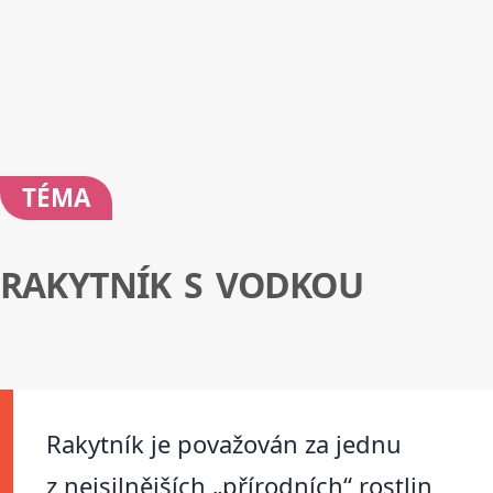
TÉMA
RAKYTNÍK S VODKOU
Rakytník je považován za jednu
z nejsilnějších „přírodních“ rostlin