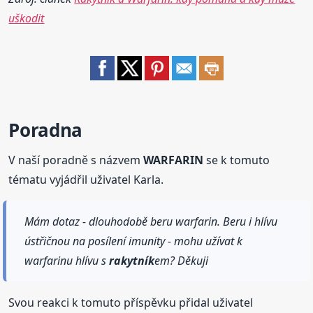
uškodit
Poradna
V naší poradně s názvem
WARFARIN
se k tomuto
tématu vyjádřil uživatel Karla.
Mám dotaz - dlouhodobě beru warfarin. Beru i hlívu
ústřičnou na posílení imunity - mohu užívat k
warfarinu hlívu s
rakytník
em? Děkuji
Svou reakci k tomuto příspěvku přidal uživatel