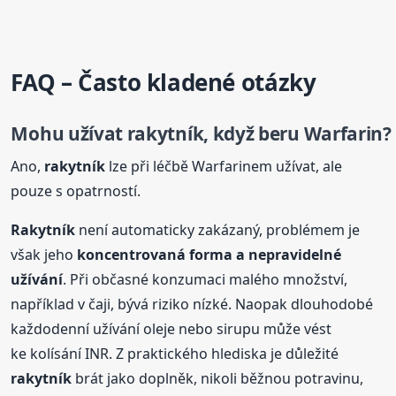
FAQ – Často kladené otázky
Mohu užívat
rakytník
, když beru Warfarin?
Ano,
rakytník
lze při léčbě Warfarinem užívat, ale
pouze s opatrností.
Rakytník
není automaticky zakázaný, problémem je
však jeho
koncentrovaná forma a nepravidelné
užívání
. Při občasné konzumaci malého množství,
například v čaji, bývá riziko nízké. Naopak dlouhodobé
každodenní užívání oleje nebo sirupu může vést
ke kolísání INR. Z praktického hlediska je důležité
rakytník
brát jako doplněk, nikoli běžnou potravinu,