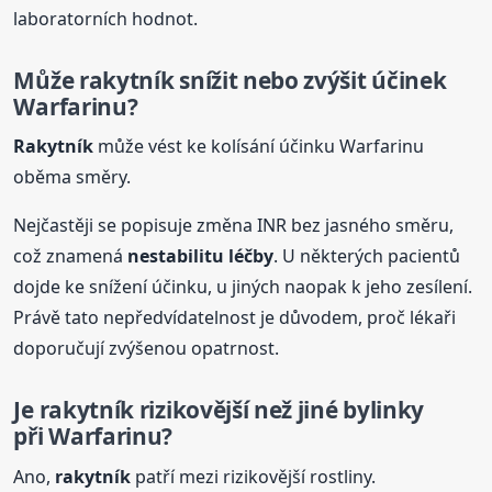
laboratorních hodnot.
Může
rakytník
snížit nebo zvýšit účinek
Warfarinu?
Rakytník
může vést ke kolísání účinku Warfarinu
oběma směry.
Nejčastěji se popisuje změna INR bez jasného směru,
což znamená
nestabilitu léčby
. U některých pacientů
dojde ke snížení účinku, u jiných naopak k jeho zesílení.
Právě tato nepředvídatelnost je důvodem, proč lékaři
doporučují zvýšenou opatrnost.
Je
rakytník
rizikovější než jiné bylinky
při Warfarinu?
Ano,
rakytník
patří mezi rizikovější rostliny.