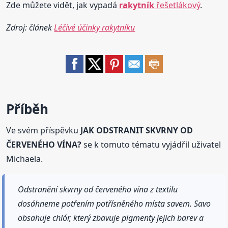
Zde můžete vidět, jak vypadá
rakytník
řešetlákový
.
Zdroj: článek
Léčivé účinky rakytníku
Příběh
Ve svém příspěvku
JAK ODSTRANIT SKVRNY OD
ČERVENÉHO VÍNA?
se k tomuto tématu vyjádřil uživatel
Michaela.
Odstranění skvrny od červeného vína z textilu
dosáhneme potřením potřísněného místa savem. Savo
obsahuje chlór, který zbavuje pigmenty jejich barev a