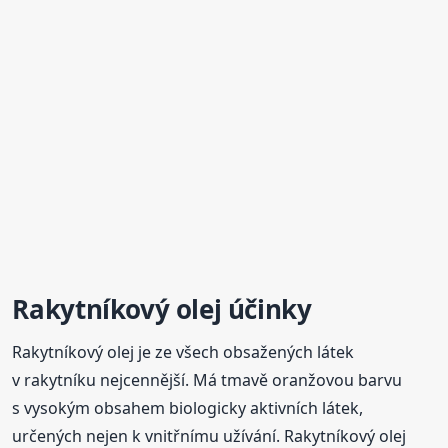
Rakytníkový olej účinky
Rakytníkový olej je ze všech obsažených látek
v rakytníku nejcennější. Má tmavě oranžovou barvu
s vysokým obsahem biologicky aktivních látek,
určených nejen k vnitřnímu užívání. Rakytníkový olej