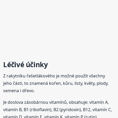
Léčivé účinky
Z rakytníku řešetlákového je možné použít všechny
jeho části, to znamená kořen, kůru, listy, květy, plody,
semena i dřevo.
Je doslova zásobárnou vitamínů, obsahuje: vitamín A,
vitamín B, B1 (riboflavin), B2 (pyridoxin), B12, vitamín C,
vitamín D, vitamín E, vitamín K, vitamín P (rutin).