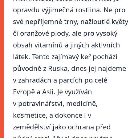
opravdu výjimečná rostlina. Ne pro
své nepříjemné trny, nažloutlé květy
či oranžové plody, ale pro vysoký
obsah vitamínů a jiných aktivních
látek. Tento zajímavý keř pochází
původně z Ruska, dnes jej najdeme
v zahradách a parcích po celé
Evropě a Asii. Je využíván
v potravinářství, medicíně,
kosmetice, a dokonce i v
zemědělství jako ochrana před