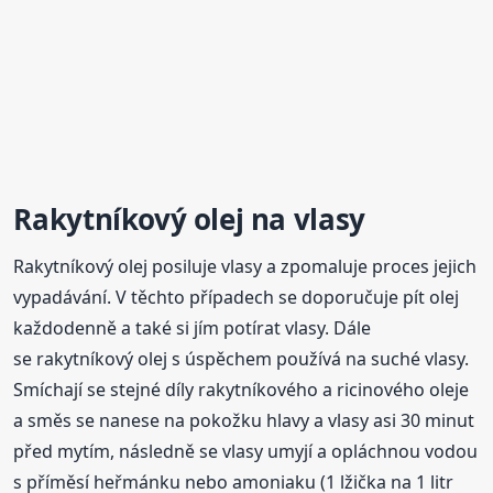
Rakytníkový olej na vlasy
Rakytníkový olej posiluje vlasy a zpomaluje proces jejich
vypadávání. V těchto případech se doporučuje pít olej
každodenně a také si jím potírat vlasy. Dále
se rakytníkový olej s úspěchem používá na suché vlasy.
Smíchají se stejné díly rakytníkového a ricinového oleje
a směs se nanese na pokožku hlavy a vlasy asi 30 minut
před mytím, následně se vlasy umyjí a opláchnou vodou
s příměsí heřmánku nebo amoniaku (1 lžička na 1 litr