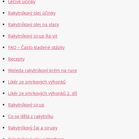
Léčivé účinky
Rakytníkový olej účinky
Rakytníkový olej na vlasy
Rakytníkový sirup Ra-vit
FAQ – Často kladené otázky
Recepty
Weleda rakytníkový krém na ruce
Likér ze smrkových výhonků
Likér ze smrkových výhonků 2. díl
Rakytníkový sirup
Co se dělá z rakytníku
Rakytníkový čaj a sirupy