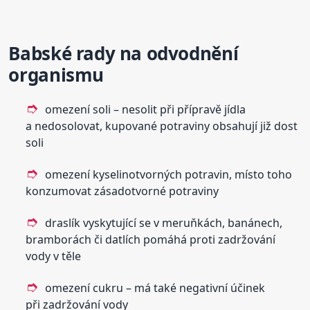
Babské rady na odvodnění
organismu
omezení soli – nesolit při přípravě jídla
a nedosolovat, kupované potraviny obsahují již dost
soli
omezení kyselinotvorných potravin, místo toho
konzumovat zásadotvorné potraviny
draslík vyskytující se v meruňkách, banánech,
bramborách či datlích pomáhá proti zadržování
vody v těle
omezení cukru – má také negativní účinek
při zadržování vody