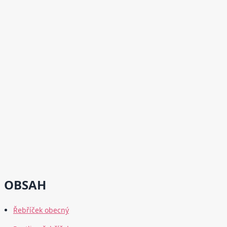
OBSAH
Řebříček obecný