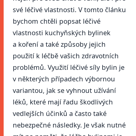
své léčivé vlastnosti. V tomto článku
bychom chtěli popsat léčivé
vlastnosti kuchyňských bylinek
a koření a také způsoby jejich
použití k léčbě vašich zdravotních
problémů. Využití léčivé síly bylin je
v některých případech výbornou
variantou, jak se vyhnout užívání
léků, které mají řadu škodlivých
vedlejších účinků a často také
nebezpečné následky. Je však nutné