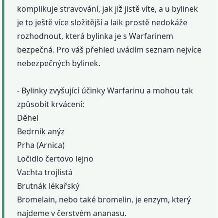
komplikuje stravování, jak již jistě víte, a u bylinek
je to ještě více složitější a laik prostě nedokáže
rozhodnout, která bylinka je s Warfarinem
bezpečná. Pro váš přehled uvádím seznam nejvíce
nebezpečných bylinek.
- Bylinky zvyšující účinky Warfarinu a mohou tak
způsobit krvácení:
Děhel
Bedrník anýz
Prha (Arnica)
Ločidlo čertovo lejno
Vachta trojlistá
Brutnák lékařský
Bromelain, nebo také bromelin, je enzym, který
najdeme v čerstvém ananasu.