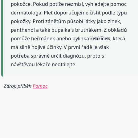
pokožce. Pokud potíže nezmizí, vyhledejte pomoc
dermatologa. Pleť doporučujeme čistit podle typu
pokožky. Proti zánětům působí látky jako zinek,
panthenol a také pupalka s brutnákem. Z obkladů
pomůže heřmánek anebo bylinka
řebříček
, která
má silně hojivé účinky. V první řadě je však
potřeba správně určit diagnózu, proto s
návštěvou lékaře neotálejte.
Zdroj: příběh
Pomoc