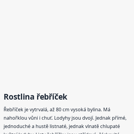
Rostlina
řebříček
Řebříček je vytrvalá, až 80 cm vysoká bylina. Má
nahořklou vůni i chuť. Lodyhy jsou dvojí. Jednak přímé,
jednoduché a hustě listnaté, jednak vlnatě chlupaté