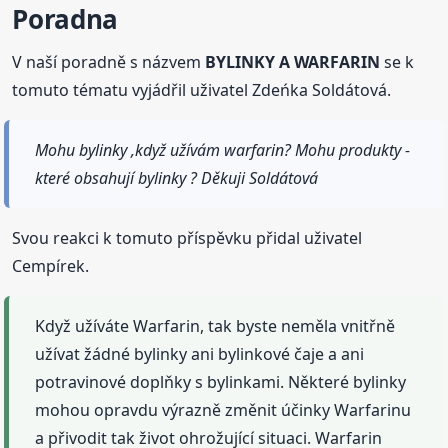
Poradna
V naší poradně s názvem
BYLINKY A WARFARIN
se k
tomuto tématu vyjádřil uživatel Zdeńka Soldátová.
Mohu bylinky ,když užívám warfarin? Mohu produkty -
které obsahují bylinky ? Děkuji Soldátová
Svou reakci k tomuto příspěvku přidal uživatel
Cempírek.
Když užíváte Warfarin, tak byste neměla vnitřně
užívat žádné bylinky ani bylinkové čaje a ani
potravinové doplňky s bylinkami. Některé bylinky
mohou opravdu výrazně změnit účinky Warfarinu
a přivodit tak život ohrožující situaci. Warfarin