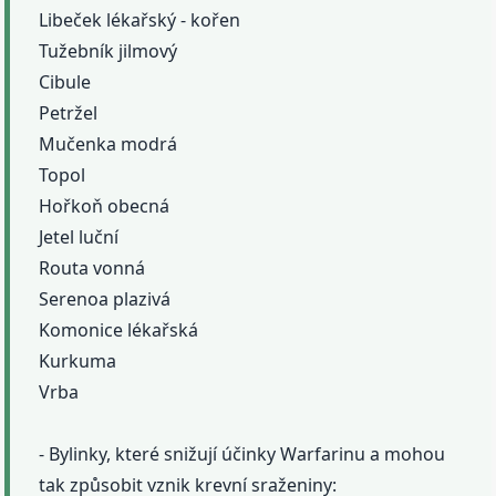
Libeček lékařský - kořen
Tužebník jilmový
Cibule
Petržel
Mučenka modrá
Topol
Hořkoň obecná
Jetel luční
Routa vonná
Serenoa plazivá
Komonice lékařská
Kurkuma
Vrba
- Bylinky, které snižují účinky Warfarinu a mohou
tak způsobit vznik krevní sraženiny: