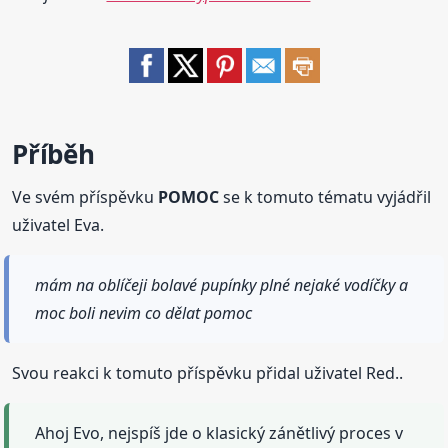
Příběh
Ve svém příspěvku
POMOC
se k tomuto tématu vyjádřil
uživatel Eva.
mám na oblíčeji bolavé pupínky plné nejaké vodíčky a
moc boli nevim co dělat pomoc
Svou reakci k tomuto příspěvku přidal uživatel Red..
Ahoj Evo, nejspíš jde o klasický zánětlivý proces v