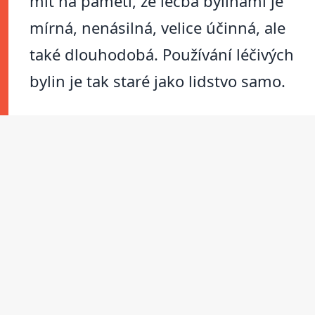
mít na paměti, že léčba bylinami je
mírná, nenásilná, velice účinná, ale
také dlouhodobá. Používání léčivých
bylin je tak staré jako lidstvo samo.