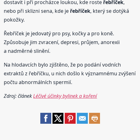
dostavit i při procházce loukou, kde roste
řebříček
,
nebo při sklizni sena, kde je
řebříček
, který se dotýká
pokožky.
Řebříček je jedovatý pro psy, kočky a pro koně.
Způsobuje jim zvracení, depresi, průjem, anorexii
a nadměrné slinění.
Na hlodavcích bylo zjištěno, že po podání vodních
extraktů z řebříčku, u nich došlo k významnému zvýšení
počtu abnormálních spermií.
Zdroj: článek
Léčivé účinky bylinek a koření