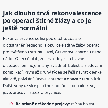
Jak dlouho trvá rekonvalescence
po operaci štítné žlázy a co je
ještě normální
Rekonvalescence se liší podle toho, zda šlo
o odstranění jednoho laloku, celé štítné žlázy, operaci
pro zvětšenou strumu, uzel, Gravesovu chorobu nebo
nádor. Obecně platí, že první dny jsou hlavně
o bezpečném hojení rány, zvládnutí bolesti a sledování
komplikací. První až druhý týden se řeší návrat k lehké
aktivitě, polykání, únava, chrapot a obava z tahu v krku.
Další týdny už více patří hormonům, kontrole krve,
jizvě, pracovní zátěži a psychice.
Relativně neškodné projevy:
mírná bolest