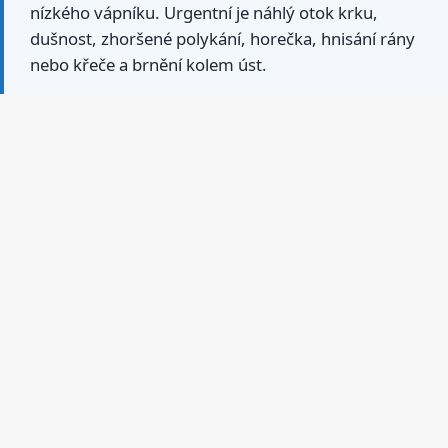
nízkého vápníku. Urgentní je náhlý otok krku,
dušnost, zhoršené polykání, horečka, hnisání rány
nebo křeče a brnění kolem úst.