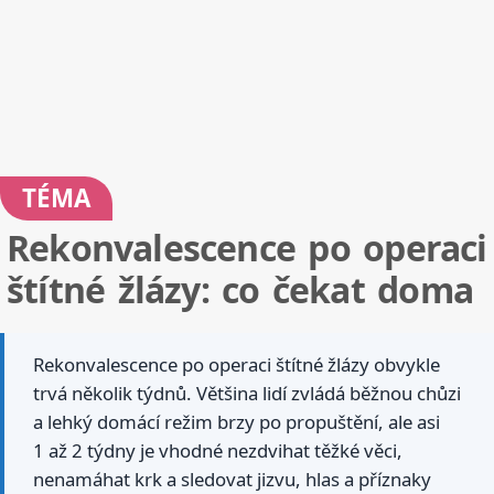
TÉMA
Rekonvalescence po operaci
štítné žlázy: co čekat doma
Rekonvalescence po operaci štítné žlázy obvykle
trvá několik týdnů. Většina lidí zvládá běžnou chůzi
a lehký domácí režim brzy po propuštění, ale asi
1 až 2 týdny je vhodné nezdvihat těžké věci,
nenamáhat krk a sledovat jizvu, hlas a příznaky