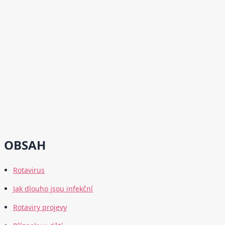
OBSAH
Rotavirus
Jak dlouho jsou infekční
Rotaviry projevy