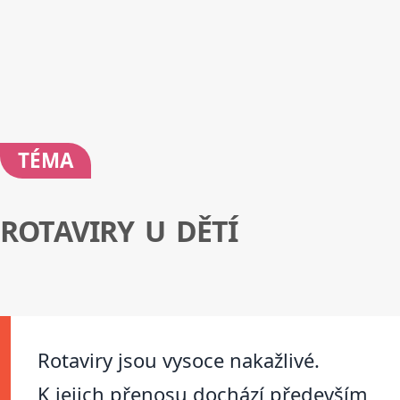
TÉMA
ROTAVIRY U DĚTÍ
Rotaviry jsou vysoce nakažlivé.
K jejich přenosu dochází především