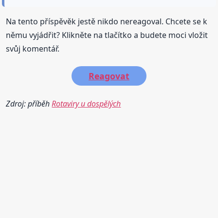
Na tento příspěvěk jestě nikdo nereagoval. Chcete se k
němu vyjádřit? Klikněte na tlačítko a budete moci vložit
svůj komentář.
Reagovat
Zdroj: příběh
Rotaviry u dospělých