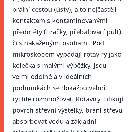
orální cestou (ústy), a to nejčastěji
kontaktem s kontaminovanými
předměty (hračky, přebalovací pult)
či s nakaženými osobami. Pod
mikroskopem vypadají rotaviry jako
kolečka s malými výběžky. Jsou
velmi odolné a v ideálních
podmínkách se dokážou velmi
rychle rozmnožovat. Rotaviry infikují
povrch střevní výstelky, brání střevu
absorbovat vodu a základní