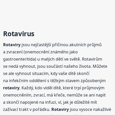
Rotavirus
Rotaviry
jsou nejčastější příčinou akutních průjmů
a zvracení (onemocnění známého jako
gastroenteritida) u malých dětí ve světě. Rotavirům
se nedá vyhnout, jsou součástí našeho života. Můžete
se ale vyhnout situacím, kdy vaše dítě skončí
na infekčním oddělení s těžkým stavem způsobeným
rotaviry
. Každý, kdo viděl dítě, které trpí průjmovým
onemocněním, zvrací, má křeče, nemůže se ani napít
a skončí napojené na infuzi, ví, jak je důležité mít
zažívací trakt v pořádku.
Rotaviry
jsou vysoce nakažlivé