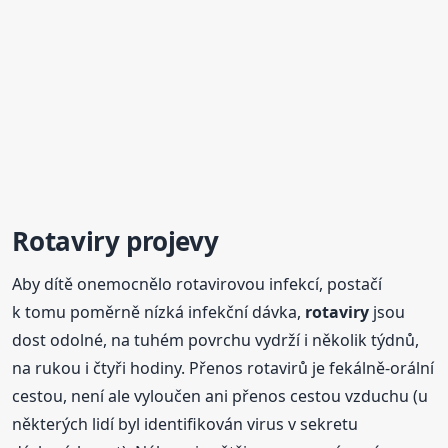
Rotaviry
projevy
Aby dítě onemocnělo rotavirovou infekcí, postačí
k tomu poměrně nízká infekční dávka,
rotaviry
jsou
dost odolné, na tuhém povrchu vydrží i několik týdnů,
na rukou i čtyři hodiny. Přenos rotavirů je fekálně-orální
cestou, není ale vyloučen ani přenos cestou vzduchu (u
některých lidí byl identifikován virus v sekretu