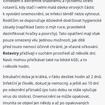
Vzhledem k extrémně snadnému a rychlému šíření
rotavirů, kdy stačí i velmi malá dávka virových částic
k vyvolání onemocnění, se infekci téměř nelze vyhnout.
Rodičům se doporučuje důsledně dodržovat hygienické
zásady (například často si mýt ruce, pravidelně
dezinfikovat hračky a povrchy). Tato opatření mají však
pouze omezený vliv. Jedinou možností, jak dítě
před touto nemocí účinně chránit, je včasné očkování.
Rotaviry
přežívají v suchém prostředí až několik dní.
Navíc mohou přečkávat také na lidské kůži, a to
i několik hodin.
Inkubační doba je krátká, v řádu desítek hodin až 2 dnů.
Infekční je člověk, dokud je nemocný, a ještě asi 10 dní
po odeznění příznaků (po tuto dobu se stále vylučuje
virus do stolice). Onemocnění se může opakovat,
imunita se objeví jen někdy a až po opakovaných