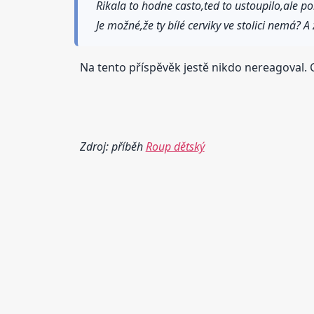
Rikala to hodne casto,ted to ustoupilo,ale p
Je možné,že ty bílé cerviky ve stolici nemá? 
Na tento příspěvěk jestě nikdo nereagoval. C
Zdroj: příběh
Roup dětský