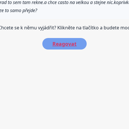
orad to sem tam rekne.a chce casto na velkou a stejne nic.kopri
A ze to samo přejde?
hcete se k němu vyjádřit? Klikněte na tlačítko a budete moci
Reagovat