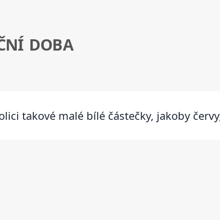
ČNÍ DOBA
lici takové malé bílé částečky, jakoby červy