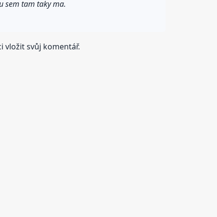
vku sem tam taky ma.
 vložit svůj komentář.