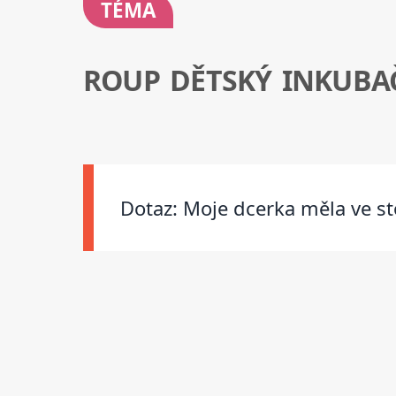
TÉMA
ROUP DĚTSKÝ INKUBA
Dotaz: Moje dcerka měla ve sto