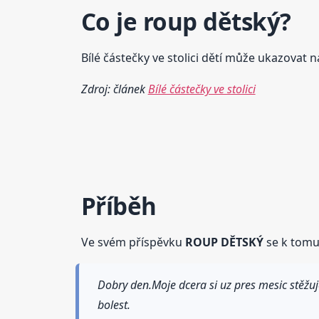
Co je
roup
dětský
?
Bílé částečky ve stolici dětí může ukazovat 
Zdroj: článek
Bílé částečky ve stolici
Příběh
Ve svém příspěvku
ROUP DĚTSKÝ
se k tomut
Dobry den.Moje dcera si uz pres mesic stěžuje
bolest.