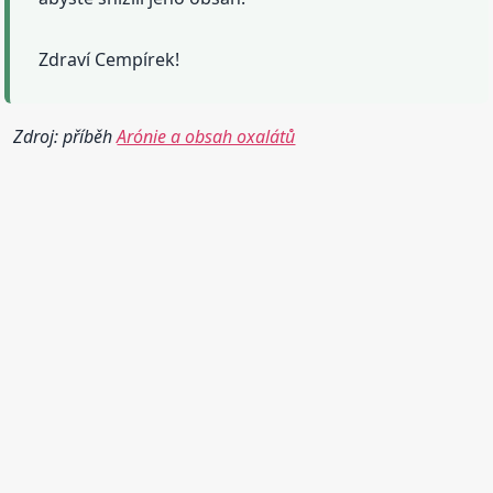
Zdraví Cempírek!
Zdroj: příběh
Arónie a obsah oxalátů