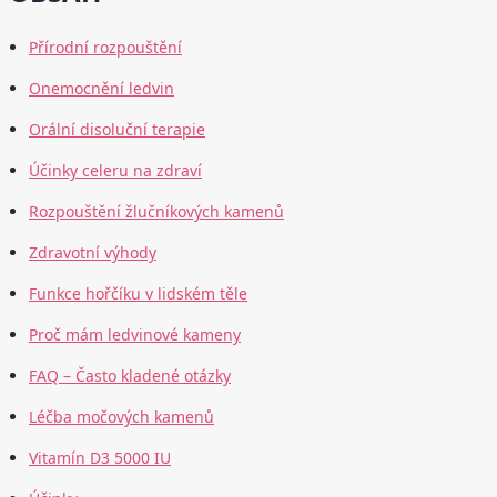
Přírodní rozpouštění
Onemocnění ledvin
Orální disoluční terapie
Účinky celeru na zdraví
Rozpouštění žlučníkových kamenů
Zdravotní výhody
Funkce hořčíku v lidském těle
Proč mám ledvinové kameny
FAQ – Často kladené otázky
Léčba močových kamenů
Vitamín D3 5000 IU