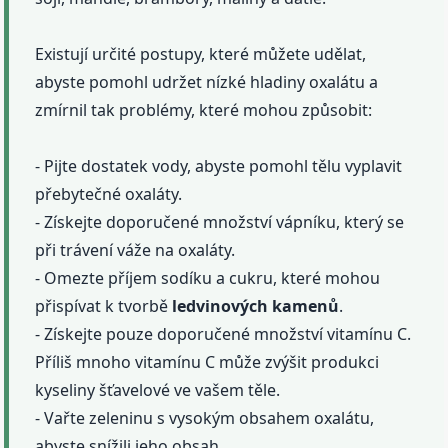
Existují určité postupy, které můžete udělat,
abyste pomohl udržet nízké hladiny oxalátu a
zmírnil tak problémy, které mohou způsobit:
- Pijte dostatek vody, abyste pomohl tělu vyplavit
přebytečné oxaláty.
- Získejte doporučené množství vápníku, který se
při trávení váže na oxaláty.
- Omezte příjem sodíku a cukru, které mohou
přispívat k tvorbě
ledvinových
kamenů
.
- Získejte pouze doporučené množství vitamínu C.
Příliš mnoho vitamínu C může zvýšit produkci
kyseliny šťavelové ve vašem těle.
- Vařte zeleninu s vysokým obsahem oxalátu,
abyste snížili jeho obsah.