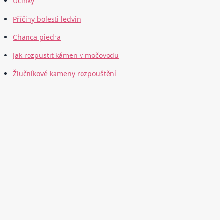
Účinky
Příčiny bolesti ledvin
Chanca piedra
Jak rozpustit kámen v močovodu
Žlučníkové kameny rozpouštění