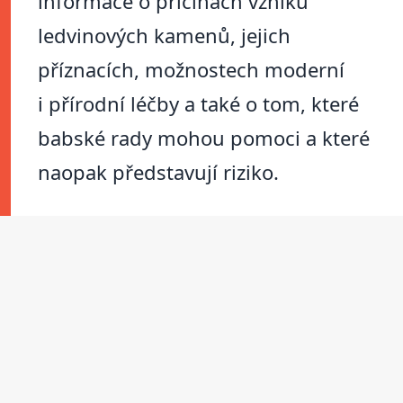
informace o příčinách vzniku
ledvinových kamenů, jejich
příznacích, možnostech moderní
i přírodní léčby a také o tom, které
babské rady mohou pomoci a které
naopak představují riziko.