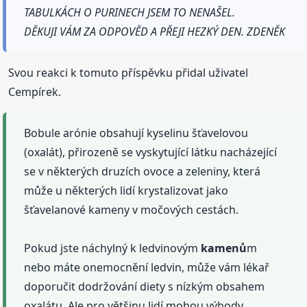
TABULKÁCH O PURINECH JSEM TO NENAŠEL.
DĚKUJI VÁM ZA ODPOVĚD A PŘEJI HEZKÝ DEN. ZDENĚK
Svou reakci k tomuto příspěvku přidal uživatel
Cempírek.
Bobule arónie obsahují kyselinu šťavelovou
(oxalát), přirozeně se vyskytující látku nacházející
se v některých druzích ovoce a zeleniny, která
může u některých lidí krystalizovat jako
šťavelanové kameny v močových cestách.
Pokud jste náchylný k ledvinovým
kamenů
m
nebo máte onemocnění ledvin, může vám lékař
doporučit dodržování diety s nízkým obsahem
oxalátu. Ale pro většinu lidí mohou výhody