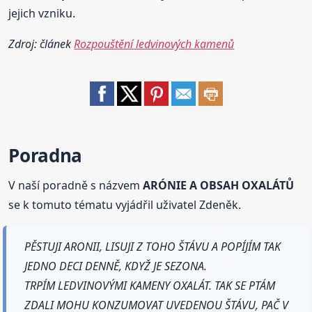
jejich vzniku.
Zdroj: článek
Rozpouštění ledvinových kamenů
Poradna
V naší poradně s názvem
ARÓNIE A OBSAH OXALÁTŮ
se k tomuto tématu vyjádřil uživatel Zdeněk.
PĚSTUJI ARONII, LISUJI Z TOHO ŠTÁVU A POPÍJÍM TAK
JEDNO DECI DENNĚ, KDYŽ JE SEZONA.
TRPÍM LEDVINOVÝMI KAMENY OXALÁT. TAK SE PTÁM
ZDALI MOHU KONZUMOVAT UVEDENOU ŠTÁVU, PAČ V