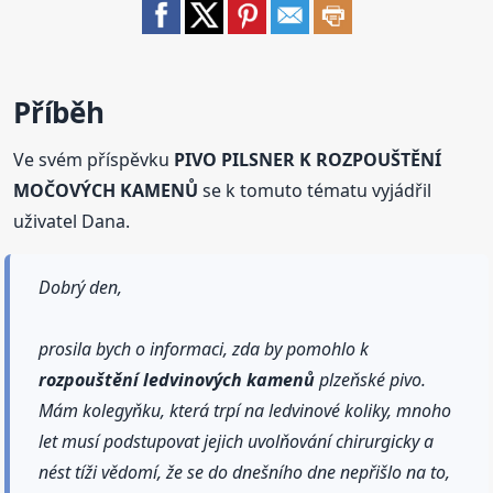
Příběh
Ve svém příspěvku
PIVO PILSNER K ROZPOUŠTĚNÍ
MOČOVÝCH KAMENŮ
se k tomuto tématu vyjádřil
uživatel Dana.
Dobrý den,
prosila bych o informaci, zda by pomohlo k
rozpouštění
ledvinových
kamenů
plzeňské pivo.
Mám kolegyňku, která trpí na ledvinové koliky, mnoho
let musí podstupovat jejich uvolňování chirurgicky a
nést tíži vědomí, že se do dnešního dne nepřišlo na to,