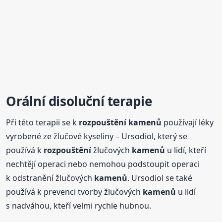
Orální disoluční terapie
Při této terapii se k
rozpouštění
kamenů
používají léky
vyrobené ze žlučové kyseliny – Ursodiol, který se
používá k
rozpouštění
žlučových
kamenů
u lidí, kteří
nechtějí operaci nebo nemohou podstoupit operaci
k odstranění žlučových
kamenů
. Ursodiol se také
používá k prevenci tvorby žlučových
kamenů
u lidí
s nadváhou, kteří velmi rychle hubnou.