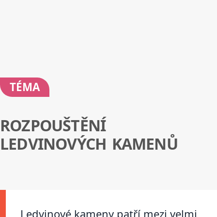
TÉMA
ROZPOUŠTĚNÍ
LEDVINOVÝCH KAMENŮ
Ledvinové kameny patří mezi velmi