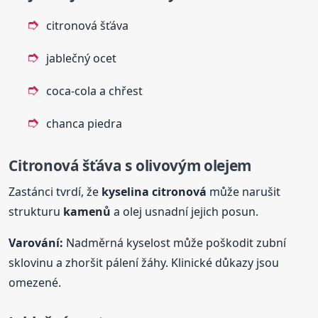
citronová šťáva
jablečný ocet
coca-cola a chřest
chanca piedra
Citronová šťáva s olivovým olejem
Zastánci tvrdí, že
kyselina citronová
může narušit
strukturu
kamenů
a olej usnadní jejich posun.
Varování:
Nadměrná kyselost může poškodit zubní
sklovinu a zhoršit pálení žáhy. Klinické důkazy jsou
omezené.