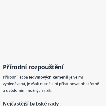
Přírodní
rozpouštění
Přírodní léčba
ledvinových
kamenů
je velmi
vyhledávaná, je však nutné k ní přistupovat obezřetně
a s vědomím možných rizik.
Nejčastější babské rady