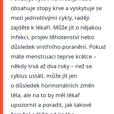
obsahuje stopy krve a vyskytuje se
mezi jednotlivými cykly, raději
zajděte k lékaři. Může jít o nějakou
infekci, projev těhotenství nebo
důsledek vnitřního poranění. Pokud
máte menstruaci teprve krátce –
někdy trvá až dva roky – než se
cyklus ustálí, může jít jen
o důsledek hormonálních změn
těla, ale na to by měl lékař
upozornit a poradit, jak takové