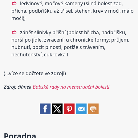
ledvinové, močové kameny (silná bolest zad,
břicha, podbřišku až třísel, stehen, krev v moči, málo
moči);
zánět slinivky břišní (bolest břicha, nadbřišku,
horší po jídle, zvracení; u chronické formy: průjem,
hubnutí, pocit plnosti, potíže s trávením,
nechutenství, cukrovka I.
(...více se dočtete ve zdroji)
Zdroj: článek
Babské rady na menstruační bolesti
Poradna