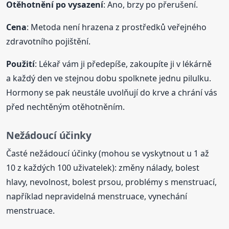
Otěhotnění po vysazení
: Ano, brzy po přerušení.
Cena
: Metoda není hrazena z prostředků veřejného
zdravotního pojištění.
Použití
: Lékař vám ji předepíše, zakoupíte ji v lékárně
a každý den ve stejnou dobu spolknete jednu pilulku.
Hormony se pak neustále uvolňují do krve a chrání vás
před nechtěným otěhotněním.
Nežádoucí účinky
Časté nežádoucí účinky (mohou se vyskytnout u 1 až
10 z každých 100 uživatelek): změny nálady, bolest
hlavy, nevolnost, bolest prsou, problémy s menstruací,
například nepravidelná menstruace, vynechání
menstruace.