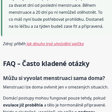
za dvacet dní od poslední menstruace. Během
menstruace a 20 dní po ní nemůžeš otěhotnět. To
co máš nyní bude potřebovat prohlídku. Dostaneš
na to léčbu a za týden budeš zase fit a připravená.
Zdroj: příběh
Jak dlouho trvá uhnízdění vajíčka
FAQ – Často kladené otázky
Můžu si vyvolat menstruaci sama doma?
Menstruaci lze doma ovlivnit jen v omezených situacích.
Domácí postupy mohou fungovat pouze tehdy, pokud
ovulace již proběhla
a tělo je hormonálně připravené.