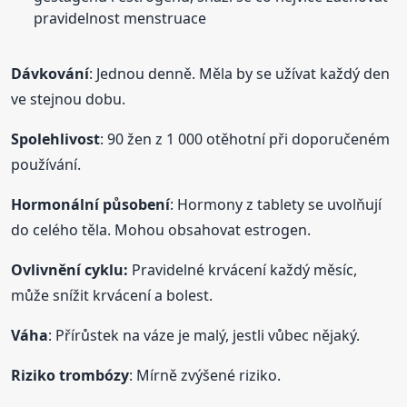
pravidelnost menstruace
Dávkování
: Jednou denně. Měla by se užívat každý den
ve stejnou dobu.
Spolehlivost
: 90 žen z 1 000 otěhotní při doporučeném
používání.
Hormonální působení
: Hormony z tablety se uvolňují
do celého těla. Mohou obsahovat estrogen.
Ovlivnění cyklu:
Pravidelné krvácení každý měsíc,
může snížit krvácení a bolest.
Váha
: Přírůstek na váze je malý, jestli vůbec nějaký.
Riziko trombózy
: Mírně zvýšené riziko.