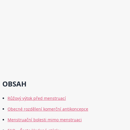
OBSAH
Růžový výtok před menstruací
Obecné rozdělení komerční antikoncepce
Menstruační bolesti mimo menstruaci