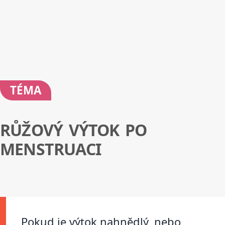
TÉMA
RŮŽOVÝ VÝTOK PO
MENSTRUACI
Pokud je výtok nahnědlý, nebo