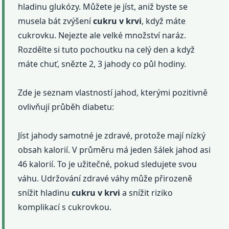
hladinu glukózy. Můžete je jíst, aniž byste se
musela bát zvýšení
cukru
v krvi
, když máte
cukrovku. Nejezte ale velké množství naráz.
Rozdělte si tuto pochoutku na celý den a když
máte chuť, snězte 2, 3 jahody co půl hodiny.
Zde je seznam vlastností jahod, kterými pozitivně
ovlivňují průběh diabetu:
Jíst jahody samotné je zdravé, protože mají nízký
obsah kalorií. V průměru má jeden šálek jahod asi
46 kalorií. To je užitečné, pokud sledujete svou
váhu. Udržování zdravé váhy může přirozeně
snížit hladinu
cukru
v krvi
a snížit riziko
komplikací s cukrovkou.