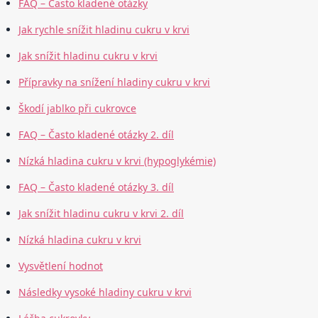
FAQ – Často kladené otázky
Jak rychle snížit hladinu cukru v krvi
Jak snížit hladinu cukru v krvi
Přípravky na snížení hladiny cukru v krvi
Škodí jablko při cukrovce
FAQ – Často kladené otázky 2. díl
Nízká hladina cukru v krvi (hypoglykémie)
FAQ – Často kladené otázky 3. díl
Jak snížit hladinu cukru v krvi 2. díl
Nízká hladina cukru v krvi
Vysvětlení hodnot
Následky vysoké hladiny cukru v krvi