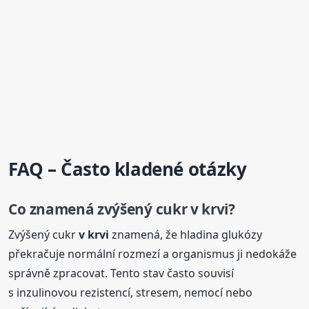
FAQ – Často kladené otázky
Co znamená zvýšený cukr
v krvi
?
Zvýšený cukr
v krvi
znamená, že hladina glukózy
překračuje normální rozmezí a organismus ji nedokáže
správně zpracovat. Tento stav často souvisí
s inzulinovou rezistencí, stresem, nemocí nebo