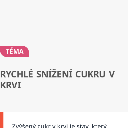
TÉMA
RYCHLÉ SNÍŽENÍ CUKRU V
KRVI
Zvýšený cukr v krvi je stav, který