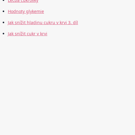
Léčba cukrovky
Hodnoty glykemie
Jak snížit hladinu cukru v krvi 3. díl
Jak snížit cukr v krvi