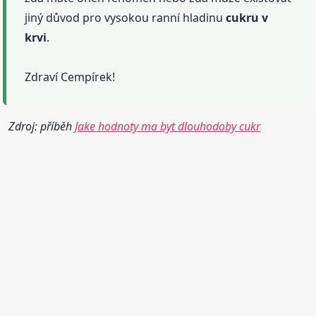
jiný důvod pro vysokou ranní hladinu
cukru
v
krvi
.
Zdraví Cempírek!
Zdroj: příběh
Jake hodnoty ma byt dlouhodoby cukr