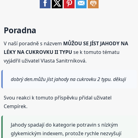
Poradna
V naší poradně s názvem
MŮŽOU SE JÍST JAHODY NA
LÉKY NA CUKROVKU II TYPU
se k tomuto tématu
vyjádřil uživatel Vlasta Sanitrníková.
dobrý den.můžu jíst jahody na cukrovku 2 typu. děkuji
Svou reakci k tomuto příspěvku přidal uživatel
Cempírek.
Jahody spadají do kategorie potravin s nízkým
glykemickým indexem, protože rychle nezvyšují