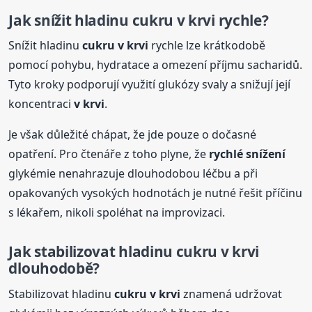
Jak snížit hladinu
cukru
v krvi
rychle?
Snížit hladinu
cukru
v krvi
rychle lze krátkodobě
pomocí pohybu, hydratace a omezení příjmu sacharidů.
Tyto kroky podporují využití glukózy svaly a snižují její
koncentraci
v krvi
.
Je však důležité chápat, že jde pouze o dočasné
opatření. Pro čtenáře z toho plyne, že
rychlé
snížení
glykémie nenahrazuje dlouhodobou léčbu a při
opakovaných vysokých hodnotách je nutné řešit příčinu
s lékařem, nikoli spoléhat na improvizaci.
Jak stabilizovat hladinu
cukru
v krvi
dlouhodobě?
Stabilizovat hladinu
cukru
v krvi
znamená udržovat