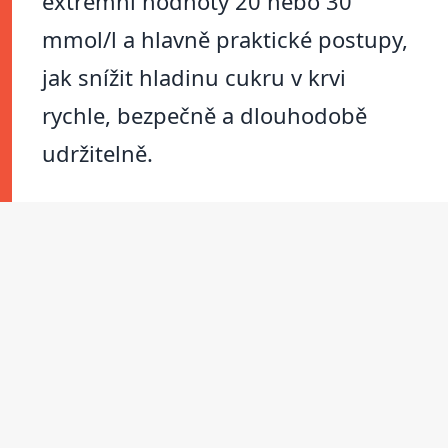
extrémní hodnoty 20 nebo 30
mmol/l a hlavně praktické postupy,
jak snížit hladinu cukru v krvi
rychle, bezpečně a dlouhodobě
udržitelně.