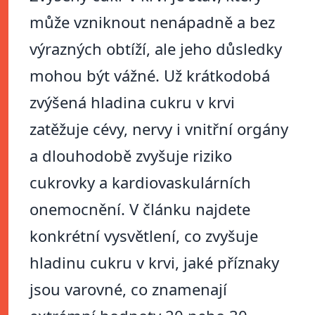
může vzniknout nenápadně a bez
výrazných obtíží, ale jeho důsledky
mohou být vážné. Už krátkodobá
zvýšená hladina cukru v krvi
zatěžuje cévy, nervy i vnitřní orgány
a dlouhodobě zvyšuje riziko
cukrovky a kardiovaskulárních
onemocnění. V článku najdete
konkrétní vysvětlení, co zvyšuje
hladinu cukru v krvi, jaké příznaky
jsou varovné, co znamenají