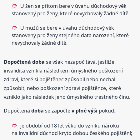
U žen se přitom bere v úvahu důchodový věk
stanovený pro ženy, které nevychovaly žádné dítě.
U mužů se bere v úvahu důchodový věk
stanovený pro ženy stejného data narození, které
nevychovaly žádné dítě.
Dopočtená
doba
se však nezapočítává, jestliže
invalidita vznikla následkem úmyslného poškození
zdraví, které si pojištěnec způsobil nebo nechal
způsobit, nebo poškození zdraví pojištěnce, které
vzniklo jako následek jeho úmyslného trestného činu.
Dopočtená
doba
se započte
v plné výši
pokud:
je období od 18 let věku do vzniku nároku
na invalidní důchod kryto dobou českého pojištění;