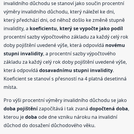
invalidního důchodu se stanoví jako součin procentní
výměry invalidního důchodu, který náležel ke dni,
který předchází dni, od něhož došlo ke změně stupně
invalidity, a
koeficientu, který se vypočte jako podíl
procentní sazby výpočtového základu za každý celý rok
doby pojištění uvedené výše, která odpovídá
novému
stupni invalidity
, a procentní sazby výpočtového
základu za každý celý rok doby pojištění uvedené výše,
která odpovídá
dosavadnímu stupni invalidity
.
Koeficient se stanoví s přesností na 4 platná desetinná
místa.
Pro výši procentní výměry invalidního důchodu se jako
doba
pojištění
započítává i tak zvaná
dopočtená
doba
,
kterou je
doba
ode dne vzniku nároku na invalidní
důchod do dosažení důchodového věku.