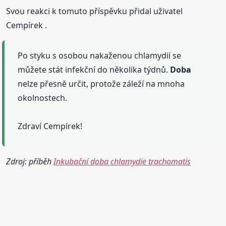
Svou reakci k tomuto příspěvku přidal uživatel
Cempírek .
Po styku s osobou nakaženou chlamydií se
můžete stát infekční do několika týdnů.
Doba
nelze přesně určit, protože záleží na mnoha
okolnostech.
Zdraví Cempírek!
Zdroj: příběh
Inkubační doba chlamydie trachomatis