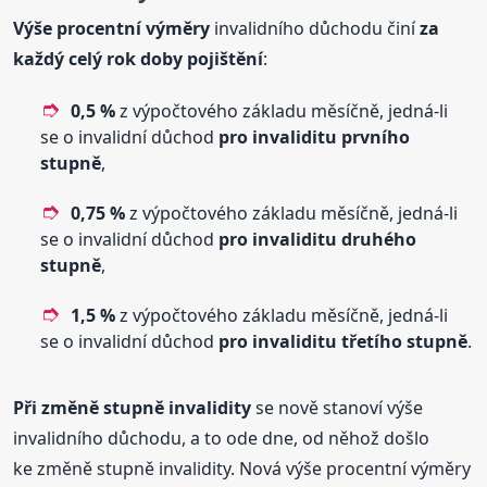
Výše procentní výměry
invalidního důchodu činí
za
každý celý rok doby pojištění
:
0,5 %
z výpočtového základu měsíčně, jedná-li
se o invalidní důchod
pro invaliditu prvního
stupně
,
0,75 %
z výpočtového základu měsíčně, jedná-li
se o invalidní důchod
pro invaliditu druhého
stupně
,
1,5 %
z výpočtového základu měsíčně, jedná-li
se o invalidní důchod
pro invaliditu třetího stupně
.
Při změně stupně invalidity
se nově stanoví výše
invalidního důchodu, a to ode dne, od něhož došlo
ke změně stupně invalidity. Nová výše procentní výměry