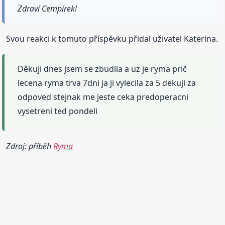
Zdraví Cempírek!
Svou reakci k tomuto příspěvku přidal uživatel Katerina.
Děkuji dnes jsem se zbudila a uz je ryma prič
lecena ryma trva 7dni ja ji vylecila za 5 dekuji za
odpoved stejnak me jeste ceka predoperacni
vysetreni ted pondeli
Zdroj: příběh
Ryma