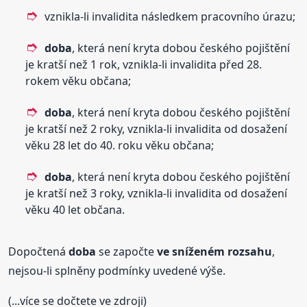
vznikla-li invalidita následkem pracovního úrazu;
doba
, která není kryta dobou českého pojištění
je kratší než 1 rok, vznikla-li invalidita před 28.
rokem věku občana;
doba
, která není kryta dobou českého pojištění
je kratší než 2 roky, vznikla-li invalidita od dosažení
věku 28 let do 40. roku věku občana;
doba
, která není kryta dobou českého pojištění
je kratší než 3 roky, vznikla-li invalidita od dosažení
věku 40 let občana.
Dopočtená
doba
se započte
ve sníženém rozsahu
,
nejsou-li splněny podmínky uvedené výše.
(...více se dočtete ve zdroji)