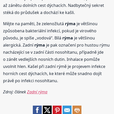
až zánětu dolních cest dýchacích. Nadbytečný sekret
stéká do průdušek a dochází ke kašli.
Mějte na paměti, že zelenožlutá
rýma
je většinou
způsobena bakteriální infekcí, pokud je virového
původu, je spíše „vodová“. Bílá
rýma
je většinou
alergická. Zadní
rýma
je pak označení pro hustou rýmu
nacházející se v zadní části nosohltanu, případně jde
o zánět vedlejších nosních dutin. Inhalace pomůže
uvolnit hlen. Kašel při zadní rýmě je projevem infekce
horních cest dýchacích, ke které může snadno dojít
právě po infekci nosohltanu.
Zdroj: článek
Zadní rýma