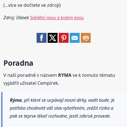
(...více se dočtete ve zdroji)
Zdroj: článek
Svědění nosu a kolem nosu
Poradna
V naší poradně s názvem
RYMA
se k tomuto tématu
vyjádřil uživatel Cempírek.
Rýma
, při které se ucpávají nosní dírky, vadit bude. Je
potřeba zhodnotit váš stav vyšetřením, zvážit rizika a
pak se teprve lékař rozhodne, jestli zákrok provede.