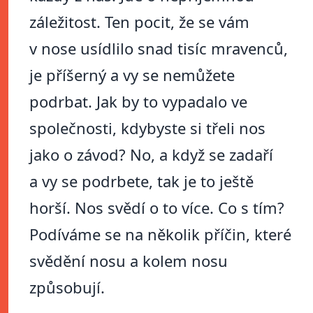
záležitost. Ten pocit, že se vám
v nose usídlilo snad tisíc mravenců,
je příšerný a vy se nemůžete
podrbat. Jak by to vypadalo ve
společnosti, kdybyste si třeli nos
jako o závod? No, a když se zadaří
a vy se podrbete, tak je to ještě
horší. Nos svědí o to více. Co s tím?
Podíváme se na několik příčin, které
svědění nosu a kolem nosu
způsobují.