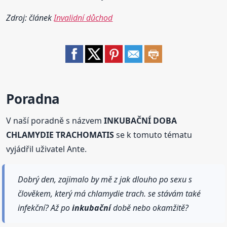
Zdroj: článek
Invalidní důchod
Poradna
V naší poradně s názvem
INKUBAČNÍ DOBA
CHLAMYDIE TRACHOMATIS
se k tomuto tématu
vyjádřil uživatel Ante.
Dobrý den, zajimalo by mě z jak dlouho po sexu s
člověkem, který má chlamydie trach. se stávám také
infekční? Až po
inkubační
době nebo okamžitě?