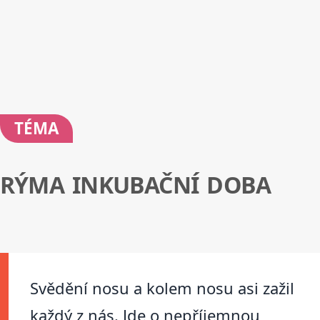
TÉMA
RÝMA INKUBAČNÍ DOBA
Svědění nosu a kolem nosu asi zažil
každý z nás. Jde o nepříjemnou